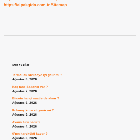
https://alpakgida.com.tr
Sitemap
Sidebar
Son Yazılar
Termal su sivilceye iyi gelir mi ?
Ağustos 8, 2026
Kaç tane Sabancı var ?
Ağustos 7, 2026
Bitcoin hangi saatlerde alınır ?
Ağustos 6, 2026
Kokmuş kuzu eti yenir mi ?
Ağustos 5, 2026
Avans türü nedir ?
Ağustos 4, 2026
6’nın karekökü kaçtır ?
Ağustos 3, 2026