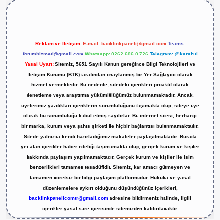
Reklam ve İletişim:
E-mail:
backlinkpaneli@gmail.com
Teams:
forumhizmeti@gmail.com
Whatsapp: 0262 606 0 726
Telegram: @karabul
Yasal Uyarı:
Sitemiz, 5651 Sayılı Kanun gereğince Bilgi Teknolojileri ve
İletişim Kurumu (BTK) tarafından onaylanmış bir Yer Sağlayıcı olarak
hizmet vermektedir. Bu nedenle, sitedeki içerikleri proaktif olarak
denetleme veya araştırma yükümlülüğümüz bulunmamaktadır. Ancak,
üyelerimiz yazdıkları içeriklerin sorumluluğunu taşımakta olup, siteye üye
olarak bu sorumluluğu kabul etmiş sayılırlar. Bu internet sitesi, herhangi
bir marka, kurum veya şahıs şirketi ile hiçbir bağlantısı bulunmamaktadır.
Sitede yalnızca kendi hazırladığımız makaleler paylaşılmaktadır. Burada
yer alan içerikler haber niteliği taşımamakta olup, gerçek kurum ve kişiler
hakkında paylaşım yapılmamaktadır. Gerçek kurum ve kişiler ile isim
benzerlikleri tamamen tesadüfidir. Sitemiz, kar amacı gütmeyen ve
tamamen ücretsiz bir bilgi paylaşım platformudur. Hukuka ve yasal
düzenlemelere aykırı olduğunu düşündüğünüz içerikleri,
backlinkpanelicomtr@gmail.com
adresine bildirmeniz halinde, ilgili
içerikler yasal süre içerisinde sitemizden kaldırılacaktır.