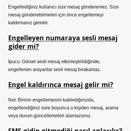
Engellediğiniz kullanıcı size mesaj gönderemez. Size
mesaj gönderebilmeleri için önce engellemeyi
kaldırmanız gerekir.
Engelleyen numaraya sesli mesaj
gider mi?
İpucu: Görsel sesli mesaj etkinleştirildiğinde,
engellenen arayanlar sesli mesaj bırakamaz.
Engel kaldırınca mesaj gelir mi?
Not: Birinin engellemesini kaldırdığınızda,
engellendiğiniz süre boyunca o kişiden mesaj, arama
veya durum güncellemeleri alamazsınız.
SMS gidip gitmediği nasıl anlaşılır?