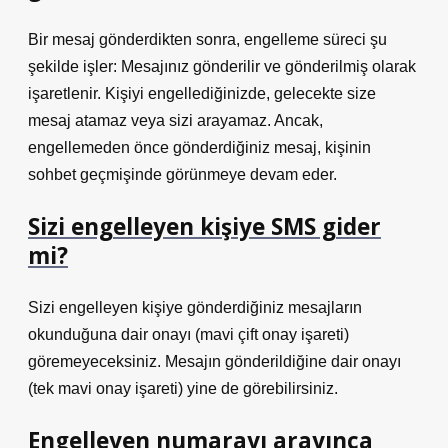
Bir mesaj gönderdikten sonra, engelleme süreci şu
şekilde işler: Mesajınız gönderilir ve gönderilmiş olarak
işaretlenir. Kişiyi engellediğinizde, gelecekte size
mesaj atamaz veya sizi arayamaz. Ancak,
engellemeden önce gönderdiğiniz mesaj, kişinin
sohbet geçmişinde görünmeye devam eder.
Sizi engelleyen kişiye SMS gider
mi?
Sizi engelleyen kişiye gönderdiğiniz mesajların
okunduğuna dair onayı (mavi çift onay işareti)
göremeyeceksiniz. Mesajın gönderildiğine dair onayı
(tek mavi onay işareti) yine de görebilirsiniz.
Engelleyen numarayı arayınca