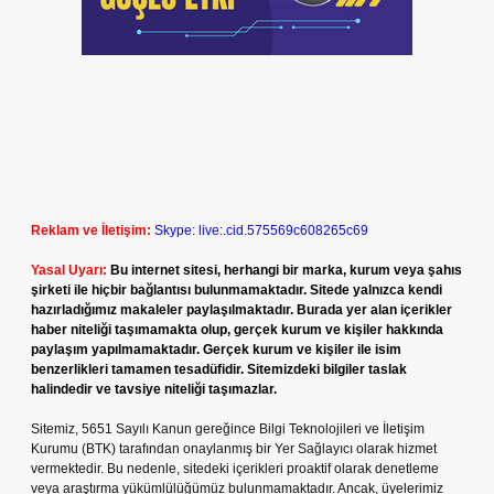
Reklam ve İletişim:
Skype: live:.cid.575569c608265c69
Yasal Uyarı:
Bu internet sitesi, herhangi bir marka, kurum veya şahıs
şirketi ile hiçbir bağlantısı bulunmamaktadır. Sitede yalnızca kendi
hazırladığımız makaleler paylaşılmaktadır. Burada yer alan içerikler
haber niteliği taşımamakta olup, gerçek kurum ve kişiler hakkında
paylaşım yapılmamaktadır. Gerçek kurum ve kişiler ile isim
benzerlikleri tamamen tesadüfidir. Sitemizdeki bilgiler taslak
halindedir ve tavsiye niteliği taşımazlar.
Sitemiz, 5651 Sayılı Kanun gereğince Bilgi Teknolojileri ve İletişim
Kurumu (BTK) tarafından onaylanmış bir Yer Sağlayıcı olarak hizmet
vermektedir. Bu nedenle, sitedeki içerikleri proaktif olarak denetleme
veya araştırma yükümlülüğümüz bulunmamaktadır. Ancak, üyelerimiz