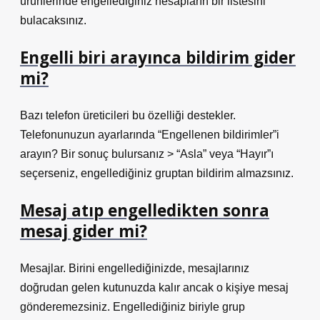
ürünlerinde engellediğiniz hesapların bir listesini
bulacaksınız.
Engelli biri arayınca bildirim gider
mi?
Bazı telefon üreticileri bu özelliği destekler.
Telefonunuzun ayarlarında “Engellenen bildirimler”i
arayın? Bir sonuç bulursanız > “Asla” veya “Hayır”ı
seçerseniz, engellediğiniz gruptan bildirim almazsınız.
Mesaj atıp engelledikten sonra
mesaj gider mi?
Mesajlar. Birini engellediğinizde, mesajlarınız
doğrudan gelen kutunuzda kalır ancak o kişiye mesaj
gönderemezsiniz. Engellediğiniz biriyle grup