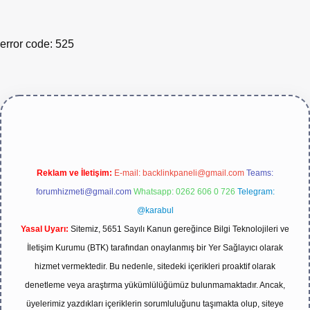
error code: 525
Reklam ve İletişim:
E-mail:
backlinkpaneli@gmail.com
Teams:
forumhizmeti@gmail.com
Whatsapp: 0262 606 0 726
Telegram:
@karabul
Yasal Uyarı:
Sitemiz, 5651 Sayılı Kanun gereğince Bilgi Teknolojileri ve
İletişim Kurumu (BTK) tarafından onaylanmış bir Yer Sağlayıcı olarak
hizmet vermektedir. Bu nedenle, sitedeki içerikleri proaktif olarak
denetleme veya araştırma yükümlülüğümüz bulunmamaktadır. Ancak,
üyelerimiz yazdıkları içeriklerin sorumluluğunu taşımakta olup, siteye