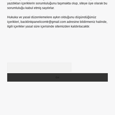
yazdıkları içeriklerin sorumluluğunu taşımakta olup, siteye üye olarak bu
sorumluluğu kabul etmiş sayılırlar.
Hukuka ve yasal düzenlemelere aykırı olduğunu düşündüğünüz
içerikleri,
backlinkpanelicomtr@gmail.com
adresine bildirmeniz halinde,
ilgili içerikler yasal süre içerisinde sitemizden kaldırılacaktır.
Arama