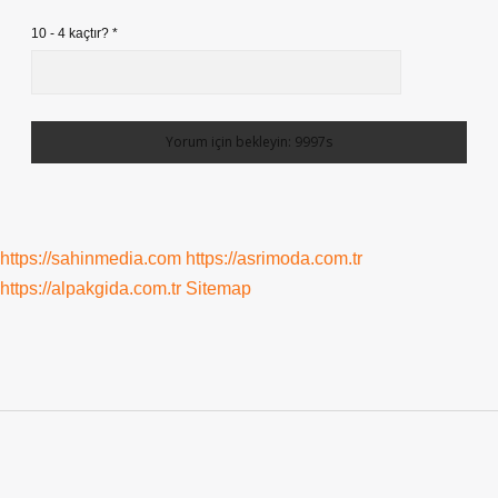
10 - 4 kaçtır?
*
https://sahinmedia.com
https://asrimoda.com.tr
https://alpakgida.com.tr
Sitemap
Sidebar