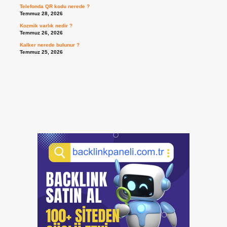
Telefonda QR kodu nerede ?
Temmuz 28, 2026
Kozmik varlık nedir ?
Temmuz 26, 2026
Kalker nerede bulunur ?
Temmuz 25, 2026