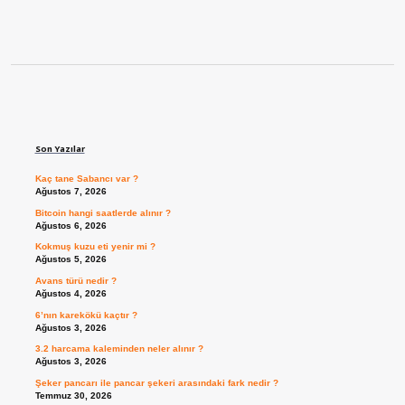
Sidebar
Son Yazılar
Kaç tane Sabancı var ?
Ağustos 7, 2026
Bitcoin hangi saatlerde alınır ?
Ağustos 6, 2026
Kokmuş kuzu eti yenir mi ?
Ağustos 5, 2026
Avans türü nedir ?
Ağustos 4, 2026
6’nın karekökü kaçtır ?
Ağustos 3, 2026
3.2 harcama kaleminden neler alınır ?
Ağustos 3, 2026
Şeker pancarı ile pancar şekeri arasındaki fark nedir ?
Temmuz 30, 2026