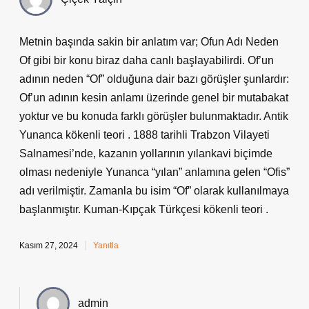
Metnin başında sakin bir anlatım var; Ofun Adı Neden
Of gibi bir konu biraz daha canlı başlayabilirdi. Of’un
adının neden “Of” olduğuna dair bazı görüşler şunlardır:
Of’un adının kesin anlamı üzerinde genel bir mutabakat
yoktur ve bu konuda farklı görüşler bulunmaktadır. Antik
Yunanca kökenli teori . 1888 tarihli Trabzon Vilayeti
Salnamesi’nde, kazanın yollarının yılankavi biçimde
olması nedeniyle Yunanca “yılan” anlamına gelen “Ofis”
adı verilmiştir. Zamanla bu isim “Of” olarak kullanılmaya
başlanmıştır. Kuman-Kıpçak Türkçesi kökenli teori .
Kasım 27, 2024
Yanıtla
admin