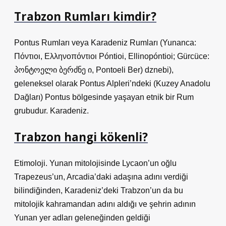
Trabzon Rumları kimdir?
Pontus Rumları veya Karadeniz Rumları (Yunanca:
Πόντιοι, Ελληνοπόντιοι Póntioi, Ellinopóntioi; Gürcüce:
პონტოელი ბერძნე ი, Pontoeli Ber) dznebi),
geleneksel olarak Pontus Alpleri’ndeki (Kuzey Anadolu
Dağları) Pontus bölgesinde yaşayan etnik bir Rum
grubudur. Karadeniz.
Trabzon hangi kökenli?
Etimoloji. Yunan mitolojisinde Lycaon’un oğlu
Trapezeus’un, Arcadia’daki adaşına adını verdiği
bilindiğinden, Karadeniz’deki Trabzon’un da bu
mitolojik kahramandan adını aldığı ve şehrin adının
Yunan yer adları geleneğinden geldiği