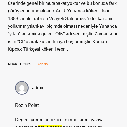
üzerinde genel bir mutabakat yoktur ve bu konuda farklı
görüşler bulunmaktadır. Antik Yunanca kökenli teori .
1888 tarihli Trabzon Vilayeti Salnamesi’nde, kazanın
yollarının yılankavi biçimde olması nedeniyle Yunanca
“yılan” anlamına gelen “Ofis” adı verilmiştir. Zamanla bu
isim “Of” olarak kullanılmaya başlanmıştır. Kuman-
Kıpçak Türkçesi kökenli teori .
Nisan 11, 2025
Yanıtla
admin
Rozin Polat!
Değerli yorumlarınız için minnettarım; yazıya