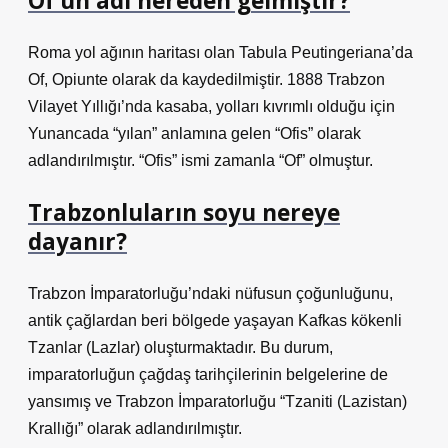
Of’un adı nereden gelmiştir?
Roma yol ağının haritası olan Tabula Peutingeriana’da
Of, Opiunte olarak da kaydedilmiştir. 1888 Trabzon
Vilayet Yıllığı’nda kasaba, yolları kıvrımlı olduğu için
Yunancada “yılan” anlamına gelen “Ofis” olarak
adlandırılmıştır. “Ofis” ismi zamanla “Of” olmuştur.
Trabzonluların soyu nereye
dayanır?
Trabzon İmparatorluğu’ndaki nüfusun çoğunluğunu,
antik çağlardan beri bölgede yaşayan Kafkas kökenli
Tzanlar (Lazlar) oluşturmaktadır. Bu durum,
imparatorluğun çağdaş tarihçilerinin belgelerine de
yansımış ve Trabzon İmparatorluğu “Tzaniti (Lazistan)
Krallığı” olarak adlandırılmıştır.