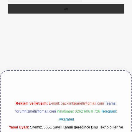
texper.live/
Reklam ve İletişim:
E-mail:
backlinkpaneli@gmail.com
Teams:
forumhizmeti@gmail.com
Whatsapp: 0262 606 0 726
Telegram:
@karabul
Yasal Uyarı:
Sitemiz, 5651 Sayılı Kanun gereğince Bilgi Teknolojileri ve