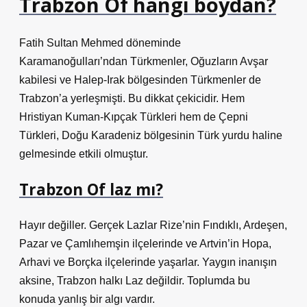
Trabzon Of hangi boydan?
Fatih Sultan Mehmed döneminde
Karamanoğulları’ndan Türkmenler, Oğuzların Avşar
kabilesi ve Halep-Irak bölgesinden Türkmenler de
Trabzon’a yerleşmişti. Bu dikkat çekicidir. Hem
Hristiyan Kuman-Kıpçak Türkleri hem de Çepni
Türkleri, Doğu Karadeniz bölgesinin Türk yurdu haline
gelmesinde etkili olmuştur.
Trabzon Of laz mı?
Hayır değiller. Gerçek Lazlar Rize’nin Fındıklı, Ardeşen,
Pazar ve Çamlıhemşin ilçelerinde ve Artvin’in Hopa,
Arhavi ve Borçka ilçelerinde yaşarlar. Yaygın inanışın
aksine, Trabzon halkı Laz değildir. Toplumda bu
konuda yanlış bir algı vardır.