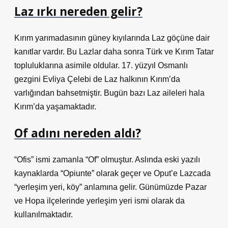
Laz ırkı nereden gelir?
Kırım yarımadasının güney kıyılarında Laz göçüne dair
kanıtlar vardır. Bu Lazlar daha sonra Türk ve Kırım Tatar
topluluklarına asimile oldular. 17. yüzyıl Osmanlı
gezgini Evliya Çelebi de Laz halkının Kırım’da
varlığından bahsetmiştir. Bugün bazı Laz aileleri hala
Kırım’da yaşamaktadır.
Of adını nereden aldı?
“Ofis” ismi zamanla “Of” olmuştur. Aslında eski yazılı
kaynaklarda “Opiunte” olarak geçer ve Oput’e Lazcada
“yerleşim yeri, köy” anlamına gelir. Günümüzde Pazar
ve Hopa ilçelerinde yerleşim yeri ismi olarak da
kullanılmaktadır.