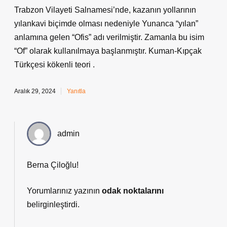
Trabzon Vilayeti Salnamesi’nde, kazanın yollarının
yılankavi biçimde olması nedeniyle Yunanca “yılan”
anlamına gelen “Ofis” adı verilmiştir. Zamanla bu isim
“Of” olarak kullanılmaya başlanmıştır. Kuman-Kıpçak
Türkçesi kökenli teori .
Aralık 29, 2024
Yanıtla
admin
Berna Çiloğlu!
Yorumlarınız yazının
odak noktalarını
belirginleştirdi.