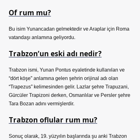
Of rum mu?
Bu isim Yunancadan gelmektedir ve Araplar için Roma
vatandaşı anlamına geliyordu.
Trabzon’un eski adı nedir?
Trabzon ismi, Yunan Pontus eyaletinde kullanılan ve
“dört köşe” anlamına gelen şehrin orijinal adı olan
“Trapezus” kelimesinden gelir. Lazlar şehre Trapuzani,
Gürcüler Trapizoni derken, Osmanlılar ve Persler şehre
Tara Bozan adını vermişlerdir.
Trabzon oflular rum mu?
Sonuç olarak, 19. yüzyılın başlarında şu anki Trabzon