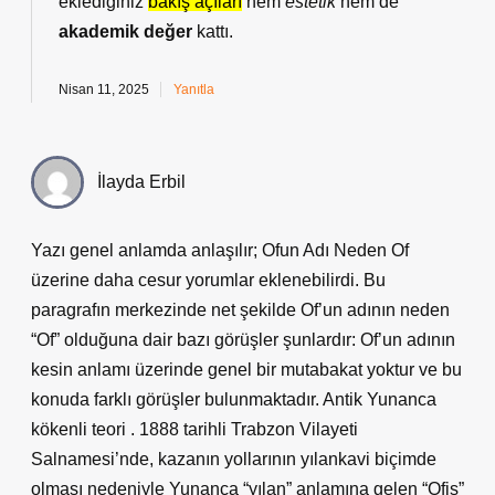
eklediğiniz
bakış açıları
hem
estetik
hem de
akademik değer
kattı.
Nisan 11, 2025
Yanıtla
İlayda Erbil
Yazı genel anlamda anlaşılır; Ofun Adı Neden Of
üzerine daha cesur yorumlar eklenebilirdi. Bu
paragrafın merkezinde net şekilde Of’un adının neden
“Of” olduğuna dair bazı görüşler şunlardır: Of’un adının
kesin anlamı üzerinde genel bir mutabakat yoktur ve bu
konuda farklı görüşler bulunmaktadır. Antik Yunanca
kökenli teori . 1888 tarihli Trabzon Vilayeti
Salnamesi’nde, kazanın yollarının yılankavi biçimde
olması nedeniyle Yunanca “yılan” anlamına gelen “Ofis”