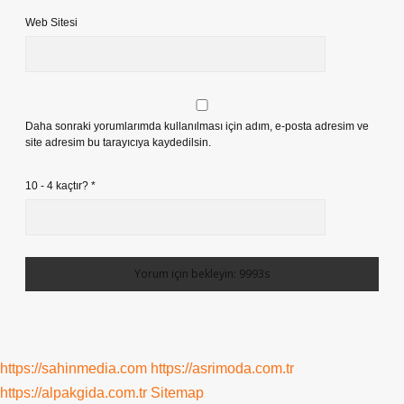
Web Sitesi
Daha sonraki yorumlarımda kullanılması için adım, e-posta adresim ve
site adresim bu tarayıcıya kaydedilsin.
10 - 4 kaçtır?
*
https://sahinmedia.com
https://asrimoda.com.tr
https://alpakgida.com.tr
Sitemap