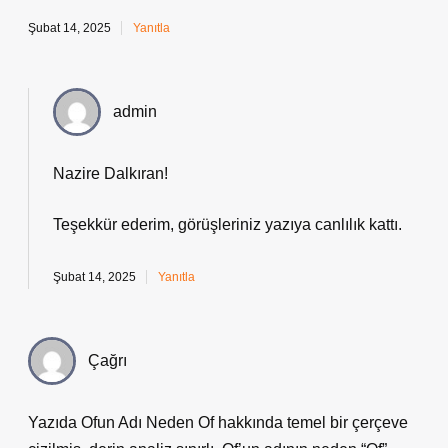
Şubat 14, 2025
Yanıtla
admin
Nazire Dalkıran!
Teşekkür ederim, görüşleriniz yazıya
canlılık
kattı.
Şubat 14, 2025
Yanıtla
Çağrı
Yazıda Ofun Adı Neden Of hakkında temel bir çerçeve