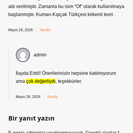
adı verilmiştir. Zamanla bu isim “Of” olarak kullanılmaya
başlanmıştır. Kuman-Kıpçak Türkçesi kökenli teori .
Mayıs 28, 2026
Yanıtla
admin
İlayda Erbil! Önerilerinizin hepsine katılmıyorum
ama
çok değerliydi
, teşekkürler.
Mayıs 28, 2026
Yanıtla
Bir yanıt yazın
E-posta adresiniz yayınlanmayacak.
Gerekli alanlar
*