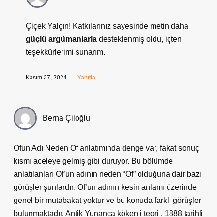
Çiçek Yalçın! Katkılarınız sayesinde metin daha
güçlü argümanlarla
desteklenmiş oldu,
içten
teşekkürlerimi
sunarım.
Kasım 27, 2024
Yanıtla
Berna Çiloğlu
Ofun Adı Neden Of anlatımında denge var, fakat sonuç
kısmı aceleye gelmiş gibi duruyor. Bu bölümde
anlatılanları Of’un adının neden “Of” olduğuna dair bazı
görüşler şunlardır: Of’un adının kesin anlamı üzerinde
genel bir mutabakat yoktur ve bu konuda farklı görüşler
bulunmaktadır. Antik Yunanca kökenli teori . 1888 tarihli