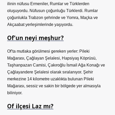
ilinin nüfusu Ermeniler, Rumlar ve Türklerden
oluşuyordu. Nüfusun çoğunluğu Türklerdi. Rumlar
çoğunlukla Trabzon şehrinde ve Yomra, Maçka ve
Akçaabat yerleşimlerinde yaşıyordu.
Of’un neyi meşhur?
Of’ta mutlaka görülmesi gereken yerler: Pileki
Mağarası, Çağlayan Şelalesi, Hapsiyaş Köprüsü,
Taşhanpazarı Camisi, Çakıroğlu İsmail Ağa Konağı ve
Çağlayandere Şelalesi olarak sıralanıyor. Şehir
merkezine 14 kilometre uzaklıkta bulunan Pileki
Mağarası, sessiz ve sakin bir bölgede yer almasıyla
biliniyor.
Of ilçesi Laz mı?