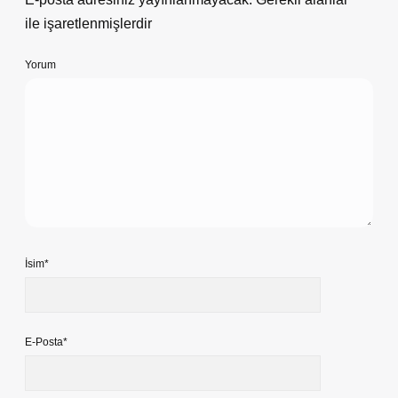
ile işaretlenmişlerdir
Yorum
İsim*
E-Posta*