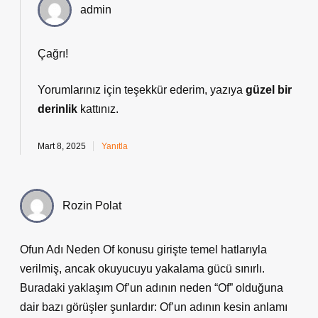
admin
Çağrı!
Yorumlarınız için teşekkür ederim, yazıya
güzel bir
derinlik
kattınız.
Mart 8, 2025
Yanıtla
Rozin Polat
Ofun Adı Neden Of konusu girişte temel hatlarıyla
verilmiş, ancak okuyucuyu yakalama gücü sınırlı.
Buradaki yaklaşım Of’un adının neden “Of” olduğuna
dair bazı görüşler şunlardır: Of’un adının kesin anlamı