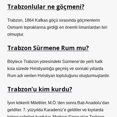
Trabzonlular ne göçmeni?
Trabzon, 1864 Kafkas göçü sırasında göçmenlerin
Osmanlı topraklarına girdiği en önemli limanlardan biri
olmuştur.
Trabzon Sürmene Rum mu?
Böylece Trabzon yöresindeki Sürmene’de yerli halk
kısa sürede Hıristiyanlığa geçmiş ve sonraki yıllarda
Rum adı verilen Hıristiyan topluluğunu oluşturmuşlardır.
Trabzon’u kim kurdu?
İyon kökenli Miletliler, M.Ö.’den sonra Batı Anadolu’dan
geldiler. 7. yüzyılda Karadeniz’e geldiler ve kıyılarda
koloni şehirleri kurdular. Merkezi Sinop olan Trabzon,