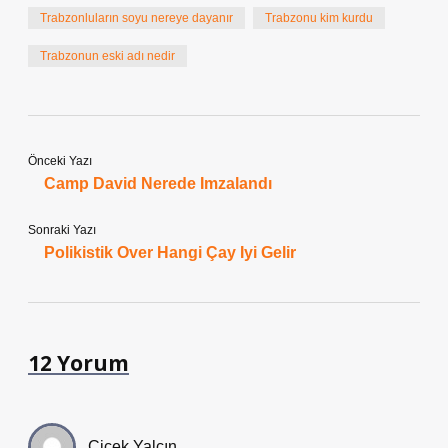
Trabzonluların soyu nereye dayanır
Trabzonu kim kurdu
Trabzonun eski adı nedir
Önceki Yazı
Camp David Nerede Imzalandı
Sonraki Yazı
Polikistik Over Hangi Çay Iyi Gelir
12 Yorum
Çiçek Yalçın