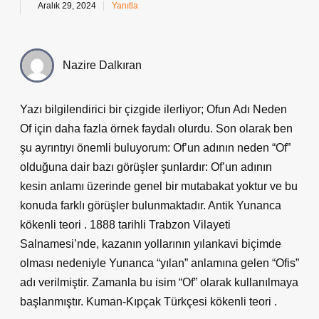
Aralık 29, 2024
Yanıtla
Nazire Dalkıran
Yazı bilgilendirici bir çizgide ilerliyor; Ofun Adı Neden
Of için daha fazla örnek faydalı olurdu. Son olarak ben
şu ayrıntıyı önemli buluyorum: Of’un adının neden “Of”
olduğuna dair bazı görüşler şunlardır: Of’un adının
kesin anlamı üzerinde genel bir mutabakat yoktur ve bu
konuda farklı görüşler bulunmaktadır. Antik Yunanca
kökenli teori . 1888 tarihli Trabzon Vilayeti
Salnamesi’nde, kazanın yollarının yılankavi biçimde
olması nedeniyle Yunanca “yılan” anlamına gelen “Ofis”
adı verilmiştir. Zamanla bu isim “Of” olarak kullanılmaya
başlanmıştır. Kuman-Kıpçak Türkçesi kökenli teori .