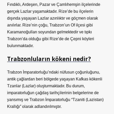
Fındıklı, Ardeşen, Pazar ve Çamlıhemşin ilçelerinde
gerçek Lazlar yaşamaktadır. Rize’de bu ilçelerin
dışında yaşayan Lazlar azınlıktır ve göçmen olarak
anılırlar. Rize’nin çoğu, Trabzon’un Of ilçesi gibi
Karamanoğulları soyundan gelmektedir ve tıpkı
Trabzon’da olduğu gibi Rize’de de Çepni köyleri
bulunmaktadır.
Trabzonluların kökeni nedir?
Trabzon İmparatorluğu’ndaki nüfusun çoğunluğunu,
antik çağlardan beri bölgede yaşayan Kafkas kökenli
Tzanlar (Lazlar) oluşturmaktadır. Bu durum,
imparatorluğun çağdaş tarihçilerinin belgelerine de
yansımış ve Trabzon İmparatorluğu “Tzaniti (Lazistan)
Krallığı” olarak adlandırılmıştır.