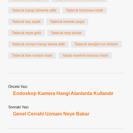
Tatarcık hangi döneme aittir
Tatarcık humması nedir
Tatarcık kaç sayfa
Tatarcık nerede yaşar
Tatarcık neye gelir
Tatarcık neyi anlatır
Tatarcık romanı hangi akıma aittir
Tatarcık sineğini ne öldürür
Tatarcık töre romanı mıdır
Yaban eserinin konusu nedir
Önceki Yazı
Endoskop Kamera Hangi Alanlarda Kullanılır
Sonraki Yazı
Genel Cerrahi Uzmanı Neye Bakar