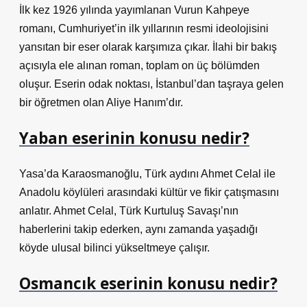
İlk kez 1926 yılında yayımlanan Vurun Kahpeye
romanı, Cumhuriyet’in ilk yıllarının resmi ideolojisini
yansıtan bir eser olarak karşımıza çıkar. İlahi bir bakış
açısıyla ele alınan roman, toplam on üç bölümden
oluşur. Eserin odak noktası, İstanbul’dan taşraya gelen
bir öğretmen olan Aliye Hanım’dır.
Yaban eserinin konusu nedir?
Yasa’da Karaosmanoğlu, Türk aydını Ahmet Celal ile
Anadolu köylüleri arasındaki kültür ve fikir çatışmasını
anlatır. Ahmet Celal, Türk Kurtuluş Savaşı’nın
haberlerini takip ederken, aynı zamanda yaşadığı
köyde ulusal bilinci yükseltmeye çalışır.
Osmancık eserinin konusu nedir?