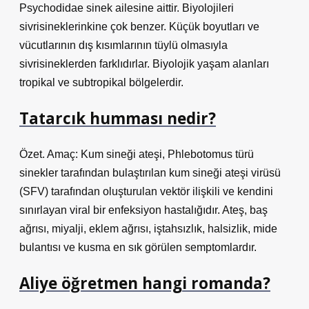
Psychodidae sinek ailesine aittir. Biyolojileri
sivrisineklerinkine çok benzer. Küçük boyutları ve
vücutlarının dış kısımlarının tüylü olmasıyla
sivrisineklerden farklıdırlar. Biyolojik yaşam alanları
tropikal ve subtropikal bölgelerdir.
Tatarcık humması nedir?
Özet. Amaç: Kum sineği ateşi, Phlebotomus türü
sinekler tarafından bulaştırılan kum sineği ateşi virüsü
(SFV) tarafından oluşturulan vektör ilişkili ve kendini
sınırlayan viral bir enfeksiyon hastalığıdır. Ateş, baş
ağrısı, miyalji, eklem ağrısı, iştahsızlık, halsizlik, mide
bulantısı ve kusma en sık görülen semptomlardır.
Aliye öğretmen hangi romanda?