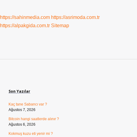
https://sahinmedia.com
https://asrimoda.com.tr
https://alpakgida.com.tr
Sitemap
Sidebar
Son Yazılar
Kaç tane Sabancı var ?
Ağustos 7, 2026
Bitcoin hangi saatlerde alınır ?
Ağustos 6, 2026
Kokmuş kuzu eti yenir mi ?