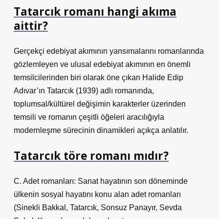
Tatarcık romanı hangi akıma
aittir?
Gerçekçi edebiyat akımının yansımalarını romanlarında
gözlemleyen ve ulusal edebiyat akımının en önemli
temsilcilerinden biri olarak öne çıkan Halide Edip
Adıvar’ın Tatarcık (1939) adlı romanında,
toplumsal/kültürel değişimin karakterler üzerinden
temsili ve romanın çeşitli öğeleri aracılığıyla
modernleşme sürecinin dinamikleri açıkça anlatılır.
Tatarcık töre romanı mıdır?
C. Adet romanları: Sanat hayatının son döneminde
ülkenin sosyal hayatını konu alan adet romanları
(Sinekli Bakkal, Tatarcık, Sonsuz Panayır, Sevda