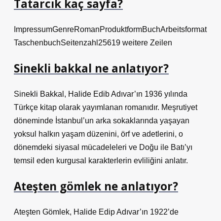
Tatarcık kaç sayfa?
ImpressumGenreRomanProduktformBuchArbeitsformat
TaschenbuchSeitenzahl25619 weitere Zeilen
Sinekli bakkal ne anlatıyor?
Sinekli Bakkal, Halide Edib Adıvar’ın 1936 yılında
Türkçe kitap olarak yayımlanan romanıdır. Meşrutiyet
döneminde İstanbul’un arka sokaklarında yaşayan
yoksul halkın yaşam düzenini, örf ve adetlerini, o
dönemdeki siyasal mücadeleleri ve Doğu ile Batı’yı
temsil eden kurgusal karakterlerin evliliğini anlatır.
Ateşten gömlek ne anlatıyor?
Ateşten Gömlek, Halide Edip Adıvar’ın 1922’de