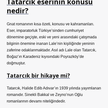
Tatarcık eserinin konusu
nedir?
Gnat romanının kısa özeti, konusu ve kahramanları.
Eser, imparatorluk Türkiye’sinden cumhuriyet
dönemine geçişte, eski ve yeni arasındaki çatışmada
bilginin önemine inanan Lale’nin kişiliğinde yeninin
zaferine odaklanmaktadır. Asıl adı Lale olan Tatarcık,
Boğaz’ın Karadeniz kıyısındaki Poyrazköy’de
doğmuştur.
Tatarcık bir hikaye mi?
Tatarcık, Halide Edib Adıvar’ın 1939 yılında yayımlanan
romanıdır. Sinekli Bakkal ve Zeyno’nun Oğlu
romanlarının devamı niteliğindedir.