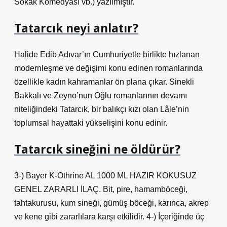
Sokak Komedyası vb.) yazılmıştır.
Tatarcık neyi anlatır?
Halide Edib Adıvar’ın Cumhuriyetle birlikte hızlanan
modernleşme ve değişimi konu edinen romanlarında
özellikle kadın kahramanlar ön plana çıkar. Sinekli
Bakkalı ve Zeyno’nun Oğlu romanlarının devamı
niteliğindeki Tatarcık, bir balıkçı kızı olan Lâle’nin
toplumsal hayattaki yükselişini konu edinir.
Tatarcık sineğini ne öldürür?
3-) Bayer K-Othrine AL 1000 ML HAZIR KOKUSUZ
GENEL ZARARLI İLAÇ. Bit, pire, hamamböceği,
tahtakurusu, kum sineği, gümüş böceği, karınca, akrep
ve kene gibi zararlılara karşı etkilidir. 4-) İçeriğinde üç