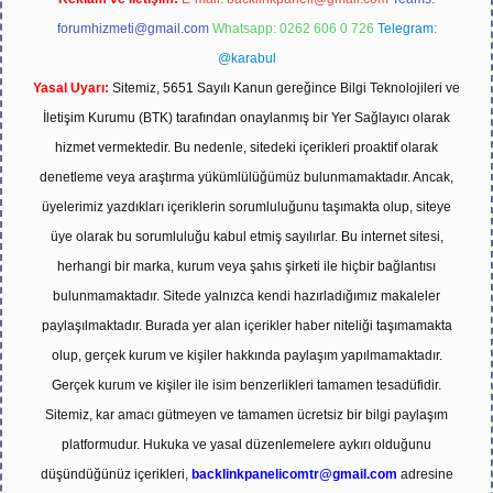
forumhizmeti@gmail.com
Whatsapp: 0262 606 0 726
Telegram:
@karabul
Yasal Uyarı:
Sitemiz, 5651 Sayılı Kanun gereğince Bilgi Teknolojileri ve
İletişim Kurumu (BTK) tarafından onaylanmış bir Yer Sağlayıcı olarak
hizmet vermektedir. Bu nedenle, sitedeki içerikleri proaktif olarak
denetleme veya araştırma yükümlülüğümüz bulunmamaktadır. Ancak,
üyelerimiz yazdıkları içeriklerin sorumluluğunu taşımakta olup, siteye
üye olarak bu sorumluluğu kabul etmiş sayılırlar. Bu internet sitesi,
herhangi bir marka, kurum veya şahıs şirketi ile hiçbir bağlantısı
bulunmamaktadır. Sitede yalnızca kendi hazırladığımız makaleler
paylaşılmaktadır. Burada yer alan içerikler haber niteliği taşımamakta
olup, gerçek kurum ve kişiler hakkında paylaşım yapılmamaktadır.
Gerçek kurum ve kişiler ile isim benzerlikleri tamamen tesadüfidir.
Sitemiz, kar amacı gütmeyen ve tamamen ücretsiz bir bilgi paylaşım
platformudur. Hukuka ve yasal düzenlemelere aykırı olduğunu
düşündüğünüz içerikleri,
backlinkpanelicomtr@gmail.com
adresine