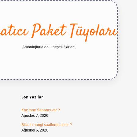
atıcı Paket Tüyoları
Ambalajlarla dolu neşeli fikirler!
Sidebar
https://betexper.live/
Son Yazılar
Kaç tane Sabancı var ?
Ağustos 7, 2026
Bitcoin hangi saatlerde alınır ?
Ağustos 6, 2026