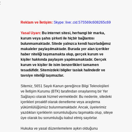
z
Reklam ve İletişim:
Skype: live:.cid.575569c608265c69
Yasal Uyarı:
Bu internet sitesi, herhangi bir marka,
kurum veya şahıs şirketi ile hiçbir bağlantısı
bulunmamaktadır. Sitede yalnızca kendi hazırladığımız
makaleler paylaşılmaktadır. Burada yer alan içerikler
haber niteliği taşımamakta olup, gerçek kurum ve
kişiler hakkında paylaşım yapılmamaktadır. Gerçek
kurum ve kişiler ile isim benzerlikleri tamamen
tesadüfidir. Sitemizdeki bilgiler taslak halindedir ve
tavsiye niteliği taşımazlar.
Sitemiz, 5651 Sayılı Kanun gereğince Bilgi Teknolojileri
ve İletişim Kurumu (BTK) tarafından onaylanmış bir Yer
Sağlayıcı olarak hizmet vermektedir. Bu nedenle, sitedeki
içerikleri proaktif olarak denetleme veya araştırma
yükümlülüğümüz bulunmamaktadır. Ancak, üyelerimiz
yazdıkları içeriklerin sorumluluğunu taşımakta olup, siteye
üye olarak bu sorumluluğu kabul etmiş sayılırlar.
Hukuka ve yasal düzenlemelere aykırı olduğunu