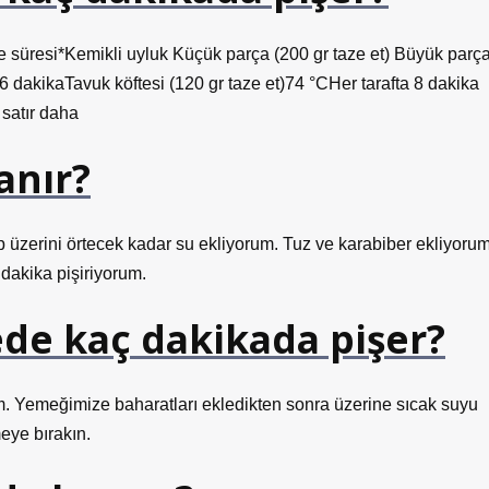
me süresi*Kemikli uyluk Küçük parça (200 gr taze et) Büyük parç
16 dakikaTavuk köftesi (120 gr taze et)74 °CHer tarafta 8 dakika
 satır daha
anır?
 üzerini örtecek kadar su ekliyorum. Tuz ve karabiber ekliyorum
dakika pişiriyorum.
de kaç dakikada pişer?
lim. Yemeğimize baharatları ekledikten sonra üzerine sıcak suyu
eye bırakın.