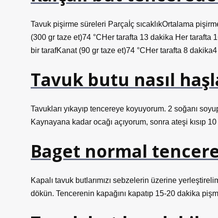
Tavuk pişirme süreleri Parçaİç sıcaklıkOrtalama pişir
(300 gr taze et)74 °CHer tarafta 13 dakika Her tarafta 
bir tarafKanat (90 gr taze et)74 °CHer tarafta 8 dakika4
Tavuk butu nasıl haşl
Tavukları yıkayıp tencereye koyuyorum. 2 soğanı soyup
Kaynayana kadar ocağı açıyorum, sonra ateşi kısıp 10 
Baget normal tencere
Kapalı tavuk butlarımızı sebzelerin üzerine yerleştire
dökün. Tencerenin kapağını kapatıp 15-20 dakika pişm