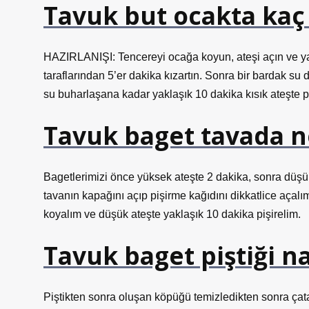
Tavuk but ocakta kaç
HAZIRLANIŞI: Tencereyi ocağa koyun, ateşi açın ve yağ
taraflarından 5’er dakika kızartın. Sonra bir bardak su
su buharlaşana kadar yaklaşık 10 dakika kısık ateşte pi
Tavuk baget tavada n
Bagetlerimizi önce yüksek ateşte 2 dakika, sonra düşük
tavanın kapağını açıp pişirme kağıdını dikkatlice açalım
koyalım ve düşük ateşte yaklaşık 10 dakika pişirelim.
Tavuk baget piştiği nas
Piştikten sonra oluşan köpüğü temizledikten sonra çatal