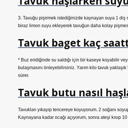
Tavuk haşlarken suy
3. Tavuğu pişirmek istediğinizde kaynayan suya 1 diş s
biraz limon suyu ekleyerek tavuğun daha kolay pişmesin
Tavuk baget kaç saat
* Buz eridiğinde su saldığı için bir kaseye koyabilir ve
bulaşmasını önleyebilirsiniz. Yarım kilo tavuk yaklaşık
sürer.
Tavuk butu nasıl haşl
Tavukları yıkayıp tencereye koyuyorum. 2 soğanı soyup
Kaynayana kadar ocağı açıyorum, sonra ateşi kısıp 10 