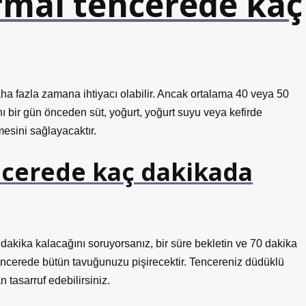
rmal tencerede kaç
aha fazla zamana ihtiyacı olabilir. Ancak ortalama 40 veya 50
bir gün önceden süt, yoğurt, yoğurt suyu veya kefirde
sini sağlayacaktır.
ncerede kaç dakikada
 dakika kalacağını soruyorsanız, bir süre bekletin ve 70 dakika
tencerede bütün tavuğunuzu pişirecektir. Tencereniz düdüklü
tasarruf edebilirsiniz.