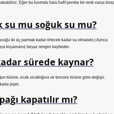
bakabiliriz. Eğer bu kısımda hala hafif pembe bir renk varsa bira
k su mu soğuk su mu?
vuğu iki üç parmak kadar örtecek kadar su olmalıdır.) Ayrıca
suya koyarsanız beyaz rengini kaybeder.
kadar sürede kaynar?
un türüne, ocak sıcaklığına ve tencere türüne göre değişir,
kada pişer.
ağı kapatılır mı?