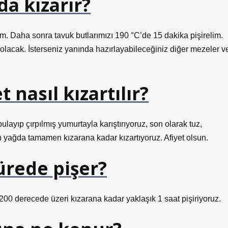
a kızarır?
ım. Daha sonra tavuk butlarımızı 190 °C’de 15 dakika pişirelim.
olacak. İsterseniz yanında hazırlayabileceğiniz diğer mezeler v
nasıl kızartılır?
ayıp çırpılmış yumurtayla karıştırıyoruz, son olarak tuz,
ın yağda tamamen kızarana kadar kızartıyoruz. Afiyet olsun.
ürede pişer?
 – 200 derecede üzeri kızarana kadar yaklaşık 1 saat pişiriyoruz.