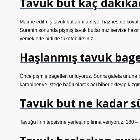
Tavuk but kaç dakikad
Marine edilmiş tavuk butlarını airfryer haznesine koyal
Sürenin sonunda pişmiş tavuk butlarımız servise hazır 
yemeklerle birlikte tüketebilirsiniz.
Haşlanmış tavuk baget 
Önce pişmiş bagetleri unluyoruz. Sonra galeta ununa bul
karabiber ve isteğe bağlı olarak acı biber ekleyip kızg
Tavuk but ne kadar s
Tavuğu fırın tepsisine yerleştirip fırına veriyoruz. 180