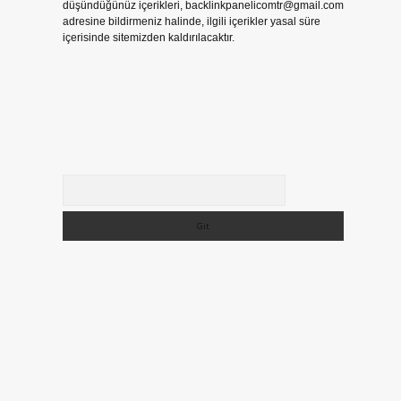
düşündüğünüz içerikleri,
backlinkpanelicomtr@gmail.com
adresine bildirmeniz halinde, ilgili içerikler yasal süre
içerisinde sitemizden kaldırılacaktır.
Arama