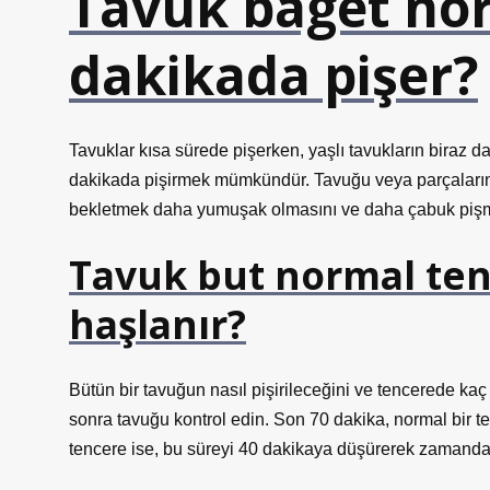
Tavuk baget no
dakikada pişer?
Tavuklar kısa sürede pişerken, yaşlı tavukların biraz d
dakikada pişirmek mümkündür. Tavuğu veya parçalarını 
bekletmek daha yumuşak olmasını ve daha çabuk pişme
Tavuk but normal te
haşlanır?
Bütün bir tavuğun nasıl pişirileceğini ve tencerede kaç
sonra tavuğu kontrol edin. Son 70 dakika, normal bir 
tencere ise, bu süreyi 40 dakikaya düşürerek zamandan 