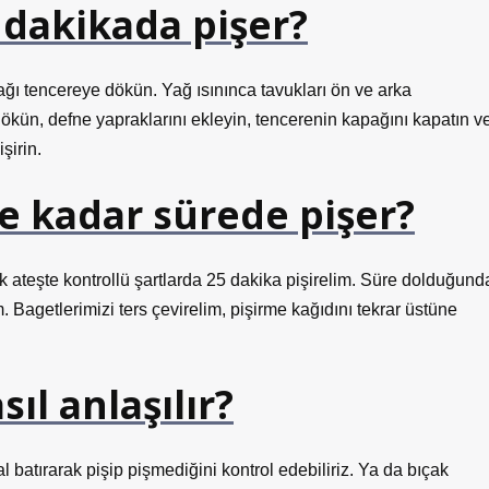
 dakikada pişer?
ı tencereye dökün. Yağ ısınınca tavukları ön ve arka
 dökün, defne yapraklarını ekleyin, tencerenin kapağını kapatın v
şirin.
e kadar sürede pişer?
 ateşte kontrollü şartlarda 25 dakika pişirelim. Süre dolduğund
. Bagetlerimizi ters çevirelim, pişirme kağıdını tekrar üstüne
ıl anlaşılır?
 batırarak pişip pişmediğini kontrol edebiliriz. Ya da bıçak