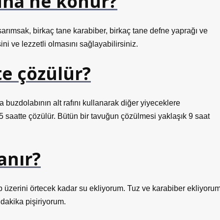
una ne konur?
arımsak, birkaç tane karabiber, birkaç tane defne yaprağı ve
i ve lezzetli olmasını sağlayabilirsiniz.
te çözülür?
ya buzdolabının alt rafını kullanarak diğer yiyeceklere
 5 saatte çözülür. Bütün bir tavuğun çözülmesi yaklaşık 9 saat
anır?
 üzerini örtecek kadar su ekliyorum. Tuz ve karabiber ekliyorum
dakika pişiriyorum.