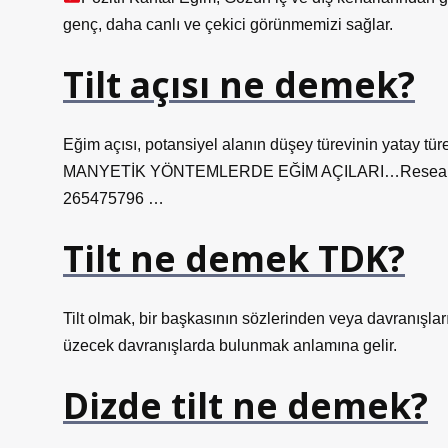
genç, daha canlı ve çekici görünmemizi sağlar.
Tilt açısı ne demek?
Eğim açısı, potansiyel alanın düşey türevinin yatay tü
MANYETİK YÖNTEMLERDE EĞİM AÇILARI…ResearchGa
265475796 …
Tilt ne demek TDK?
Tilt olmak, bir başkasının sözlerinden veya davranışlar
üzecek davranışlarda bulunmak anlamına gelir.
Dizde tilt ne demek?