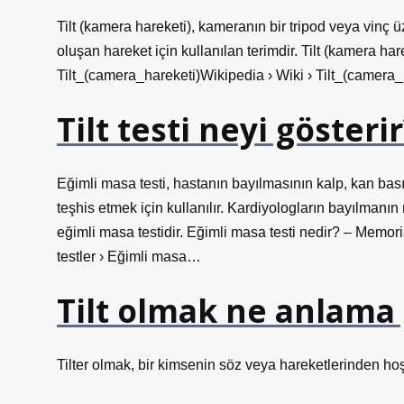
Tilt (kamera hareketi), kameranın bir tripod veya vinç
oluşan hareket için kullanılan terimdir. Tilt (kamera ha
Tilt_(camera_hareketi)Wikipedia › Wiki › Tilt_(camera
Tilt testi neyi gösterir
Eğimli masa testi, hastanın bayılmasının kalp, kan b
teşhis etmek için kullanılır. Kardiyologların bayılmanın
eğimli masa testidir. Eğimli masa testi nedir? – Memor
testler › Eğimli masa…
Tilt olmak ne anlama 
Tilter olmak, bir kimsenin söz veya hareketlerinden h