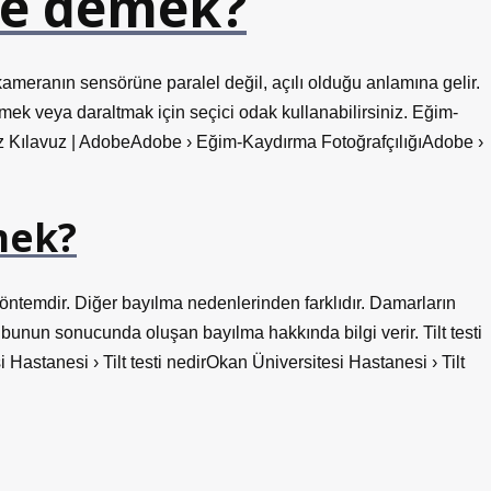
ne demek?
ameranın sensörüne paralel değil, açılı olduğu anlamına gelir.
mek veya daraltmak için seçici odak kullanabilirsiniz. Eğim-
siz Kılavuz | AdobeAdobe › Eğim-Kaydırma FotoğrafçılığıAdobe ›
mek?
 yöntemdir. Diğer bayılma nedenlerinden farklıdır. Damarların
unun sonucunda oluşan bayılma hakkında bilgi verir. Tilt testi
astanesi › Tilt testi nedirOkan Üniversitesi Hastanesi › Tilt