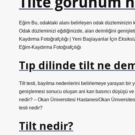
Tilte görünüm 
Eğim Bu, odaktaki alanı belirleyen odak düzleminizin k
Odak düzleminizi eğdiğinizde, alan derinliğini genişlet
Kaydırma Fotoğrafçılığı | Yeni Başlayanlar İçin Eksik
Eğim-Kaydırma Fotoğrafçılığı
Tıp dilinde tilt ne de
Tilt testi, bayılma nedenlerini belirlemeye yarayan bir
genişlemesi sonucu oluşan ani kan basıncı düşüşü ve b
nedir? – Okan Üniversitesi HastanesiOkan Üniversitesi H
testi nedir?
Tilt nedir?