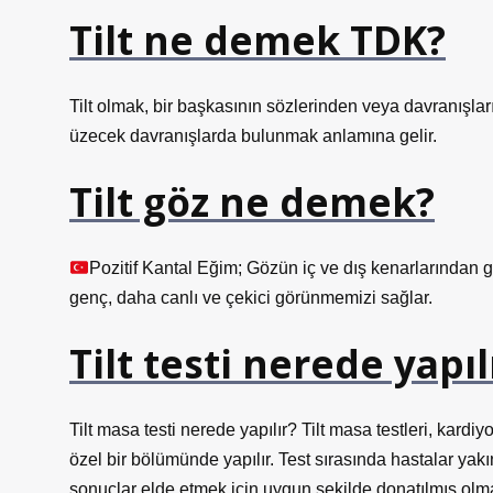
Tilt ne demek TDK?
Tilt olmak, bir başkasının sözlerinden veya davranışlar
üzecek davranışlarda bulunmak anlamına gelir.
Tilt göz ne demek?
Pozitif Kantal Eğim; Gözün iç ve dış kenarlarından 
genç, daha canlı ve çekici görünmemizi sağlar.
Tilt testi nerede yapıl
Tilt masa testi nerede yapılır? Tilt masa testleri, kardiy
özel bir bölümünde yapılır. Test sırasında hastalar yakı
sonuçlar elde etmek için uygun şekilde donatılmış olmalı