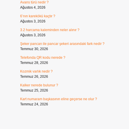
Avans türü nedir ?
Ağustos 4, 2026
6’nın karekökü kaçtır ?
Ağustos 3, 2026
3.2 harcama kaleminden neler alınır ?
Ağustos 3, 2026
Şeker pancarı ile pancar şekeri arasındaki fark nedir ?
Temmuz 30, 2026
Telefonda QR kodu nerede ?
Temmuz 28, 2026
Kozmik varlık nedir ?
Temmuz 26, 2026
Kalker nerede bulunur ?
Temmuz 25, 2026
Kart numaram başkasının eline geçerse ne olur ?
Temmuz 24, 2026