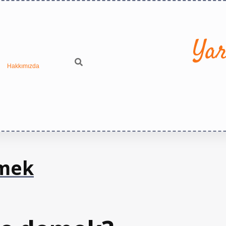
Yar
Hakkımızda
emek