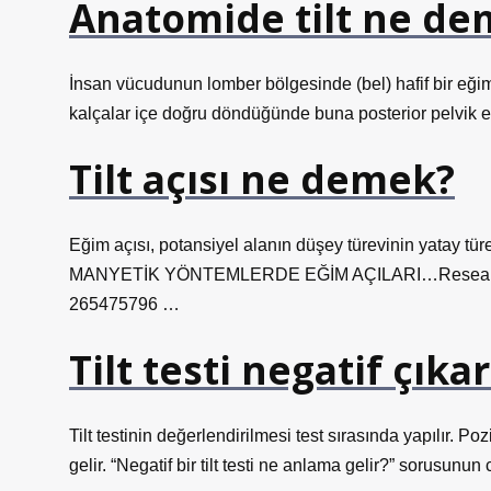
Anatomide tilt ne d
İnsan vücudunun lomber bölgesinde (bel) hafif bir eğ
kalçalar içe doğru döndüğünde buna posterior pelvik e
Tilt açısı ne demek?
Eğim açısı, potansiyel alanın düşey türevinin yatay tü
MANYETİK YÖNTEMLERDE EĞİM AÇILARI…ResearchGa
265475796 …
Tilt testi negatif çıka
Tilt testinin değerlendirilmesi test sırasında yapılır. Poz
gelir. “Negatif bir tilt testi ne anlama gelir?” sorusunun