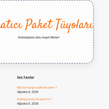
atıcı Paket Tüyoları
Ambalajlarla dolu neşeli fikirler!
Sidebar
https://betexper.live/
Son Yazılar
Bitcoin hangi saatlerde alınır ?
Ağustos 6, 2026
Kokmuş kuzu eti yenir mi ?
Ağustos 5, 2026