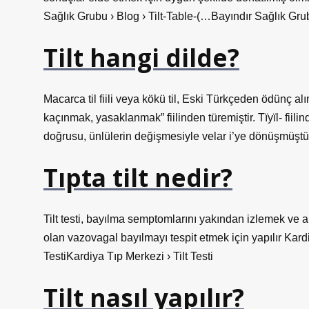
Sağlık Grubu › Blog › Tilt-Table-(…Bayındır Sağlık Grub
Tilt hangi dilde?
Macarca til fiili veya kökü til, Eski Türkçeden ödünç al
kaçınmak, yasaklanmak” fiilinden türemiştir. Tïyïl- fii
doğrusu, ünlülerin değişmesiyle velar i’ye dönüşmüştü
Tıpta tilt nedir?
Tilt testi, bayılma semptomlarını yakından izlemek ve artı
olan vazovagal bayılmayı tespit etmek için yapılır Kardi
TestiKardiya Tıp Merkezi › Tilt Testi
Tilt nasıl yapılır?