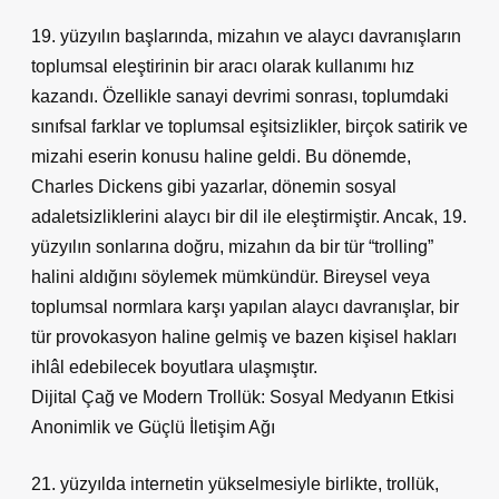
19. yüzyılın başlarında, mizahın ve alaycı davranışların
toplumsal eleştirinin bir aracı olarak kullanımı hız
kazandı. Özellikle sanayi devrimi sonrası, toplumdaki
sınıfsal farklar ve toplumsal eşitsizlikler, birçok satirik ve
mizahi eserin konusu haline geldi. Bu dönemde,
Charles Dickens gibi yazarlar, dönemin sosyal
adaletsizliklerini alaycı bir dil ile eleştirmiştir. Ancak, 19.
yüzyılın sonlarına doğru, mizahın da bir tür “trolling”
halini aldığını söylemek mümkündür. Bireysel veya
toplumsal normlara karşı yapılan alaycı davranışlar, bir
tür provokasyon haline gelmiş ve bazen kişisel hakları
ihlâl edebilecek boyutlara ulaşmıştır.
Dijital Çağ ve Modern Trollük: Sosyal Medyanın Etkisi
Anonimlik ve Güçlü İletişim Ağı
21. yüzyılda internetin yükselmesiyle birlikte, trollük,