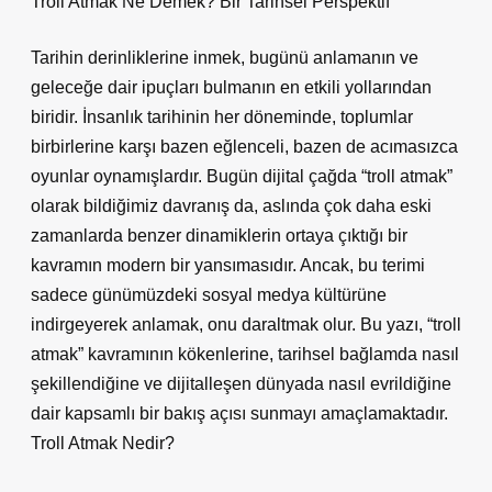
Troll Atmak Ne Demek? Bir Tarihsel Perspektif
Tarihin derinliklerine inmek, bugünü anlamanın ve
geleceğe dair ipuçları bulmanın en etkili yollarından
biridir. İnsanlık tarihinin her döneminde, toplumlar
birbirlerine karşı bazen eğlenceli, bazen de acımasızca
oyunlar oynamışlardır. Bugün dijital çağda “troll atmak”
olarak bildiğimiz davranış da, aslında çok daha eski
zamanlarda benzer dinamiklerin ortaya çıktığı bir
kavramın modern bir yansımasıdır. Ancak, bu terimi
sadece günümüzdeki sosyal medya kültürüne
indirgeyerek anlamak, onu daraltmak olur. Bu yazı, “troll
atmak” kavramının kökenlerine, tarihsel bağlamda nasıl
şekillendiğine ve dijitalleşen dünyada nasıl evrildiğine
dair kapsamlı bir bakış açısı sunmayı amaçlamaktadır.
Troll Atmak Nedir?