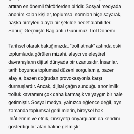
artıran en önemli faktörlerden biridir. Sosyal medyada
anonim kalan kişiler, toplumsal normları hiçe sayarak,
başka bireyleri alaycı bir şekilde hedef alabilirler.
Sonuç: Geçmişle Bağlantılı Günümüz Trol Dönemi
Tarihsel olarak baktığımızda, “troll atmak” aslında eski
toplumlarda görülen mizahi, alaycı ve eleştirel
davranışların dijital dünyada bir uzantısıdır. İnsanlar,
tarih boyunca toplumsal düzeni sorgulamış, bazen
alayla, bazen doğrudan provokasyonla karşı
durmuşlardır. Ancak, dijital çağın sunduğu anonimlik,
trollük kavramını çok daha karmaşık ve yaygın bir hale
getirmiştir. Sosyal medya, yalnızca eğlence değil, aynı
zamanda toplumsal gerilimlerin, bireysel hak
ihlâllerinin ve etnik, cinsiyetçi önyargıların da kendini
gösterdiği bir alan haline gelmiştir.