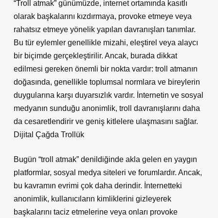
“Troll atmak” günümüzde, internet ortamında kasıtlı
olarak başkalarını kızdırmaya, provoke etmeye veya
rahatsız etmeye yönelik yapılan davranışları tanımlar.
Bu tür eylemler genellikle mizahi, eleştirel veya alaycı
bir biçimde gerçekleştirilir. Ancak, burada dikkat
edilmesi gereken önemli bir nokta vardır: troll atmanın
doğasında, genellikle toplumsal normlara ve bireylerin
duygularına karşı duyarsızlık vardır. İnternetin ve sosyal
medyanın sunduğu anonimlik, troll davranışlarını daha
da cesaretlendirir ve geniş kitlelere ulaşmasını sağlar.
Dijital Çağda Trollük
Bugün “troll atmak” denildiğinde akla gelen en yaygın
platformlar, sosyal medya siteleri ve forumlardır. Ancak,
bu kavramın evrimi çok daha derindir. İnternetteki
anonimlik, kullanıcıların kimliklerini gizleyerek
başkalarını taciz etmelerine veya onları provoke