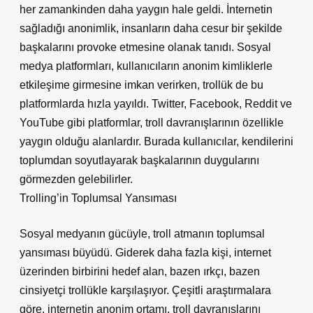
her zamankinden daha yaygın hale geldi. İnternetin
sağladığı anonimlik, insanların daha cesur bir şekilde
başkalarını provoke etmesine olanak tanıdı. Sosyal
medya platformları, kullanıcıların anonim kimliklerle
etkileşime girmesine imkan verirken, trollük de bu
platformlarda hızla yayıldı. Twitter, Facebook, Reddit ve
YouTube gibi platformlar, troll davranışlarının özellikle
yaygın olduğu alanlardır. Burada kullanıcılar, kendilerini
toplumdan soyutlayarak başkalarının duygularını
görmezden gelebilirler.
Trolling’in Toplumsal Yansıması
Sosyal medyanın gücüyle, troll atmanın toplumsal
yansıması büyüdü. Giderek daha fazla kişi, internet
üzerinden birbirini hedef alan, bazen ırkçı, bazen
cinsiyetçi trollükle karşılaşıyor. Çeşitli araştırmalara
göre, internetin anonim ortamı, troll davranışlarını