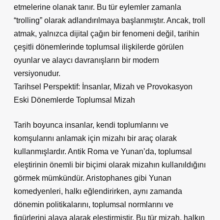
etmelerine olanak tanır. Bu tür eylemler zamanla
“trolling” olarak adlandırılmaya başlanmıştır. Ancak, troll
atmak, yalnızca dijital çağın bir fenomeni değil, tarihin
çeşitli dönemlerinde toplumsal ilişkilerde görülen
oyunlar ve alaycı davranışların bir modern
versiyonudur.
Tarihsel Perspektif: İnsanlar, Mizah ve Provokasyon
Eski Dönemlerde Toplumsal Mizah
Tarih boyunca insanlar, kendi toplumlarını ve
komşularını anlamak için mizahı bir araç olarak
kullanmışlardır. Antik Roma ve Yunan’da, toplumsal
eleştirinin önemli bir biçimi olarak mizahın kullanıldığını
görmek mümkündür. Aristophanes gibi Yunan
komedyenleri, halkı eğlendirirken, aynı zamanda
dönemin politikalarını, toplumsal normlarını ve
figürlerini alaya alarak eleştirmiştir. Bu tür mizah, halkın