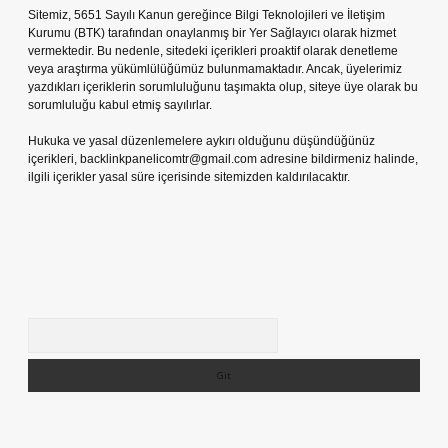
Sitemiz, 5651 Sayılı Kanun gereğince Bilgi Teknolojileri ve İletişim
Kurumu (BTK) tarafından onaylanmış bir Yer Sağlayıcı olarak hizmet
vermektedir. Bu nedenle, sitedeki içerikleri proaktif olarak denetleme
veya araştırma yükümlülüğümüz bulunmamaktadır. Ancak, üyelerimiz
yazdıkları içeriklerin sorumluluğunu taşımakta olup, siteye üye olarak bu
sorumluluğu kabul etmiş sayılırlar.
Hukuka ve yasal düzenlemelere aykırı olduğunu düşündüğünüz
içerikleri,
backlinkpanelicomtr@gmail.com
adresine bildirmeniz halinde,
ilgili içerikler yasal süre içerisinde sitemizden kaldırılacaktır.
Arama