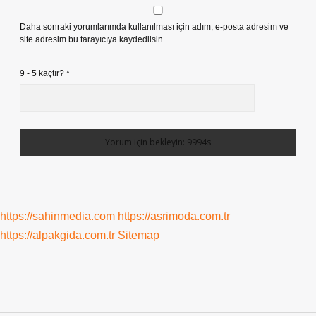
Daha sonraki yorumlarımda kullanılması için adım, e-posta adresim ve
site adresim bu tarayıcıya kaydedilsin.
9 - 5 kaçtır?
*
https://sahinmedia.com
https://asrimoda.com.tr
https://alpakgida.com.tr
Sitemap