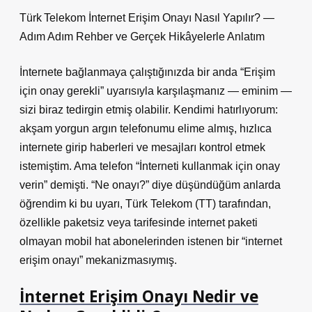
Türk Telekom İnternet Erişim Onayı Nasıl Yapılır? —
Adım Adım Rehber ve Gerçek Hikâyelerle Anlatım
İnternete bağlanmaya çalıştığınızda bir anda “Erişim
için onay gerekli” uyarısıyla karşılaşmanız — eminim —
sizi biraz tedirgin etmiş olabilir. Kendimi hatırlıyorum:
akşam yorgun argın telefonumu elime almış, hızlıca
internete girip haberleri ve mesajları kontrol etmek
istemiştim. Ama telefon “İnterneti kullanmak için onay
verin” demişti. “Ne onayı?” diye düşündüğüm anlarda
öğrendim ki bu uyarı, Türk Telekom (TT) tarafından,
özellikle paketsiz veya tarifesinde internet paketi
olmayan mobil hat abonelerinden istenen bir “internet
erişim onayı” mekanizmasıymış.
İnternet Erişim Onayı Nedir ve