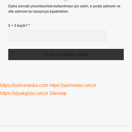
Daha sonraki yorumlarımda kullanılması için adım, e-posta adresim ve
site adresim bu tarayıcıya kaydedilsin.
5 + 3 kaçtır?
*
https://sahinmedia.com
https://asrimoda.com.tr
https://alpakgida.com.tr
Sitemap