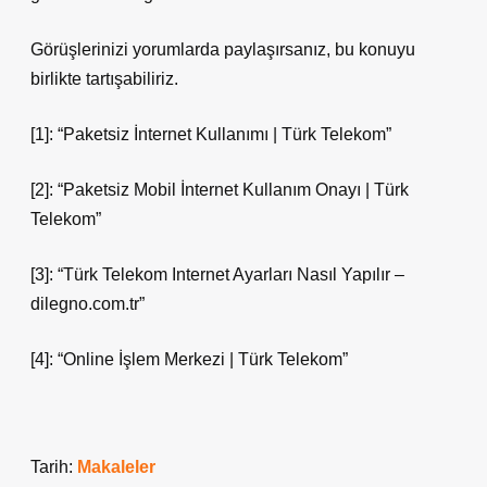
Görüşlerinizi yorumlarda paylaşırsanız, bu konuyu
birlikte tartışabiliriz.
[1]: “Paketsiz İnternet Kullanımı | Türk Telekom”
[2]: “Paketsiz Mobil İnternet Kullanım Onayı | Türk
Telekom”
[3]: “Türk Telekom Internet Ayarları Nasıl Yapılır –
dilegno.com.tr”
[4]: “Online İşlem Merkezi | Türk Telekom”
Tarih:
Makaleler