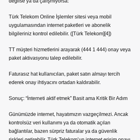
değilse ya da çalışmıyorsa:
Türk Telekom Online İşlemler sitesi veya mobil
uygulamasından internet paketleri ve abonelik
bilgileriniz kontrol edilebilir. ([Türk Telekom][4])
TT müşteri hizmetlerini arayarak (444 1 444) onay veya
paket aktivasyonu talep edilebilir.
Faturasız hat kullanıcıları, paket satın almayı tercih
ederek onay ihtiyacını ortadan kaldırabilir.
Sonuç: “İnterneti aktif etmek” Basit ama Kritik Bir Adım
Günümüzde internet, hayatımızın vazgeçilmezi. Ancak
kontrolsüz veri kullanımı ya da otomatik açılan
bağlantılar, bazen sürpriz faturalar ya da güvenlik
riskleri getirebilir. Türk Telekom’un internet erişim onayı