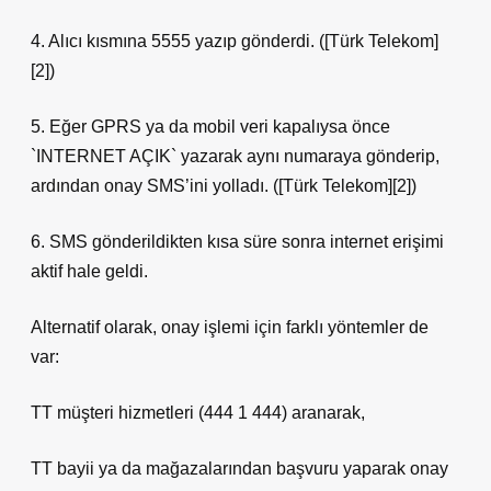
4. Alıcı kısmına 5555 yazıp gönderdi. ([Türk Telekom]
[2])
5. Eğer GPRS ya da mobil veri kapalıysa önce
`INTERNET AÇIK` yazarak aynı numaraya gönderip,
ardından onay SMS’ini yolladı. ([Türk Telekom][2])
6. SMS gönderildikten kısa süre sonra internet erişimi
aktif hale geldi.
Alternatif olarak, onay işlemi için farklı yöntemler de
var:
TT müşteri hizmetleri (444 1 444) aranarak,
TT bayii ya da mağazalarından başvuru yaparak onay