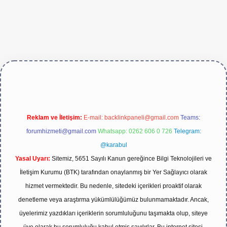
ive/
Reklam ve İletişim:
E-mail:
backlinkpaneli@gmail.com
Teams:
forumhizmeti@gmail.com
Whatsapp: 0262 606 0 726
Telegram:
@karabul
Yasal Uyarı:
Sitemiz, 5651 Sayılı Kanun gereğince Bilgi Teknolojileri ve
İletişim Kurumu (BTK) tarafından onaylanmış bir Yer Sağlayıcı olarak
hizmet vermektedir. Bu nedenle, sitedeki içerikleri proaktif olarak
denetleme veya araştırma yükümlülüğümüz bulunmamaktadır. Ancak,
üyelerimiz yazdıkları içeriklerin sorumluluğunu taşımakta olup, siteye