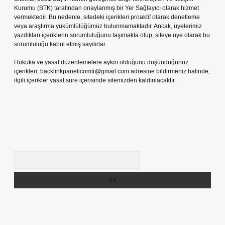
Kurumu (BTK) tarafından onaylanmış bir Yer Sağlayıcı olarak hizmet
vermektedir. Bu nedenle, sitedeki içerikleri proaktif olarak denetleme
veya araştırma yükümlülüğümüz bulunmamaktadır. Ancak, üyelerimiz
yazdıkları içeriklerin sorumluluğunu taşımakta olup, siteye üye olarak bu
sorumluluğu kabul etmiş sayılırlar.
Hukuka ve yasal düzenlemelere aykırı olduğunu düşündüğünüz
içerikleri,
backlinkpanelicomtr@gmail.com
adresine bildirmeniz halinde,
ilgili içerikler yasal süre içerisinde sitemizden kaldırılacaktır.
Arama