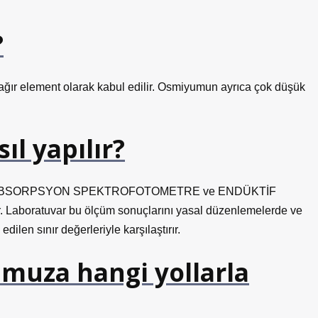
?
ğır element olarak kabul edilir. Osmiyumun ayrıca çok düşük
ıl yapılır?
K ABSORPSYON SPEKTROFOTOMETRE ve ENDÜKTİF
. Laboratuvar bu ölçüm sonuçlarını yasal düzenlemelerde ve
ilen sınır değerleriyle karşılaştırır.
umuza hangi yollarla