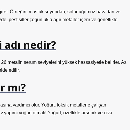
ce girer. Örneğin, musluk suyundan, soluduğumuz havadan ve
, pestisitler çoğunlukla ağır metaller içerir ve genellikle
i adı nedir?
k 26 metalin serum seviyelerini yüksek hassasiyetle belirler. Az
lde edilir.
ar mı?
masına yardımcı olur. Yoğurt, toksik metallerle çalışan
 ev yapımı yoğurt olmalı! Yoğurt, özellikle arsenik ve cıva