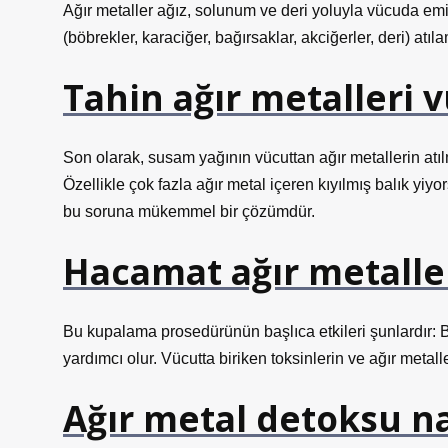
Ağır metaller ağız, solunum ve deri yoluyla vücuda em
(böbrekler, karaciğer, bağırsaklar, akciğerler, deri) at
Tahin ağır metalleri 
Son olarak, susam yağının vücuttan ağır metallerin atıl
Özellikle çok fazla ağır metal içeren kıyılmış balık yi
bu soruna mükemmel bir çözümdür.
Hacamat ağır metaller
Bu kupalama prosedürünün başlıca etkileri şunlardır: B
yardımcı olur. Vücutta biriken toksinlerin ve ağır metall
Ağır metal detoksu nas