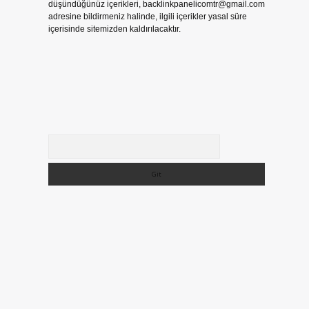
düşündüğünüz içerikleri,
backlinkpanelicomtr@gmail.com
adresine bildirmeniz halinde, ilgili içerikler yasal süre
içerisinde sitemizden kaldırılacaktır.
Arama