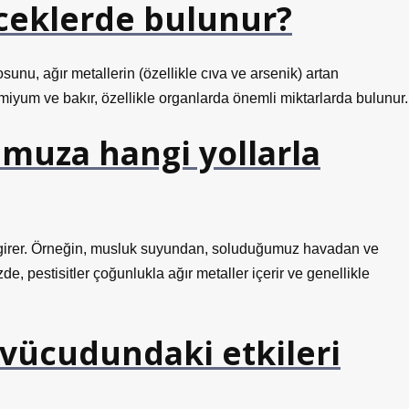
eceklerde bulunur?
sunu, ağır metallerin (özellikle cıva ve arsenik) artan
dmiyum ve bakır, özellikle organlarda önemli miktarlarda bulunur.
umuza hangi yollarla
ce girer. Örneğin, musluk suyundan, soluduğumuz havadan ve
, pestisitler çoğunlukla ağır metaller içerir ve genellikle
 vücudundaki etkileri