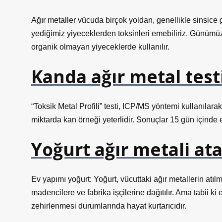
Ağır metaller vücuda birçok yoldan, genellikle sinsi
yediğimiz yiyeceklerden toksinleri emebiliriz. Günümüzde
organik olmayan yiyeceklerde kullanılır.
Kanda ağır metal test
“Toksik Metal Profili” testi, ICP/MS yöntemi kullanılara
miktarda kan örneği yeterlidir. Sonuçlar 15 gün içinde e
Yoğurt ağır metali at
Ev yapımı yoğurt: Yoğurt, vücuttaki ağır metallerin atıl
madencilere ve fabrika işçilerine dağıtılır. Ama tabii ki
zehirlenmesi durumlarında hayat kurtarıcıdır.