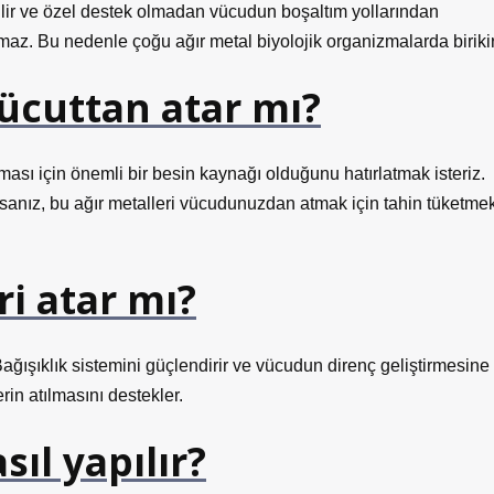
ilir ve özel destek olmadan vücudun boşaltım yollarından
ılamaz. Bu nedenle çoğu ağır metal biyolojik organizmalarda birikir
vücuttan atar mı?
ması için önemli bir besin kaynağı olduğunu hatırlatmak isteriz.
yorsanız, bu ağır metalleri vücudunuzdan atmak için tahin tüketme
i atar mı?
ağışıklık sistemini güçlendirir ve vücudun direnç geliştirmesine
erin atılmasını destekler.
ıl yapılır?