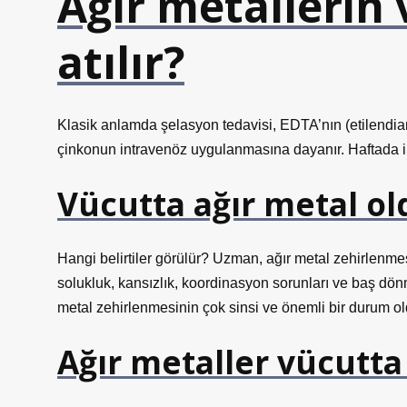
Ağır metallerin 
atılır?
Klasik anlamda şelasyon tedavisi, EDTA’nın (etilendiam
çinkonun intravenöz uygulanmasına dayanır. Haftada ik
Vücutta ağır metal old
Hangi belirtiler görülür? Uzman, ağır metal zehirlenmesi
solukluk, kansızlık, koordinasyon sorunları ve baş dönme
metal zehirlenmesinin çok sinsi ve önemli bir durum o
Ağır metaller vücutta