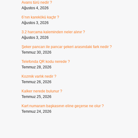
Avans türü nedir ?
Ağustos 4, 2026
6’nın karekökü kaçtır ?
Ağustos 3, 2026
3.2 harcama kaleminden neler alınır ?
Ağustos 3, 2026
Şeker pancarı ile pancar şekeri arasındaki fark nedir ?
Temmuz 30, 2026
Telefonda QR kodu nerede ?
Temmuz 28, 2026
Kozmik varlık nedir ?
Temmuz 26, 2026
Kalker nerede bulunur ?
Temmuz 25, 2026
Kart numaram başkasının eline geçerse ne olur ?
Temmuz 24, 2026