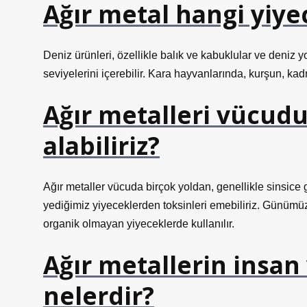
Ağır metal hangi yiy
Deniz ürünleri, özellikle balık ve kabuklular ve deniz yo
seviyelerini içerebilir. Kara hayvanlarında, kurşun, ka
Ağır metalleri vücud
alabiliriz?
Ağır metaller vücuda birçok yoldan, genellikle sinsi
yediğimiz yiyeceklerden toksinleri emebiliriz. Günümüzde
organik olmayan yiyeceklerde kullanılır.
Ağır metallerin insan
nelerdir?