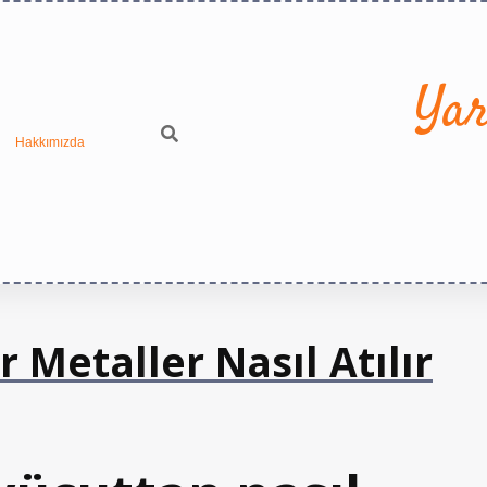
Yar
Hakkımızda
 Metaller Nasıl Atılır