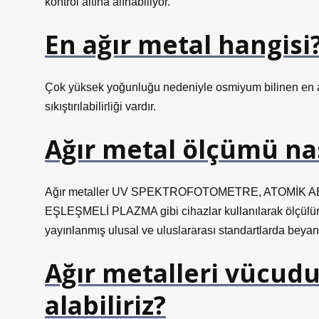
kontrol altına alınabiliyor.
En ağır metal hangisi
Çok yüksek yoğunluğu nedeniyle osmiyum bilinen en a
sıkıştırılabilirliği vardır.
Ağır metal ölçümü nas
Ağır metaller UV SPEKTROFOTOMETRE, ATOMİ
EŞLEŞMELİ PLAZMA gibi cihazlar kullanılarak ölçülür
yayınlanmış ulusal ve uluslararası standartlarda beyan ed
Ağır metalleri vücud
alabiliriz?