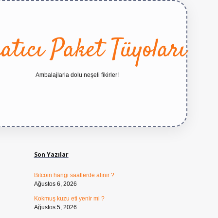
atıcı Paket Tüyoları
Ambalajlarla dolu neşeli fikirler!
Sidebar
https://betexper.live/
Son Yazılar
Bitcoin hangi saatlerde alınır ?
Ağustos 6, 2026
Kokmuş kuzu eti yenir mi ?
Ağustos 5, 2026