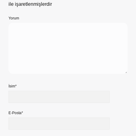
ile işaretlenmişlerdir
Yorum
İsim*
E-Posta*