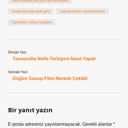
Siyah bakliyat böceği nasıl temizlenir
Susam böceği neye gelir
Yiyecek kurdu nasıl temizlenir
Yiyecekler neden kurtlanır
Önceki Yazı
Tasavvufta Nefis Terbiyesi Nasıl Yapılır
Sonraki Yazı
Düğün Savaşı Filmi Nerede Çekildi
Bir yanıt yazın
E-posta adresiniz yayınlanmayacak.
Gerekli alanlar
*