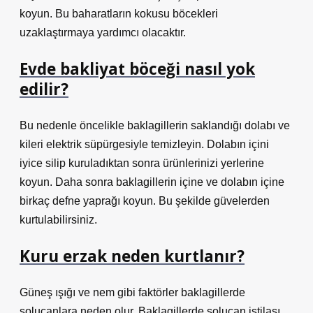
koyun. Bu baharatların kokusu böcekleri
uzaklaştırmaya yardımcı olacaktır.
Evde bakliyat böceği nasıl yok
edilir?
Bu nedenle öncelikle baklagillerin saklandığı dolabı ve
kileri elektrik süpürgesiyle temizleyin. Dolabın içini
iyice silip kuruladıktan sonra ürünlerinizi yerlerine
koyun. Daha sonra baklagillerin içine ve dolabın içine
birkaç defne yaprağı koyun. Bu şekilde güvelerden
kurtulabilirsiniz.
Kuru erzak neden kurtlanır?
Güneş ışığı ve nem gibi faktörler baklagillerde
solucanlara neden olur. Baklagillerde solucan istilası