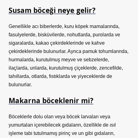
Susam böceği neye gelir?
Genellikle acı biberlerde, kuru köpek mamalarında,
fasulyelerde, bisküvilerde, nohutlarda, purolarda ve
sigaralarda, kakao çekirdeklerinde ve kahve
çekirdeklerinde bulunurlar. Ayrıca pamuk tohumlarında,
hurmalarda, kurutulmuş meyve ve sebzelerde,
ilaçlarda, unlarda, kurutulmuş çiçeklerde, zencefilde,
tahıllarda, otlarda, fıstıklarda ve yiyeceklerde de
bulunurlar.
Makarna böceklenir mi?
Böceklerle dolu olan veya böcek larvaları veya
yumurtaları içerebilecek gıdaların, özellikle de ısıl
işleme tabi tutulmamış pirinç ve un gibi gıdaların,