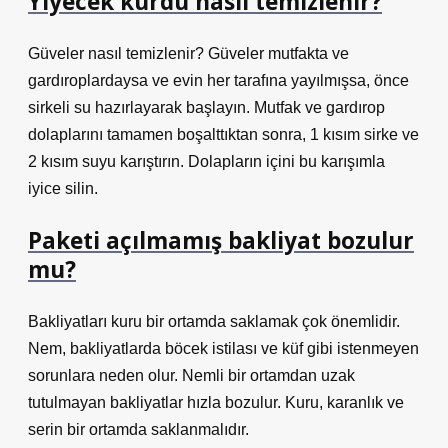
Yiyecek kurdu nasıl temizlenir?
Güveler nasıl temizlenir? Güveler mutfakta ve
gardıroplardaysa ve evin her tarafına yayılmışsa, önce
sirkeli su hazırlayarak başlayın. Mutfak ve gardırop
dolaplarını tamamen boşalttıktan sonra, 1 kısım sirke ve
2 kısım suyu karıştırın. Dolapların içini bu karışımla
iyice silin.
Paketi açılmamış bakliyat bozulur
mu?
Bakliyatları kuru bir ortamda saklamak çok önemlidir.
Nem, bakliyatlarda böcek istilası ve küf gibi istenmeyen
sorunlara neden olur. Nemli bir ortamdan uzak
tutulmayan bakliyatlar hızla bozulur. Kuru, karanlık ve
serin bir ortamda saklanmalıdır.