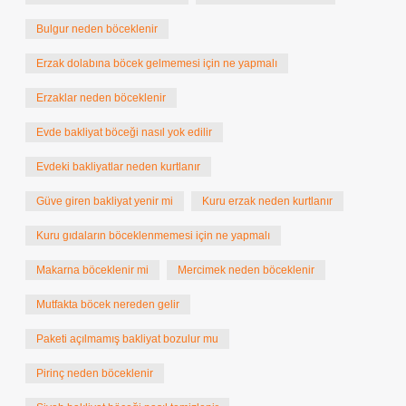
Bulgur neden böceklenir
Erzak dolabına böcek gelmemesi için ne yapmalı
Erzaklar neden böceklenir
Evde bakliyat böceği nasıl yok edilir
Evdeki bakliyatlar neden kurtlanır
Güve giren bakliyat yenir mi
Kuru erzak neden kurtlanır
Kuru gıdaların böceklenmemesi için ne yapmalı
Makarna böceklenir mi
Mercimek neden böceklenir
Mutfakta böcek nereden gelir
Paketi açılmamış bakliyat bozulur mu
Pirinç neden böceklenir