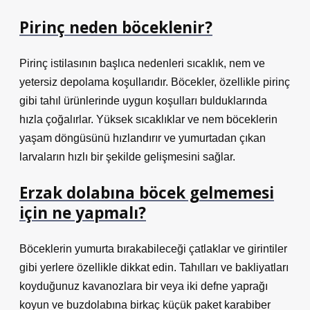
Pirinç neden böceklenir?
Pirinç istilasının başlıca nedenleri sıcaklık, nem ve
yetersiz depolama koşullarıdır. Böcekler, özellikle pirinç
gibi tahıl ürünlerinde uygun koşulları bulduklarında
hızla çoğalırlar. Yüksek sıcaklıklar ve nem böceklerin
yaşam döngüsünü hızlandırır ve yumurtadan çıkan
larvaların hızlı bir şekilde gelişmesini sağlar.
Erzak dolabına böcek gelmemesi
için ne yapmalı?
Böceklerin yumurta bırakabileceği çatlaklar ve girintiler
gibi yerlere özellikle dikkat edin. Tahılları ve bakliyatları
koyduğunuz kavanozlara bir veya iki defne yaprağı
koyun ve buzdolabına birkaç küçük paket karabiber