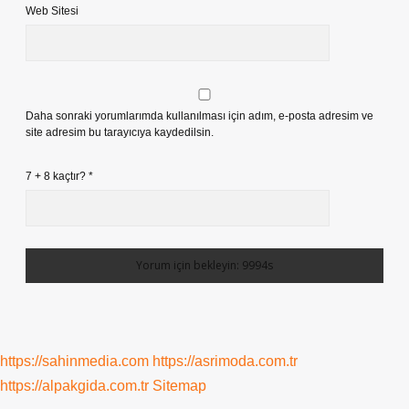
Web Sitesi
Daha sonraki yorumlarımda kullanılması için adım, e-posta adresim ve
site adresim bu tarayıcıya kaydedilsin.
7 + 8 kaçtır?
*
https://sahinmedia.com
https://asrimoda.com.tr
https://alpakgida.com.tr
Sitemap