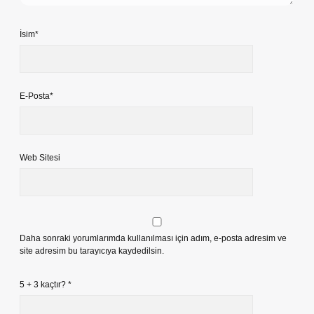
İsim*
E-Posta*
Web Sitesi
Daha sonraki yorumlarımda kullanılması için adım, e-posta adresim ve
site adresim bu tarayıcıya kaydedilsin.
5 + 3 kaçtır?
*