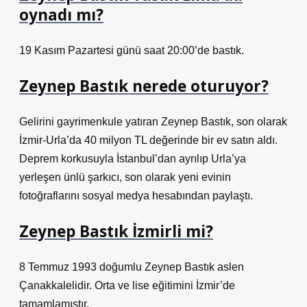
oynadı mı?
19 Kasım Pazartesi günü saat 20:00’de bastık.
Zeynep Bastık nerede oturuyor?
Gelirini gayrimenkule yatıran Zeynep Bastık, son olarak
İzmir-Urla’da 40 milyon TL değerinde bir ev satın aldı.
Deprem korkusuyla İstanbul’dan ayrılıp Urla’ya
yerleşen ünlü şarkıcı, son olarak yeni evinin
fotoğraflarını sosyal medya hesabından paylaştı.
Zeynep Bastık İzmirli mi?
8 Temmuz 1993 doğumlu Zeynep Bastık aslen
Çanakkalelidir. Orta ve lise eğitimini İzmir’de
tamamlamıştır.