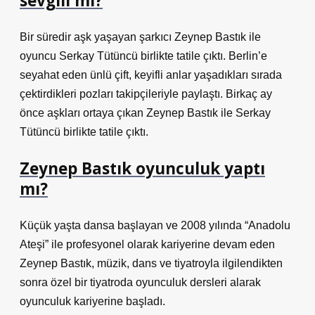
sevgili mi?
Bir süredir aşk yaşayan şarkıcı Zeynep Bastık ile
oyuncu Serkay Tütüncü birlikte tatile çıktı. Berlin’e
seyahat eden ünlü çift, keyifli anlar yaşadıkları sırada
çektirdikleri pozları takipçileriyle paylaştı. Birkaç ay
önce aşkları ortaya çıkan Zeynep Bastık ile Serkay
Tütüncü birlikte tatile çıktı.
Zeynep Bastık oyunculuk yaptı
mı?
Küçük yaşta dansa başlayan ve 2008 yılında “Anadolu
Ateşi” ile profesyonel olarak kariyerine devam eden
Zeynep Bastık, müzik, dans ve tiyatroyla ilgilendikten
sonra özel bir tiyatroda oyunculuk dersleri alarak
oyunculuk kariyerine başladı.