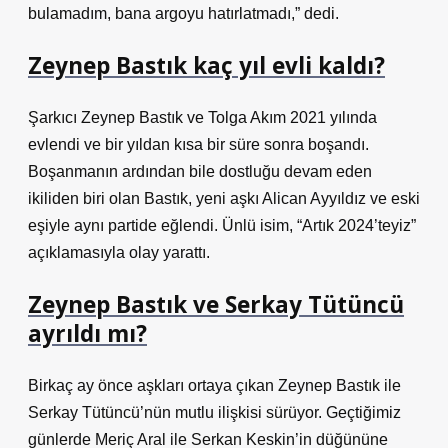
bulamadım, bana argoyu hatırlatmadı,” dedi.
Zeynep Bastık kaç yıl evli kaldı?
Şarkıcı Zeynep Bastık ve Tolga Akım 2021 yılında
evlendi ve bir yıldan kısa bir süre sonra boşandı.
Boşanmanın ardından bile dostluğu devam eden
ikiliden biri olan Bastık, yeni aşkı Alican Ayyıldız ve eski
eşiyle aynı partide eğlendi. Ünlü isim, “Artık 2024’teyiz”
açıklamasıyla olay yarattı.
Zeynep Bastık ve Serkay Tütüncü
ayrıldı mı?
Birkaç ay önce aşkları ortaya çıkan Zeynep Bastık ile
Serkay Tütüncü’nün mutlu ilişkisi sürüyor. Geçtiğimiz
günlerde Meriç Aral ile Serkan Keskin’in düğününe