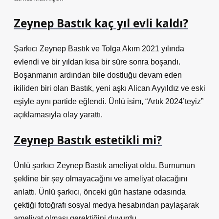
Zeynep Bastık kaç yıl evli kaldı?
Şarkıcı Zeynep Bastık ve Tolga Akım 2021 yılında
evlendi ve bir yıldan kısa bir süre sonra boşandı.
Boşanmanın ardından bile dostluğu devam eden
ikiliden biri olan Bastık, yeni aşkı Alican Ayyıldız ve eski
eşiyle aynı partide eğlendi. Ünlü isim, “Artık 2024’teyiz”
açıklamasıyla olay yarattı.
Zeynep Bastık estetikli mi?
Ünlü şarkıcı Zeynep Bastık ameliyat oldu. Burnumun
şekline bir şey olmayacağını ve ameliyat olacağını
anlattı. Ünlü şarkıcı, önceki gün hastane odasında
çektiği fotoğrafı sosyal medya hesabından paylaşarak
ameliyat olması gerektiğini duyurdu.