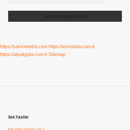
https://sahinmedia.com
https://asrimoda.com.tr
https://alpakgida.com.tr
Sitemap
Sidebar
Son Yazılar
Kaç tane Sabancı var ?