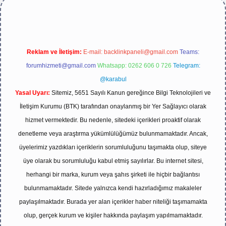
Reklam ve İletişim:
E-mail:
backlinkpaneli@gmail.com
Teams:
forumhizmeti@gmail.com
Whatsapp: 0262 606 0 726
Telegram:
@karabul
Yasal Uyarı:
Sitemiz, 5651 Sayılı Kanun gereğince Bilgi Teknolojileri ve
İletişim Kurumu (BTK) tarafından onaylanmış bir Yer Sağlayıcı olarak
hizmet vermektedir. Bu nedenle, sitedeki içerikleri proaktif olarak
denetleme veya araştırma yükümlülüğümüz bulunmamaktadır. Ancak,
üyelerimiz yazdıkları içeriklerin sorumluluğunu taşımakta olup, siteye
üye olarak bu sorumluluğu kabul etmiş sayılırlar. Bu internet sitesi,
herhangi bir marka, kurum veya şahıs şirketi ile hiçbir bağlantısı
bulunmamaktadır. Sitede yalnızca kendi hazırladığımız makaleler
paylaşılmaktadır. Burada yer alan içerikler haber niteliği taşımamakta
olup, gerçek kurum ve kişiler hakkında paylaşım yapılmamaktadır.