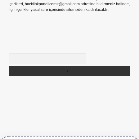
içerikleri,
backlinkpanelicomtr@gmail.com
adresine bildirmeniz halinde,
ilgili içerikler yasal süre içerisinde sitemizden kaldırılacaktır.
Arama
ve/