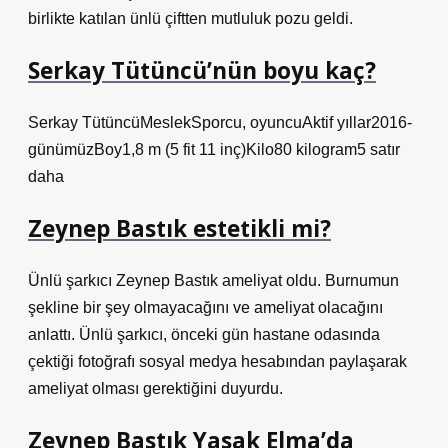
birlikte katılan ünlü çiftten mutluluk pozu geldi.
Serkay Tütüncü’nün boyu kaç?
Serkay TütüncüMeslekSporcu, oyuncuAktif yıllar2016-
günümüzBoy1,8 m (5 fit 11 inç)Kilo80 kilogram5 satır
daha
Zeynep Bastık estetikli mi?
Ünlü şarkıcı Zeynep Bastık ameliyat oldu. Burnumun
şekline bir şey olmayacağını ve ameliyat olacağını
anlattı. Ünlü şarkıcı, önceki gün hastane odasında
çektiği fotoğrafı sosyal medya hesabından paylaşarak
ameliyat olması gerektiğini duyurdu.
Zeynep Bastık Yasak Elma’da