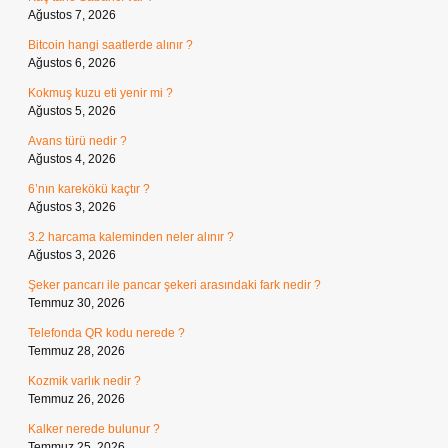
Ağustos 7, 2026
Bitcoin hangi saatlerde alınır ?
Ağustos 6, 2026
Kokmuş kuzu eti yenir mi ?
Ağustos 5, 2026
Avans türü nedir ?
Ağustos 4, 2026
6’nın karekökü kaçtır ?
Ağustos 3, 2026
3.2 harcama kaleminden neler alınır ?
Ağustos 3, 2026
Şeker pancarı ile pancar şekeri arasındaki fark nedir ?
Temmuz 30, 2026
Telefonda QR kodu nerede ?
Temmuz 28, 2026
Kozmik varlık nedir ?
Temmuz 26, 2026
Kalker nerede bulunur ?
Temmuz 25, 2026