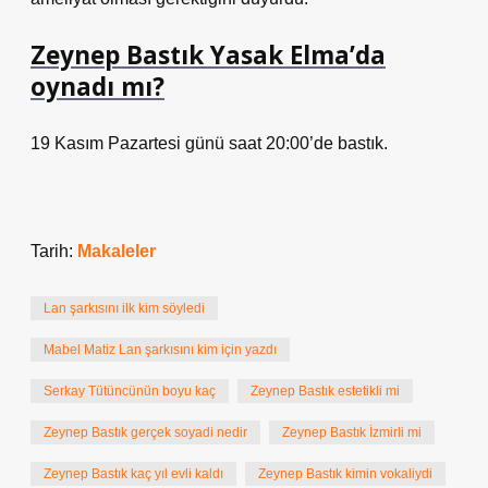
Zeynep Bastık Yasak Elma’da
oynadı mı?
19 Kasım Pazartesi günü saat 20:00’de bastık.
Tarih:
Makaleler
Lan şarkısını ilk kim söyledi
Mabel Matiz Lan şarkısını kim için yazdı
Serkay Tütüncünün boyu kaç
Zeynep Bastık estetikli mi
Zeynep Bastık gerçek soyadi nedir
Zeynep Bastık İzmirli mi
Zeynep Bastık kaç yıl evli kaldı
Zeynep Bastık kimin vokaliydi