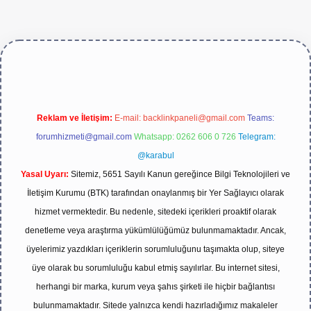
e/
Reklam ve İletişim:
E-mail:
backlinkpaneli@gmail.com
Teams:
forumhizmeti@gmail.com
Whatsapp: 0262 606 0 726
Telegram:
@karabul
Yasal Uyarı:
Sitemiz, 5651 Sayılı Kanun gereğince Bilgi Teknolojileri ve
İletişim Kurumu (BTK) tarafından onaylanmış bir Yer Sağlayıcı olarak
hizmet vermektedir. Bu nedenle, sitedeki içerikleri proaktif olarak
denetleme veya araştırma yükümlülüğümüz bulunmamaktadır. Ancak,
üyelerimiz yazdıkları içeriklerin sorumluluğunu taşımakta olup, siteye
üye olarak bu sorumluluğu kabul etmiş sayılırlar. Bu internet sitesi,
herhangi bir marka, kurum veya şahıs şirketi ile hiçbir bağlantısı
bulunmamaktadır. Sitede yalnızca kendi hazırladığımız makaleler