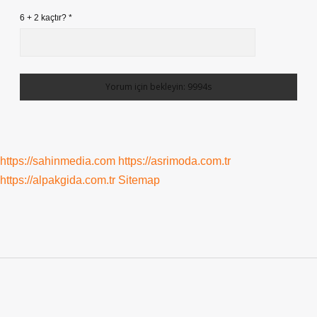
6 + 2 kaçtır?
*
https://sahinmedia.com
https://asrimoda.com.tr
https://alpakgida.com.tr
Sitemap
Sidebar