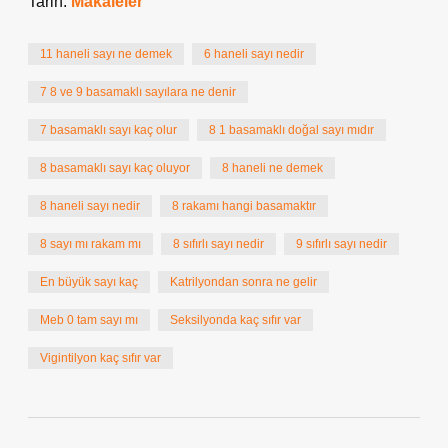
Tarih:
Makaleler
11 haneli sayı ne demek
6 haneli sayı nedir
7 8 ve 9 basamaklı sayılara ne denir
7 basamaklı sayı kaç olur
8 1 basamaklı doğal sayı mıdır
8 basamaklı sayı kaç oluyor
8 haneli ne demek
8 haneli sayı nedir
8 rakamı hangi basamaktır
8 sayı mı rakam mı
8 sıfırlı sayı nedir
9 sıfırlı sayı nedir
En büyük sayı kaç
Katrilyondan sonra ne gelir
Meb 0 tam sayı mı
Seksilyonda kaç sıfır var
Vigintilyon kaç sıfır var