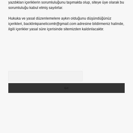
yazdıkları içeriklerin sorumluluğunu taşımakta olup, siteye üye olarak bu
sorumluluğu kabul etmiş sayılırlar.
Hukuka ve yasal düzenlemelere aykırı olduğunu düşündüğünüz
içerikleri,
backlinkpanelicomtr@gmail.com
adresine bildirmeniz halinde,
ilgili içerikler yasal süre içerisinde sitemizden kaldırılacaktır.
Arama