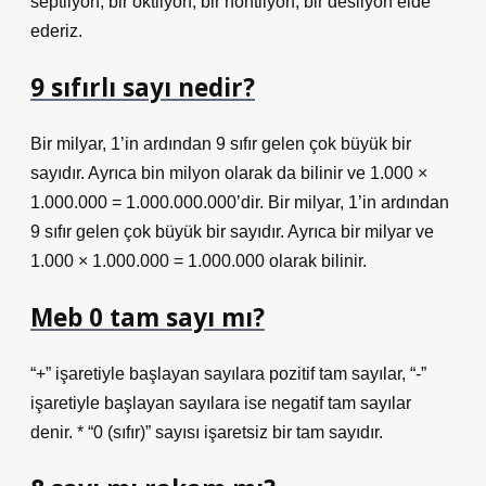
septilyon, bir oktilyon, bir nontilyon, bir desilyon elde
ederiz.
9 sıfırlı sayı nedir?
Bir milyar, 1’in ardından 9 sıfır gelen çok büyük bir
sayıdır. Ayrıca bin milyon olarak da bilinir ve 1.000 ×
1.000.000 = 1.000.000.000’dir. Bir milyar, 1’in ardından
9 sıfır gelen çok büyük bir sayıdır. Ayrıca bir milyar ve
1.000 × 1.000.000 = 1.000.000 olarak bilinir.
Meb 0 tam sayı mı?
“+” işaretiyle başlayan sayılara pozitif tam sayılar, “-”
işaretiyle başlayan sayılara ise negatif tam sayılar
denir. * “0 (sıfır)” sayısı işaretsiz bir tam sayıdır.