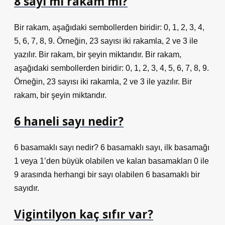
8 sayı mı rakam mı?
Bir rakam, aşağıdaki sembollerden biridir: 0, 1, 2, 3, 4,
5, 6, 7, 8, 9. Örneğin, 23 sayısı iki rakamla, 2 ve 3 ile
yazılır. Bir rakam, bir şeyin miktarıdır. Bir rakam,
aşağıdaki sembollerden biridir: 0, 1, 2, 3, 4, 5, 6, 7, 8, 9.
Örneğin, 23 sayısı iki rakamla, 2 ve 3 ile yazılır. Bir
rakam, bir şeyin miktarıdır.
6 haneli sayı nedir?
6 basamaklı sayı nedir? 6 basamaklı sayı, ilk basamağı
1 veya 1’den büyük olabilen ve kalan basamakları 0 ile
9 arasında herhangi bir sayı olabilen 6 basamaklı bir
sayıdır.
Vigintilyon kaç sıfır var?