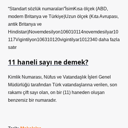
“Standart sözlük numaraları”İsimKısa ölçek (ABD,
modern Britanya ve Türkiye)Uzun ölçek (Kıta Avrupası,
antik Britanya ve
Hindistan)Novemdesilyon106010114novemdesilyar10
117Vigintilyon106310120vigintilyar1012340 daha fazla
satır
11 haneli sayı ne demek?
Kimlik Numarası, Nüfus ve Vatandaşlık İşleri Genel
Müdürlüğü tarafından Türk vatandaşlarına verilen, son
rakamı çift sayı olan, on bir (11) haneden oluşan
benzersiz bir numaradır.