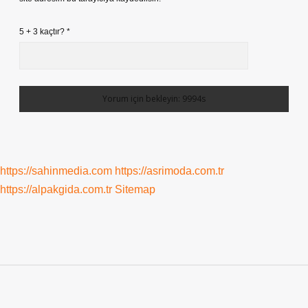
5 + 3 kaçtır?
*
https://sahinmedia.com
https://asrimoda.com.tr
https://alpakgida.com.tr
Sitemap