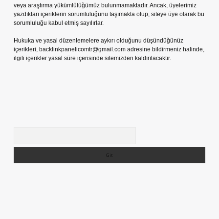
veya araştırma yükümlülüğümüz bulunmamaktadır. Ancak, üyelerimiz
yazdıkları içeriklerin sorumluluğunu taşımakta olup, siteye üye olarak bu
sorumluluğu kabul etmiş sayılırlar.
Hukuka ve yasal düzenlemelere aykırı olduğunu düşündüğünüz
içerikleri,
backlinkpanelicomtr@gmail.com
adresine bildirmeniz halinde,
ilgili içerikler yasal süre içerisinde sitemizden kaldırılacaktır.
Arama