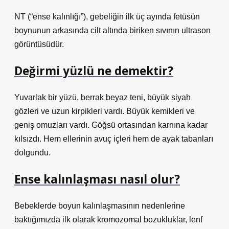
NT (“ense kalınlığı”), gebeliğin ilk üç ayında fetüsün
boynunun arkasında cilt altında biriken sıvının ultrason
görüntüsüdür.
Değirmi yüzlü ne demektir?
Yuvarlak bir yüzü, berrak beyaz teni, büyük siyah
gözleri ve uzun kirpikleri vardı. Büyük kemikleri ve
geniş omuzları vardı. Göğsü ortasından karnına kadar
kılsızdı. Hem ellerinin avuç içleri hem de ayak tabanları
dolgundu.
Ense kalınlaşması nasıl olur?
Bebeklerde boyun kalınlaşmasının nedenlerine
baktığımızda ilk olarak kromozomal bozukluklar, lenf