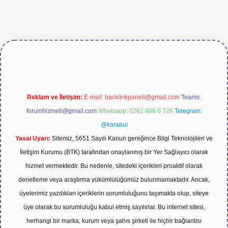
/
Reklam ve İletişim:
E-mail:
backlinkpaneli@gmail.com
Teams:
forumhizmeti@gmail.com
Whatsapp: 0262 606 0 726
Telegram:
@karabul
Yasal Uyarı:
Sitemiz, 5651 Sayılı Kanun gereğince Bilgi Teknolojileri ve
İletişim Kurumu (BTK) tarafından onaylanmış bir Yer Sağlayıcı olarak
hizmet vermektedir. Bu nedenle, sitedeki içerikleri proaktif olarak
denetleme veya araştırma yükümlülüğümüz bulunmamaktadır. Ancak,
üyelerimiz yazdıkları içeriklerin sorumluluğunu taşımakta olup, siteye
üye olarak bu sorumluluğu kabul etmiş sayılırlar. Bu internet sitesi,
herhangi bir marka, kurum veya şahıs şirketi ile hiçbir bağlantısı