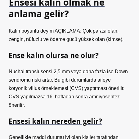
Ensesi kalın olmak ne
anlama gelir?
Kalın boyunlu deyim AÇIKLAMA: Çok parası olan,
zengin, nüfuzlu ve ödeme gücü yüksek olan (kimse).
Ense kalın olursa ne olur?
Nuchal translusensi 2,5 mm veya daha fazla ise Down
sendromu riski artar. Bu gibi durumlarda aileye
koryonik villus örneklemesi (CVS) yaptırması önerilir.
CVS yapılmazsa 16. haftadan sonra amniyosentez
önerilir.
Ensesi kalın nereden gelir?
Genellikle maddi durumu iyi olan kişiler tarafından