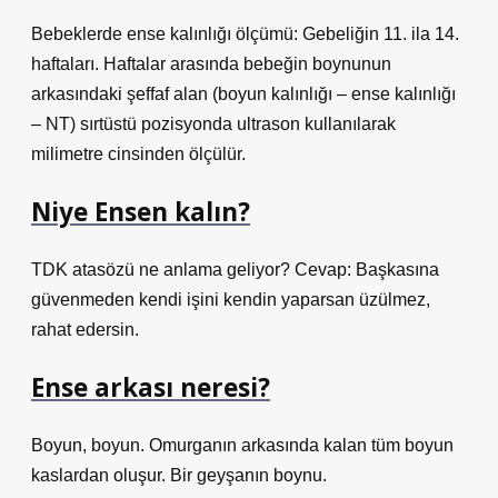
Bebeklerde ense kalınlığı ölçümü: Gebeliğin 11. ila 14.
haftaları. Haftalar arasında bebeğin boynunun
arkasındaki şeffaf alan (boyun kalınlığı – ense kalınlığı
– NT) sırtüstü pozisyonda ultrason kullanılarak
milimetre cinsinden ölçülür.
Niye Ensen kalın?
TDK atasözü ne anlama geliyor? Cevap: Başkasına
güvenmeden kendi işini kendin yaparsan üzülmez,
rahat edersin.
Ense arkası neresi?
Boyun, boyun. Omurganın arkasında kalan tüm boyun
kaslardan oluşur. Bir geyşanın boynu.