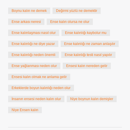
Boynu kalın ne demek
Değirmi yüzlü ne demektir
Ense arkası neresi
Ense kalın olursa ne olur
Ense kalınlaşması nasıl olur
Ense kalınlığı kaybolur mu
Ense kalınlığı ne diye yazar
Ense kalınlığı ne zaman anlaşılır
Ense kalınlığı neden önemli
Ense kalınlığı testi nasıl yapılır
Ense yağlanması neden olur
Ensesi kalın nereden gelir
Ensesi kalın olmak ne anlama gelir
Erkeklerde boyun kalınlığı neden olur
İnsanın ensesi neden kalın olur
Niye boynun kalın demişler
Niye Ensen kalın