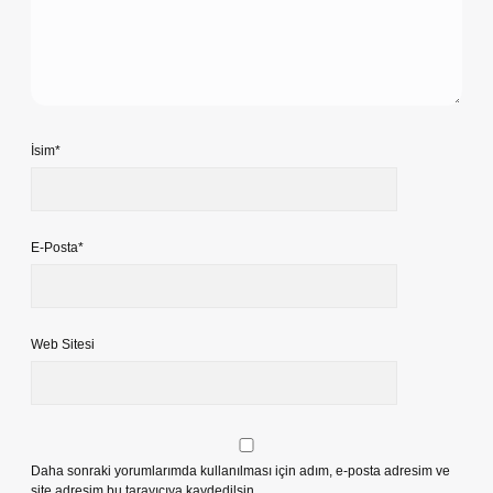
İsim*
E-Posta*
Web Sitesi
Daha sonraki yorumlarımda kullanılması için adım, e-posta adresim ve
site adresim bu tarayıcıya kaydedilsin.