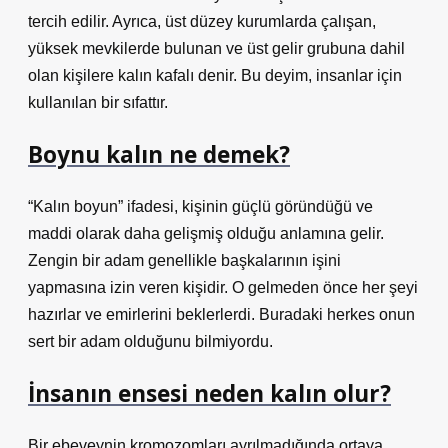
tercih edilir. Ayrıca, üst düzey kurumlarda çalışan,
yüksek mevkilerde bulunan ve üst gelir grubuna dahil
olan kişilere kalın kafalı denir. Bu deyim, insanlar için
kullanılan bir sıfattır.
Boynu kalın ne demek?
“Kalın boyun” ifadesi, kişinin güçlü göründüğü ve
maddi olarak daha gelişmiş olduğu anlamına gelir.
Zengin bir adam genellikle başkalarının işini
yapmasına izin veren kişidir. O gelmeden önce her şeyi
hazırlar ve emirlerini beklerlerdi. Buradaki herkes onun
sert bir adam olduğunu bilmiyordu.
İnsanın ensesi neden kalın olur?
Bir ebeveynin kromozomları ayrılmadığında ortaya