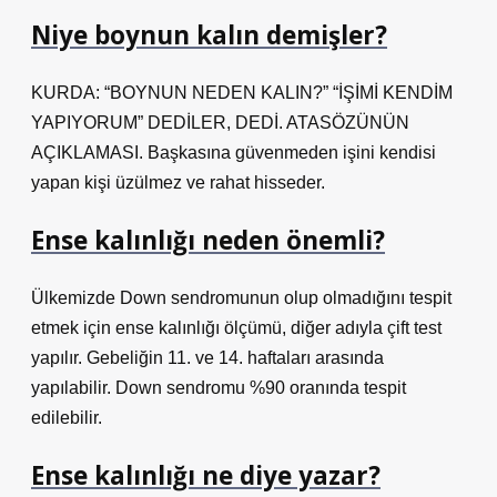
Niye boynun kalın demişler?
KURDA: “BOYNUN NEDEN KALIN?” “İŞİMİ KENDİM
YAPIYORUM” DEDİLER, DEDİ. ATASÖZÜNÜN
AÇIKLAMASI. Başkasına güvenmeden işini kendisi
yapan kişi üzülmez ve rahat hisseder.
Ense kalınlığı neden önemli?
Ülkemizde Down sendromunun olup olmadığını tespit
etmek için ense kalınlığı ölçümü, diğer adıyla çift test
yapılır. Gebeliğin 11. ve 14. haftaları arasında
yapılabilir. Down sendromu %90 oranında tespit
edilebilir.
Ense kalınlığı ne diye yazar?