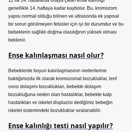
11 ila 14. haftalarda ortaya çıkan ense kalınlığı
genellikle 14. haftaya kadar kaybolur. Bu, kromozom
yapısı normal olduğu bilinen ve ultrasonda ek yapısal
bir sorun görülmeyen fetüsler için iyi bir durumdur ve bu
bebeklerin sağlıklı doğma olasılığının yüksek olması
beklenir.
Ense kalınlaşması nasıl olur?
Bebeklerde boyun kalınlaşmasının nedenlerine
baktığımızda ilk olarak kromozomal bozukluklar, lenf
sıvısı dolaşımı bozuklukları, bebekte dolaşım
bozukluğuna neden olan hastalıklar, bebekte kalp
hastalıkları ve iskelet displazisi dediğimiz bebeğin
iskelet sistemindeki bozukluklar sıralanabilir.
Ense kalınlığı testi nasıl yapılır?