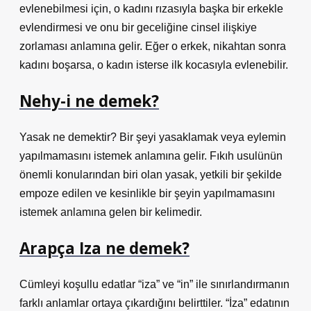
evlenebilmesi için, o kadını rızasıyla başka bir erkekle
evlendirmesi ve onu bir geceliğine cinsel ilişkiye
zorlaması anlamına gelir. Eğer o erkek, nikahtan sonra
kadını boşarsa, o kadın isterse ilk kocasıyla evlenebilir.
Nehy-i ne demek?
Yasak ne demektir? Bir şeyi yasaklamak veya eylemin
yapılmamasını istemek anlamına gelir. Fıkıh usulünün
önemli konularından biri olan yasak, yetkili bir şekilde
empoze edilen ve kesinlikle bir şeyin yapılmamasını
istemek anlamına gelen bir kelimedir.
Arapça Iza ne demek?
Cümleyi koşullu edatlar “iza” ve “in” ile sınırlandırmanın
farklı anlamlar ortaya çıkardığını belirttiler. “İza” edatının