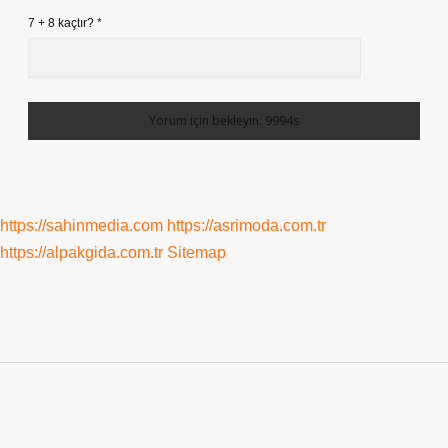
7 + 8 kaçtır?
*
https://sahinmedia.com
https://asrimoda.com.tr
https://alpakgida.com.tr
Sitemap
Sidebar