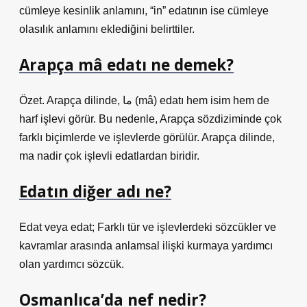
cümleye kesinlik anlamını, “in” edatının ise cümleye
olasılık anlamını eklediğini belirttiler.
Arapça mâ edatı ne demek?
Özet. Arapça dilinde, ما (mâ) edatı hem isim hem de
harf işlevi görür. Bu nedenle, Arapça sözdiziminde çok
farklı biçimlerde ve işlevlerde görülür. Arapça dilinde,
ma nadir çok işlevli edatlardan biridir.
Edatın diğer adı ne?
Edat veya edat; Farklı tür ve işlevlerdeki sözcükler ve
kavramlar arasında anlamsal ilişki kurmaya yardımcı
olan yardımcı sözcük.
Osmanlıca’da nef nedir?