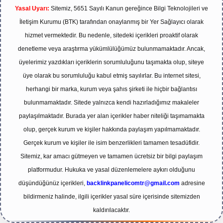
Yasal Uyarı:
Sitemiz, 5651 Sayılı Kanun gereğince Bilgi Teknolojileri ve
İletişim Kurumu (BTK) tarafından onaylanmış bir Yer Sağlayıcı olarak
hizmet vermektedir. Bu nedenle, sitedeki içerikleri proaktif olarak
denetleme veya araştırma yükümlülüğümüz bulunmamaktadır. Ancak,
üyelerimiz yazdıkları içeriklerin sorumluluğunu taşımakta olup, siteye
üye olarak bu sorumluluğu kabul etmiş sayılırlar. Bu internet sitesi,
herhangi bir marka, kurum veya şahıs şirketi ile hiçbir bağlantısı
bulunmamaktadır. Sitede yalnızca kendi hazırladığımız makaleler
paylaşılmaktadır. Burada yer alan içerikler haber niteliği taşımamakta
olup, gerçek kurum ve kişiler hakkında paylaşım yapılmamaktadır.
Gerçek kurum ve kişiler ile isim benzerlikleri tamamen tesadüfidir.
Sitemiz, kar amacı gütmeyen ve tamamen ücretsiz bir bilgi paylaşım
platformudur. Hukuka ve yasal düzenlemelere aykırı olduğunu
düşündüğünüz içerikleri,
backlinkpanelicomtr@gmail.com
adresine
bildirmeniz halinde, ilgili içerikler yasal süre içerisinde sitemizden
kaldırılacaktır.