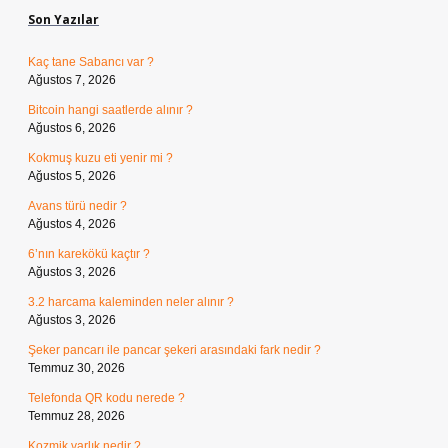
Son Yazılar
Kaç tane Sabancı var ?
Ağustos 7, 2026
Bitcoin hangi saatlerde alınır ?
Ağustos 6, 2026
Kokmuş kuzu eti yenir mi ?
Ağustos 5, 2026
Avans türü nedir ?
Ağustos 4, 2026
6’nın karekökü kaçtır ?
Ağustos 3, 2026
3.2 harcama kaleminden neler alınır ?
Ağustos 3, 2026
Şeker pancarı ile pancar şekeri arasındaki fark nedir ?
Temmuz 30, 2026
Telefonda QR kodu nerede ?
Temmuz 28, 2026
Kozmik varlık nedir ?