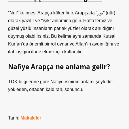
“Nur” kelimesi Arapça kökenlidir. Arapçada “نور” (nūr)
olarak yazılır ve “ışık” anlamına gelir. Hatta temiz ve
güzel yüzlü insanların parlak yüzler olarak anıldığını
duymuş olabilirsiniz. Bu kelime aynı zamanda Kutsal
Kur’an’da önemli bir rol oynar ve Allah’ın aydınlığını ve
ilahi ışığını ifade etmek için kullanılır.
Nafiye Arapça ne anlama gelir?
TDK bilgilerine göre Nafiye isminin anlamı şöyledir:
yok eden, ortadan kaldıran, sonuncu.
Tarih:
Makaleler