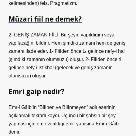
kelimesinden) fels. Pragmatizm.
Müzari fiil ne demek?
2- GENİŞ ZAMAN FİİLİ: Bir şeyin yapıldığını veya
yapılacağını bildirir. Hem şimdiki zamanı hem de geniş
zamanı ifade eder. 1- Fiilden önce ما gelince nefy-i hal
(şimdiki zamanın olumsuzu) oluşur. 2- Fiilden önce لا
gelince nefy-i istikbal (gelecek ve geniş zamanın
olumsuzu) oluşur.
Emri gaip nedir?
Emr-i Gâib’in “Bilinen ve Bilinmeyen” adlı eserinin
açıklamalı tekrarlı kaydı. Üçüncü bir şahsın bir şey
yapması için emir verildiği emir yapısına Emr-i Gâib
denir.