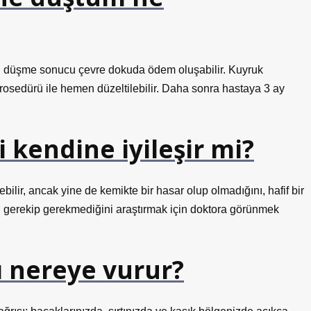
lttan düşme sonucu çevre dokuda ödem oluşabilir. Kuyruk
osedürü ile hemen düzeltilebilir. Daha sonra hastaya 3 ay
kendine iyileşir mi?
ilir, ancak yine de kemikte bir hasar olup olmadığını, hafif bir
avi gerekip gerekmediğini araştırmak için doktora görünmek
 nereye vurur?