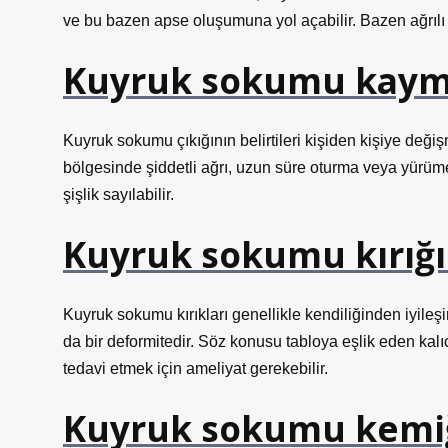
ve bu bazen apse oluşumuna yol açabilir. Bazen ağrılı
Kuyruk sokumu kaymas
Kuyruk sokumu çıkığının belirtileri kişiden kişiye değiş
bölgesinde şiddetli ağrı, uzun süre oturma veya yürüm
şişlik sayılabilir.
Kuyruk sokumu kırığı
Kuyruk sokumu kırıkları genellikle kendiliğinden iyileşir
da bir deformitedir. Söz konusu tabloya eşlik eden kalıc
tedavi etmek için ameliyat gerekebilir.
Kuyruk sokumu kemiğ