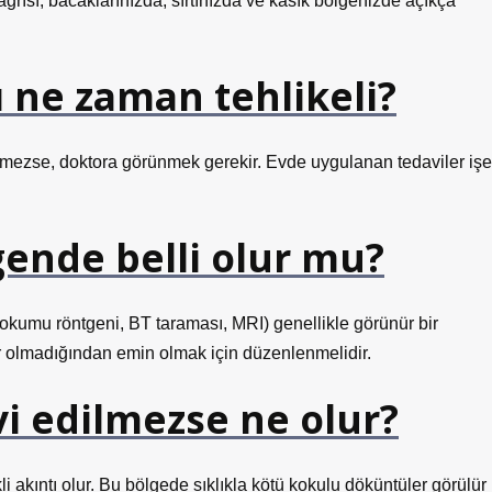
ısı; bacaklarınızda, sırtınızda ve kasık bölgenizde açıkça
 ne zaman tehlikeli?
elmezse, doktora görünmek gerekir. Evde uygulanan tedaviler işe
ende belli olur mu?
okumu röntgeni, BT taraması, MRI) genellikle görünür bir
ör olmadığından emin olmak için düzenlenmelidir.
 edilmezse ne olur?
akıntı olur. Bu bölgede sıklıkla kötü kokulu döküntüler görülür