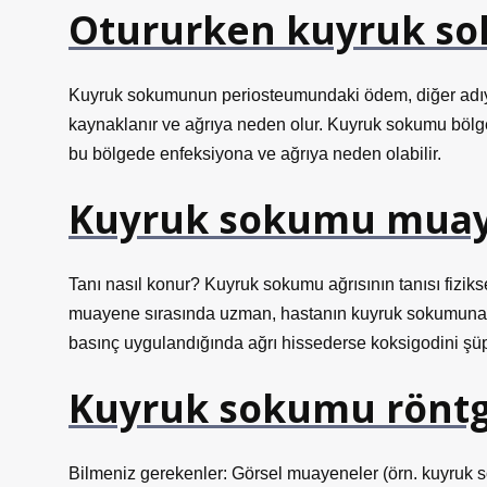
Otururken kuyruk so
Kuyruk sokumunun periosteumundaki ödem, diğer adıyl
kaynaklanır ve ağrıya neden olur. Kuyruk sokumu bölgesi
bu bölgede enfeksiyona ve ağrıya neden olabilir.
Kuyruk sokumu muayen
Tanı nasıl konur? Kuyruk sokumu ağrısının tanısı fizikse
muayene sırasında uzman, hastanın kuyruk sokumuna e
basınç uygulandığında ağrı hissederse koksigodini şüp
Kuyruk sokumu röntg
Bilmeniz gerekenler: Görsel muayeneler (örn. kuyruk s