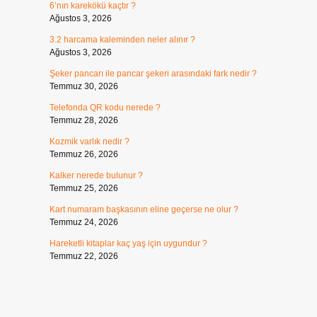
6’nın karekökü kaçtır ?
Ağustos 3, 2026
3.2 harcama kaleminden neler alınır ?
Ağustos 3, 2026
Şeker pancarı ile pancar şekeri arasındaki fark nedir ?
Temmuz 30, 2026
Telefonda QR kodu nerede ?
Temmuz 28, 2026
Kozmik varlık nedir ?
Temmuz 26, 2026
Kalker nerede bulunur ?
Temmuz 25, 2026
Kart numaram başkasının eline geçerse ne olur ?
Temmuz 24, 2026
Hareketli kitaplar kaç yaş için uygundur ?
Temmuz 22, 2026