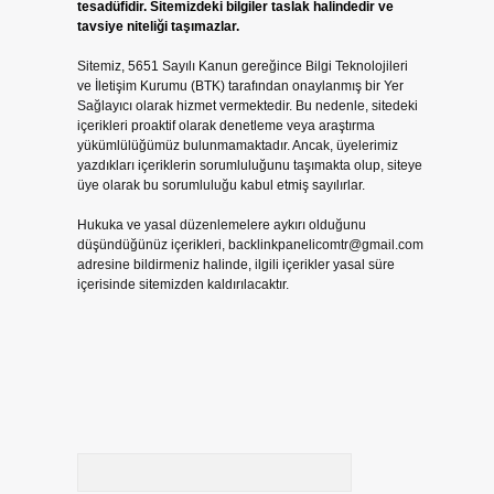
tesadüfidir. Sitemizdeki bilgiler taslak halindedir ve
tavsiye niteliği taşımazlar.
Sitemiz, 5651 Sayılı Kanun gereğince Bilgi Teknolojileri
ve İletişim Kurumu (BTK) tarafından onaylanmış bir Yer
Sağlayıcı olarak hizmet vermektedir. Bu nedenle, sitedeki
içerikleri proaktif olarak denetleme veya araştırma
yükümlülüğümüz bulunmamaktadır. Ancak, üyelerimiz
yazdıkları içeriklerin sorumluluğunu taşımakta olup, siteye
üye olarak bu sorumluluğu kabul etmiş sayılırlar.
Hukuka ve yasal düzenlemelere aykırı olduğunu
düşündüğünüz içerikleri,
backlinkpanelicomtr@gmail.com
adresine bildirmeniz halinde, ilgili içerikler yasal süre
içerisinde sitemizden kaldırılacaktır.
Arama