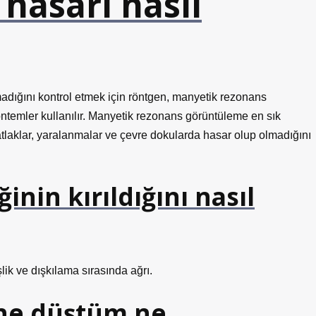
hasarı nasıl
adığını kontrol etmek için röntgen, manyetik rezonans
öntemler kullanılır. Manyetik rezonans görüntüleme en sık
atlaklar, yaralanmalar ve çevre dokularda hasar olup olmadığını
in kırıldığını nasıl
lik ve dışkılama sırasında ağrı.
ne düştüm ne