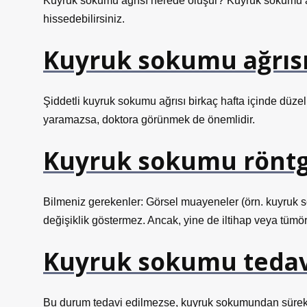
Kuyruk sokumu ağrısı nerede oluşur? Kuyruk sokumu ağr
hissedebilirsiniz.
Kuyruk sokumu ağrısı
Şiddetli kuyruk sokumu ağrısı birkaç hafta içinde düz
yaramazsa, doktora görünmek de önemlidir.
Kuyruk sokumu röntg
Bilmeniz gerekenler: Görsel muayeneler (örn. kuyruk s
değişiklik göstermez. Ancak, yine de iltihap veya tüm
Kuyruk sokumu tedavi
Bu durum tedavi edilmezse, kuyruk sokumundan sürekli 