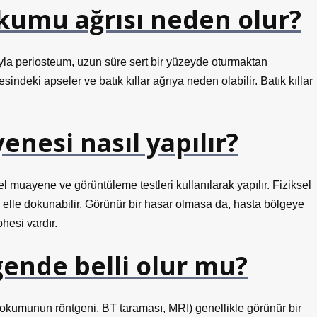
kumu ağrısı neden olur?
a periosteum, uzun süre sert bir yüzeyde oturmaktan
ndeki apseler ve batık kıllar ağrıya neden olabilir. Batık kıllar
esi nasıl yapılır?
l muayene ve görüntüleme testleri kullanılarak yapılır. Fiziksel
lle dokunabilir. Görünür bir hasar olmasa da, hasta bölgeye
hesi vardır.
ende belli olur mu?
okumunun röntgeni, BT taraması, MRI) genellikle görünür bir