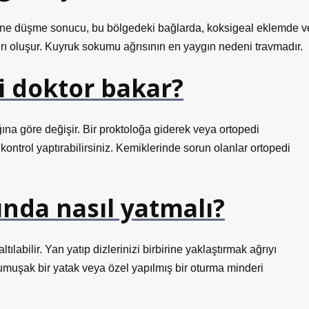
ne düşme sonucu, bu bölgedeki bağlarda, koksigeal eklemde v
ı oluşur. Kuyruk sokumu ağrısının en yaygın nedeni travmadır.
 doktor bakar?
na göre değişir. Bir proktoloğa giderek veya ortopedi
ntrol yaptırabilirsiniz. Kemiklerinde sorun olanlar ortopedi
nda nasıl yatmalı?
labilir. Yan yatıp dizlerinizi birbirine yaklaştırmak ağrıyı
Yumuşak bir yatak veya özel yapılmış bir oturma minderi