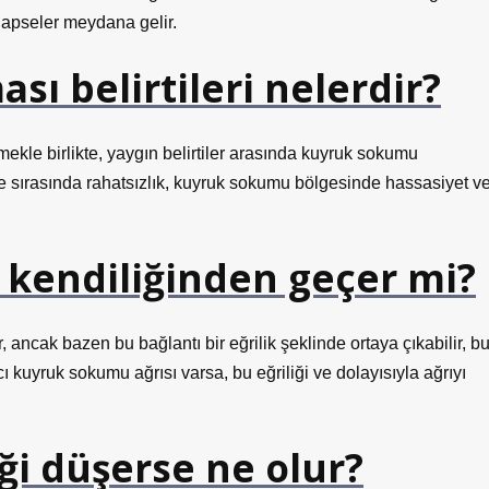
 apseler meydana gelir.
ı belirtileri nelerdir?
mekle birlikte, yaygın belirtiler arasında kuyruk sokumu
e sırasında rahatsızlık, kuyruk sokumu bölgesinde hassasiyet v
 kendiliğinden geçer mi?
, ancak bazen bu bağlantı bir eğrilik şeklinde ortaya çıkabilir, b
ı kuyruk sokumu ağrısı varsa, bu eğriliği ve dolayısıyla ağrıyı
i düşerse ne olur?