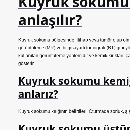
Kuyruk sokumu 
anlaşılır?
Kuyruk sokumu bölgesinde iltihap veya tümör olup olm
görüntüleme (MR) ve bilgisayarlı tomografi (BT) gibi y
kullanılan görüntüleme yöntemidir ve kemik kırıkları, ç
gösterir.
Kuyruk sokumu kemiğin
anlarız?
Kuyruk sokumu kırığının belirtileri: Oturmada zorluk, şiş
Kuyruk sokumu üstü