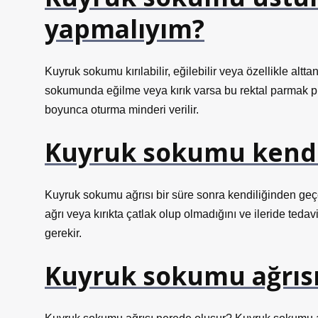
yapmalıyım?
Kuyruk sokumu kırılabilir, eğilebilir veya özellikle a
sokumunda eğilme veya kırık varsa bu rektal parmak pr
boyunca oturma minderi verilir.
Kuyruk sokumu kendi 
Kuyruk sokumu ağrısı bir süre sonra kendiliğinden geçeb
ağrı veya kırıkta çatlak olup olmadığını ve ileride ted
gerekir.
Kuyruk sokumu ağrısı