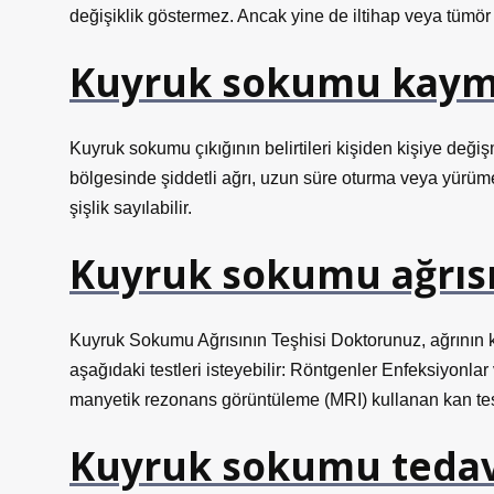
değişiklik göstermez. Ancak yine de iltihap veya tümö
Kuyruk sokumu kaymas
Kuyruk sokumu çıkığının belirtileri kişiden kişiye değiş
bölgesinde şiddetli ağrı, uzun süre oturma veya yürüm
şişlik sayılabilir.
Kuyruk sokumu ağrısı 
Kuyruk Sokumu Ağrısının Teşhisi Doktorunuz, ağrının k
aşağıdaki testleri isteyebilir: Röntgenler Enfeksiyonla
manyetik rezonans görüntüleme (MRI) kullanan kan test
Kuyruk sokumu tedavi