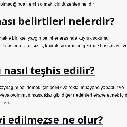
r olmadığından emin olmak için düzenlenmelidir.
ı belirtileri nelerdir?
mekle birlikte, yaygın belirtiler arasında kuyruk sokumu
e sırasında rahatsızlık, kuyruk sokumu bölgesinde hassasiyet v
nasıl teşhis edilir?
aynağını belirlemek için pelvik ve rektal muayene yapabilir ve
r veya otoimmün hastalıklar gibi diğer nedenleri ekarte etmek içi
leri.
 edilmezse ne olur?