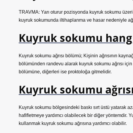
TRAVMA: Yarı oturur pozisyonda kuyruk sokumu üzeri
kuyruk sokumunda iltihaplanma ve hasar nedeniyle ağr
Kuyruk sokumu hangi
Kuyruk sokumu ağrısı bölümü; Kişinin ağrısının kaynağı
bölümünden randevu alarak kuyruk sokumu ağrısı için ko
bölümüne, diğerleri ise proktoloğa gitmelidir.
Kuyruk sokumu ağrısı
Kuyruk sokumu bölgesindeki baskı sırt üstü yatarak azaltı
hafifletmeye yardımcı olabilecek bir diğer yöntemdir. 
kullanmak kuyruk sokumu ağrısına yardımcı olabilir.