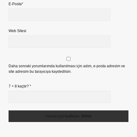
E-Posta*
Web Sitesi
Daha sonraki yorumlarımda kullanılması için adım, e-posta adresim ve
site adresim bu tarayıcıya kaydedilsin.
7 + 8 kaçtır?
*