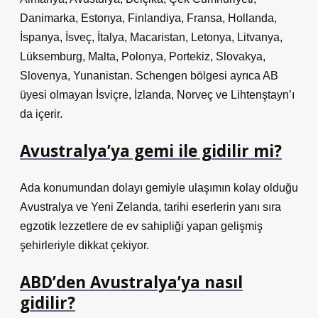
Danimarka, Estonya, Finlandiya, Fransa, Hollanda,
İspanya, İsveç, İtalya, Macaristan, Letonya, Litvanya,
Lüksemburg, Malta, Polonya, Portekiz, Slovakya,
Slovenya, Yunanistan. Schengen bölgesi ayrıca AB
üyesi olmayan İsviçre, İzlanda, Norveç ve Lihtenştayn’ı
da içerir.
Avustralya’ya gemi ile gidilir mi?
Ada konumundan dolayı gemiyle ulaşımın kolay olduğu
Avustralya ve Yeni Zelanda, tarihi eserlerin yanı sıra
egzotik lezzetlere de ev sahipliği yapan gelişmiş
şehirleriyle dikkat çekiyor.
ABD’den Avustralya’ya nasıl
gidilir?