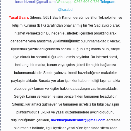
forumhizmeti@gmail.com
Whatsapp: 0262 606 0 726
Telegram:
@karabul
Yasal Uyarı:
Sitemiz, 5651 Sayılı Kanun gereğince Bilgi Teknolojileri ve
İletişim Kurumu (BTK) tarafından onaylanmış bir Yer Sağlayıcı olarak
hizmet vermektedir. Bu nedenle, sitedeki içerikleri proaktif olarak
denetleme veya araştırma yükümlülüğümüz bulunmamaktadır. Ancak,
üyelerimiz yazdıkları içeriklerin sorumluluğunu taşımakta olup, siteye
üye olarak bu sorumluluğu kabul etmiş sayılırlar. Bu internet sitesi,
herhangi bir marka, kurum veya şahıs şirketi ile hiçbir bağlantısı
bulunmamaktadır. Sitede yalnızca kendi hazırladığımız makaleler
paylaşılmaktadır. Burada yer alan içerikler haber niteliği taşımamakta
olup, gerçek kurum ve kişiler hakkında paylaşım yapılmamaktadır.
Gerçek kurum ve kişiler ile isim benzerlikleri tamamen tesadüfidir.
Sitemiz, kar amacı gütmeyen ve tamamen ücretsiz bir bilgi paylaşım
platformudur. Hukuka ve yasal düzenlemelere aykırı olduğunu
düşündüğünüz içerikleri,
backlinkpanelicomtr@gmail.com
adresine
bildirmeniz halinde, ilgili içerikler yasal süre içerisinde sitemizden