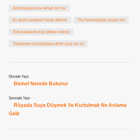
Avustralyaya vize almak zor mu
En güçlü pasaport hangi ülkenin
Thy Avustralyaya uçuyor mu
Türk pasaportu kaç ülkeye vizesiz
Türkiyeden Avustralyaya direk uçuş var mı
Önceki Yazı
Bemol Nerede Bulunur
Sonraki Yazı
Rüyada Suya Düşmek Ve Kurtulmak Ne Anlama
Gelir