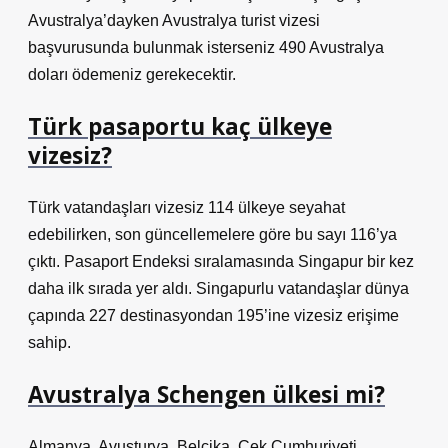
Avustralya’dayken Avustralya turist vizesi
başvurusunda bulunmak isterseniz 490 Avustralya
doları ödemeniz gerekecektir.
Türk pasaportu kaç ülkeye
vizesiz?
Türk vatandaşları vizesiz 114 ülkeye seyahat
edebilirken, son güncellemelere göre bu sayı 116’ya
çıktı. Pasaport Endeksi sıralamasında Singapur bir kez
daha ilk sırada yer aldı. Singapurlu vatandaşlar dünya
çapında 227 destinasyondan 195’ine vizesiz erişime
sahip.
Avustralya Schengen ülkesi mi?
Almanya, Avusturya, Belçika, Çek Cumhuriyeti,