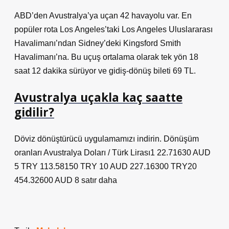
ABD’den Avustralya’ya uçan 42 havayolu var. En
popüler rota Los Angeles’taki Los Angeles Uluslararası
Havalimanı’ndan Sidney’deki Kingsford Smith
Havalimanı’na. Bu uçuş ortalama olarak tek yön 18
saat 12 dakika sürüyor ve gidiş-dönüş bileti 69 TL.
Avustralya uçakla kaç saatte
gidilir?
Döviz dönüştürücü uygulamamızı indirin. Dönüşüm
oranları Avustralya Doları / Türk Lirası1 22.71630 AUD
5 TRY 113.58150 TRY 10 AUD 227.16300 TRY20
454.32600 AUD 8 satır daha