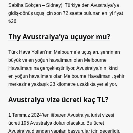
Sabiha Gökçen – Sidney). Türkiye’den Avustralya’ya
gidiş-dönüş uçuş için son 72 saatte bulunan en iyi fiyat
₺26.
Thy Avustralya’ya uçuyor mu?
Türk Hava Yolları’nın Melbourne’e uçuşları, şehrin en
büyük ve en yoğun havalimanı olan Melbourne
Havalimanı’na gerçekleştiriliyor. Avustralya’nın ikinci
en yoğun havalimanı olan Melbourne Havalimanı, şehir
merkezine yaklaşık 23 kilometre uzaklıkta yer alıyor.
Avustralya vize ücreti kaç TL?
1 Temmuz 2024’ten itibaren Avustralya turist vizesi
ücreti 195 Avustralya doları olacaktır. Bu ücret
Avustralya dışından yapılan başvurular için geçerlidir.