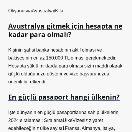
OkyanusyaAvustralya/Kıta
Avustralya gitmek için hesapta ne
kadar para olmalı?
Kişinin şahsi banka hesabının aktif olması ve
bakiyesinin en az 150.000 TL olması gerekmektedir.
Hesapta yüklü miktarda para olması sizin maddi olarak
güçlü olduğunuzu gösterir ve vize başvurunuzda
önemli bir etkendir.
En güçlü pasaport hangi ülkenin?
İşte dünyanın en güçlü pasaportlarına sahip ülkelerin
2024 sıralaması: SıralamaÜlkeVizesiz ziyaret
edebileceğiniz ülke sayısı1Fransa, Almanya, İtalya,