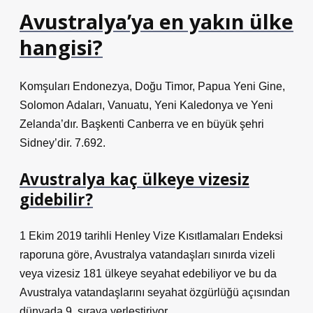
Avustralya’ya en yakın ülke
hangisi?
Komşuları Endonezya, Doğu Timor, Papua Yeni Gine,
Solomon Adaları, Vanuatu, Yeni Kaledonya ve Yeni
Zelanda’dır. Başkenti Canberra ve en büyük şehri
Sidney’dir. 7.692.
Avustralya kaç ülkeye vizesiz
gidebilir?
1 Ekim 2019 tarihli Henley Vize Kısıtlamaları Endeksi
raporuna göre, Avustralya vatandaşları sınırda vizeli
veya vizesiz 181 ülkeye seyahat edebiliyor ve bu da
Avustralya vatandaşlarını seyahat özgürlüğü açısından
dünyada 9. sıraya yerleştiriyor.