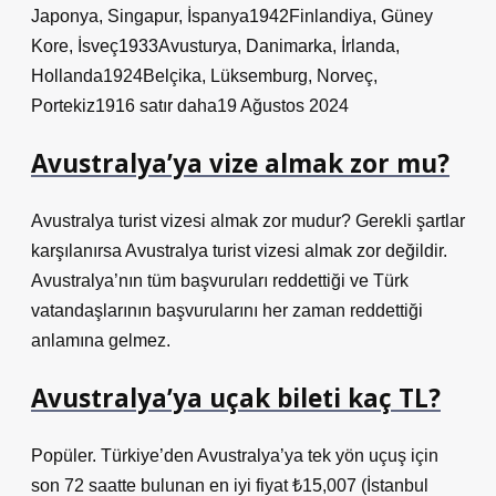
Japonya, Singapur, İspanya1942Finlandiya, Güney
Kore, İsveç1933Avusturya, Danimarka, İrlanda,
Hollanda1924Belçika, Lüksemburg, Norveç,
Portekiz1916 satır daha19 Ağustos 2024
Avustralya’ya vize almak zor mu?
Avustralya turist vizesi almak zor mudur? Gerekli şartlar
karşılanırsa Avustralya turist vizesi almak zor değildir.
Avustralya’nın tüm başvuruları reddettiği ve Türk
vatandaşlarının başvurularını her zaman reddettiği
anlamına gelmez.
Avustralya’ya uçak bileti kaç TL?
Popüler. Türkiye’den Avustralya’ya tek yön uçuş için
son 72 saatte bulunan en iyi fiyat ₺15,007 (İstanbul