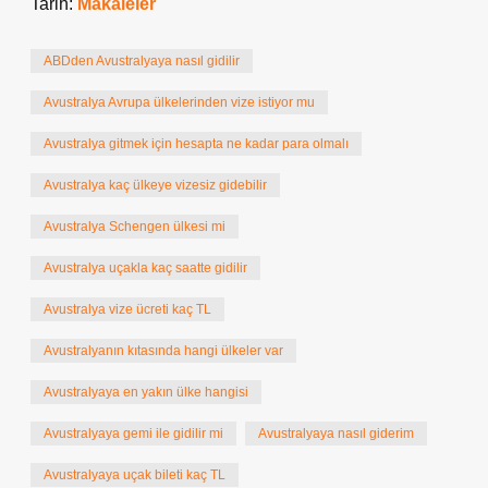
Tarih:
Makaleler
ABDden Avustralyaya nasıl gidilir
Avustralya Avrupa ülkelerinden vize istiyor mu
Avustralya gitmek için hesapta ne kadar para olmalı
Avustralya kaç ülkeye vizesiz gidebilir
Avustralya Schengen ülkesi mi
Avustralya uçakla kaç saatte gidilir
Avustralya vize ücreti kaç TL
Avustralyanın kıtasında hangi ülkeler var
Avustralyaya en yakın ülke hangisi
Avustralyaya gemi ile gidilir mi
Avustralyaya nasıl giderim
Avustralyaya uçak bileti kaç TL