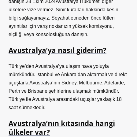
danışın.28 Ekim 2024Avustralya Hükümeti diğer
ülkelere vize vermez. Sınır kuralları hakkında kesin
bilgi sağlayamayız. Seyahat etmeden önce lütfen
ayrıntılar için varış noktanızın yüksek komisyonu,
elçiliği veya konsolosluğuna danışın.
Avustralya’ya nasıl giderim?
Türkiye’den Avustralya’ya ulaşım hava yoluyla
mümkündür. İstanbul ve Ankara’dan aktarmalı ve direkt
uçuşlarla Avustralya’nın Sidney, Melbourne, Adelaide,
Perth ve Brisbane şehirlerine ulaşmak mümkündür.
Türkiye ile Avustralya arasındaki uçuşlar yaklaşık 18
saat sürmektedir.
Avustralya’nın kıtasında hangi
ülkeler var?