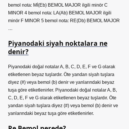
bemol nota: Mİ(Eb) BEMOL MAJOR ilgili minör C
MINOR 4 bemol nota: LA(Ab) BEMOL MAJOR ilgili
minör F MINOR 5 bemol nota: RE(Db) BEMOL MAJOR
…
Piyanodaki siyah noktalara ne
denir?
Piyanodaki doğal notalar A, B, C, D, E, F ve G olarak
etiketlenen beyaz tuşlardır. Öte yandan siyah tuşlara
diyez (#) veya bemol (b) denir ve yanlarındaki beyaz
tuşa göre etiketlenirler. Piyanodaki doğal notalar A, B,
C, D, E, F ve G olarak etiketlenen beyaz tuşlardır. Öte
yandan siyah tuşlara diyez (#) veya bemol (b) denir ve
yanlarındaki beyaz tuşa göre etiketlenirler.
Re Bemol nerede?