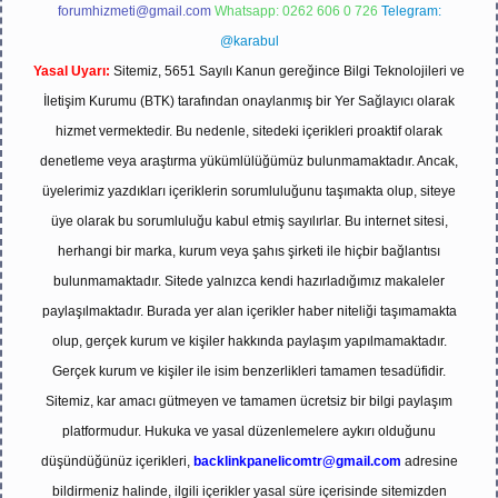
forumhizmeti@gmail.com
Whatsapp: 0262 606 0 726
Telegram:
@karabul
Yasal Uyarı:
Sitemiz, 5651 Sayılı Kanun gereğince Bilgi Teknolojileri ve
İletişim Kurumu (BTK) tarafından onaylanmış bir Yer Sağlayıcı olarak
hizmet vermektedir. Bu nedenle, sitedeki içerikleri proaktif olarak
denetleme veya araştırma yükümlülüğümüz bulunmamaktadır. Ancak,
üyelerimiz yazdıkları içeriklerin sorumluluğunu taşımakta olup, siteye
üye olarak bu sorumluluğu kabul etmiş sayılırlar. Bu internet sitesi,
herhangi bir marka, kurum veya şahıs şirketi ile hiçbir bağlantısı
bulunmamaktadır. Sitede yalnızca kendi hazırladığımız makaleler
paylaşılmaktadır. Burada yer alan içerikler haber niteliği taşımamakta
olup, gerçek kurum ve kişiler hakkında paylaşım yapılmamaktadır.
Gerçek kurum ve kişiler ile isim benzerlikleri tamamen tesadüfidir.
Sitemiz, kar amacı gütmeyen ve tamamen ücretsiz bir bilgi paylaşım
platformudur. Hukuka ve yasal düzenlemelere aykırı olduğunu
düşündüğünüz içerikleri,
backlinkpanelicomtr@gmail.com
adresine
bildirmeniz halinde, ilgili içerikler yasal süre içerisinde sitemizden