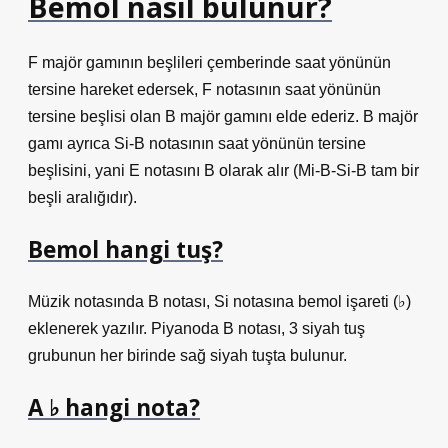
Bemol nasıl bulunur?
F majör gamının beşlileri çemberinde saat yönünün
tersine hareket edersek, F notasının saat yönünün
tersine beşlisi olan B majör gamını elde ederiz. B majör
gamı ​​ayrıca Si-B notasının saat yönünün tersine
beşlisini, yani E notasını B olarak alır (Mi-B-Si-B tam bir
beşli aralığıdır).
Bemol hangi tuş?
Müzik notasında B notası, Si notasına bemol işareti (♭)
eklenerek yazılır. Piyanoda B notası, 3 siyah tuş
grubunun her birinde sağ siyah tuşta bulunur.
A ♭ hangi nota?