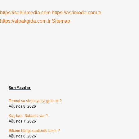
https://sahinmedia.com
https://asrimoda.com.tr
https://alpakgida.com.tr
Sitemap
Sidebar
Son Yazılar
Termal su sivilceye iyi gelir mi ?
Ağustos 8, 2026
Kaç tane Sabancı var ?
Ağustos 7, 2026
Bitcoin hangi saatlerde alınır ?
Ağustos 6, 2026