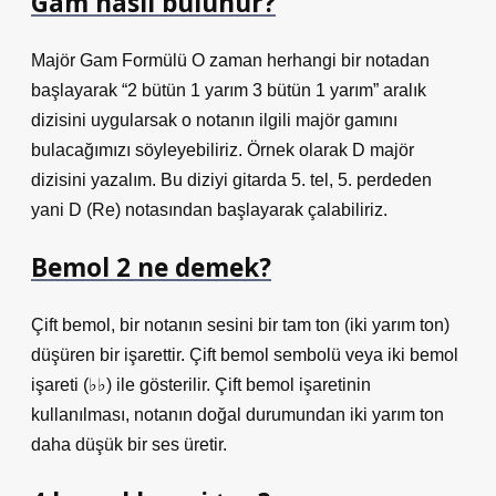
Gam nasıl bulunur?
Majör Gam Formülü O zaman herhangi bir notadan
başlayarak “2 bütün 1 yarım 3 bütün 1 yarım” aralık
dizisini uygularsak o notanın ilgili majör gamını
bulacağımızı söyleyebiliriz. Örnek olarak D majör
dizisini yazalım. Bu diziyi gitarda 5. tel, 5. perdeden
yani D (Re) notasından başlayarak çalabiliriz.
Bemol 2 ne demek?
Çift bemol, bir notanın sesini bir tam ton (iki yarım ton)
düşüren bir işarettir. Çift bemol sembolü veya iki bemol
işareti (♭♭) ile gösterilir. Çift bemol işaretinin
kullanılması, notanın doğal durumundan iki yarım ton
daha düşük bir ses üretir.