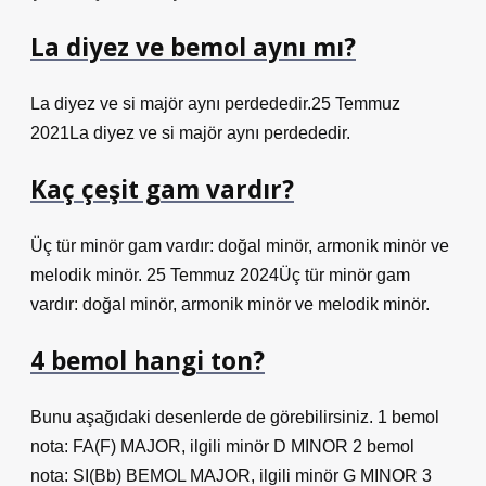
La diyez ve bemol aynı mı?
La diyez ve si majör aynı perdededir.25 Temmuz
2021La diyez ve si majör aynı perdededir.
Kaç çeşit gam vardır?
Üç tür minör gam vardır: doğal minör, armonik minör ve
melodik minör. 25 Temmuz 2024Üç tür minör gam
vardır: doğal minör, armonik minör ve melodik minör.
4 bemol hangi ton?
Bunu aşağıdaki desenlerde de görebilirsiniz. 1 bemol
nota: FA(F) MAJOR, ilgili minör D MINOR 2 bemol
nota: SI(Bb) BEMOL MAJOR, ilgili minör G MINOR 3