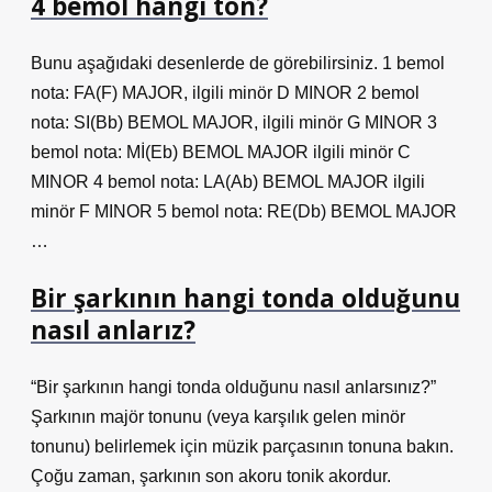
4 bemol hangi ton?
Bunu aşağıdaki desenlerde de görebilirsiniz. 1 bemol
nota: FA(F) MAJOR, ilgili minör D MINOR 2 bemol
nota: SI(Bb) BEMOL MAJOR, ilgili minör G MINOR 3
bemol nota: Mİ(Eb) BEMOL MAJOR ilgili minör C
MINOR 4 bemol nota: LA(Ab) BEMOL MAJOR ilgili
minör F MINOR 5 bemol nota: RE(Db) BEMOL MAJOR
…
Bir şarkının hangi tonda olduğunu
nasıl anlarız?
“Bir şarkının hangi tonda olduğunu nasıl anlarsınız?”
Şarkının majör tonunu (veya karşılık gelen minör
tonunu) belirlemek için müzik parçasının tonuna bakın.
Çoğu zaman, şarkının son akoru tonik akordur.