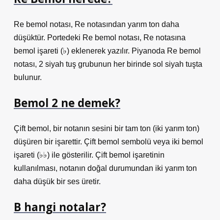
Re bemol notası, Re notasından yarım ton daha
düşüktür. Portedeki Re bemol notası, Re notasına
bemol işareti (♭) eklenerek yazılır. Piyanoda Re bemol
notası, 2 siyah tuş grubunun her birinde sol siyah tuşta
bulunur.
Bemol 2 ne demek?
Çift bemol, bir notanın sesini bir tam ton (iki yarım ton)
düşüren bir işarettir. Çift bemol sembolü veya iki bemol
işareti (♭♭) ile gösterilir. Çift bemol işaretinin
kullanılması, notanın doğal durumundan iki yarım ton
daha düşük bir ses üretir.
B hangi notalar?