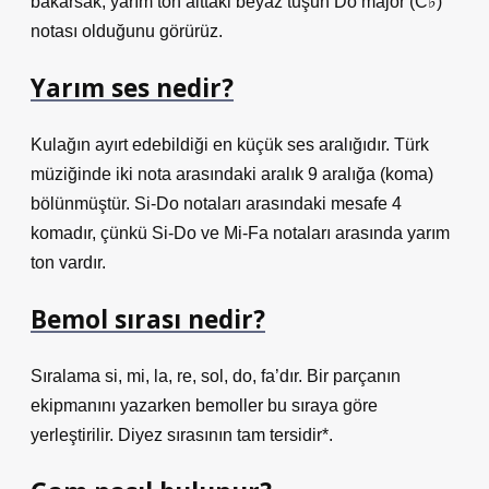
bakarsak, yarım ton alttaki beyaz tuşun Do majör (C♭)
notası olduğunu görürüz.
Yarım ses nedir?
Kulağın ayırt edebildiği en küçük ses aralığıdır. Türk
müziğinde iki nota arasındaki aralık 9 aralığa (koma)
bölünmüştür. Si-Do notaları arasındaki mesafe 4
komadır, çünkü Si-Do ve Mi-Fa notaları arasında yarım
ton vardır.
Bemol sırası nedir?
Sıralama si, mi, la, re, sol, do, fa’dır. Bir parçanın
ekipmanını yazarken bemoller bu sıraya göre
yerleştirilir. Diyez sırasının tam tersidir*.