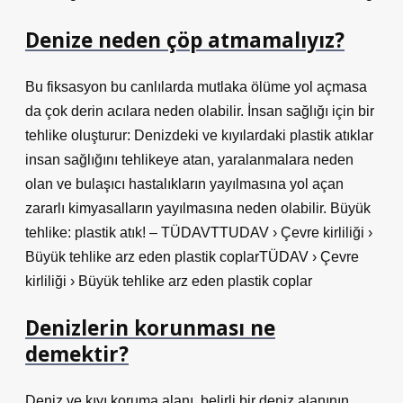
Denize neden çöp atmamalıyız?
Bu fiksasyon bu canlılarda mutlaka ölüme yol açmasa
da çok derin acılara neden olabilir. İnsan sağlığı için bir
tehlike oluşturur: Denizdeki ve kıyılardaki plastik atıklar
insan sağlığını tehlikeye atan, yaralanmalara neden
olan ve bulaşıcı hastalıkların yayılmasına yol açan
zararlı kimyasalların yayılmasına neden olabilir. Büyük
tehlike: plastik atık! – TÜDAVTTUDAV › Çevre kirliliği ›
Büyük tehlike arz eden plastik coplarTÜDAV › Çevre
kirliliği › Büyük tehlike arz eden plastik coplar
Denizlerin korunması ne
demektir?
Deniz ve kıyı koruma alanı, belirli bir deniz alanının