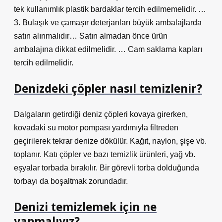
tek kullanımlık plastik bardaklar tercih edilmemelidir. …
3. Bulaşık ve çamaşır deterjanları büyük ambalajlarda
satın alınmalıdır… Satın almadan önce ürün
ambalajına dikkat edilmelidir. … Cam saklama kapları
tercih edilmelidir.
Denizdeki çöpler nasıl temizlenir?
Dalgaların getirdiği deniz çöpleri kovaya girerken,
kovadaki su motor pompası yardımıyla filtreden
geçirilerek tekrar denize dökülür. Kağıt, naylon, şişe vb.
toplanır. Katı çöpler ve bazı temizlik ürünleri, yağ vb.
eşyalar torbada bırakılır. Bir görevli torba dolduğunda
torbayı da boşaltmak zorundadır.
Denizi temizlemek için ne
yapmalıyız?