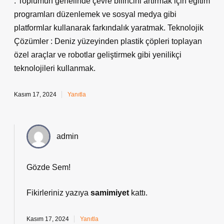
: Toplumun genelinde çevre bilincini artırmak için eğitim
programları düzenlemek ve sosyal medya gibi
platformlar kullanarak farkındalık yaratmak. Teknolojik
Çözümler : Deniz yüzeyinden plastik çöpleri toplayan
özel araçlar ve robotlar geliştirmek gibi yenilikçi
teknolojileri kullanmak.
Kasım 17, 2024
Yanıtla
admin
Gözde Sem!
Fikirleriniz yazıya
samimiyet
kattı.
Kasım 17, 2024
Yanıtla