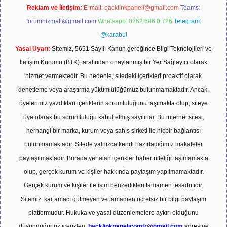
Reklam ve İletişim:
E-mail:
backlinkpaneli@gmail.com
Teams:
forumhizmeti@gmail.com
Whatsapp: 0262 606 0 726
Telegram:
@karabul
Yasal Uyarı:
Sitemiz, 5651 Sayılı Kanun gereğince Bilgi Teknolojileri ve
İletişim Kurumu (BTK) tarafından onaylanmış bir Yer Sağlayıcı olarak
hizmet vermektedir. Bu nedenle, sitedeki içerikleri proaktif olarak
denetleme veya araştırma yükümlülüğümüz bulunmamaktadır. Ancak,
üyelerimiz yazdıkları içeriklerin sorumluluğunu taşımakta olup, siteye
üye olarak bu sorumluluğu kabul etmiş sayılırlar. Bu internet sitesi,
herhangi bir marka, kurum veya şahıs şirketi ile hiçbir bağlantısı
bulunmamaktadır. Sitede yalnızca kendi hazırladığımız makaleler
paylaşılmaktadır. Burada yer alan içerikler haber niteliği taşımamakta
olup, gerçek kurum ve kişiler hakkında paylaşım yapılmamaktadır.
Gerçek kurum ve kişiler ile isim benzerlikleri tamamen tesadüfidir.
Sitemiz, kar amacı gütmeyen ve tamamen ücretsiz bir bilgi paylaşım
platformudur. Hukuka ve yasal düzenlemelere aykırı olduğunu
düşündüğünüz içerikleri,
backlinkpanelicomtr@gmail.com
adresine