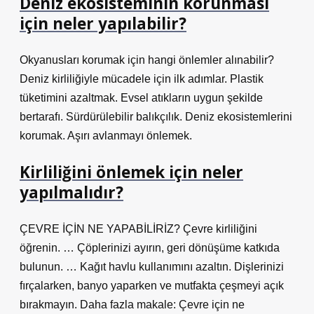
Deniz ekosisteminin korunması
için neler yapılabilir?
Okyanusları korumak için hangi önlemler alınabilir?
Deniz kirliliğiyle mücadele için ilk adımlar. Plastik
tüketimini azaltmak. Evsel atıkların uygun şekilde
bertarafı. Sürdürülebilir balıkçılık. Deniz ekosistemlerini
korumak. Aşırı avlanmayı önlemek.
Kirliliğini önlemek için neler
yapılmalıdır?
ÇEVRE İÇİN NE YAPABİLİRİZ? Çevre kirliliğini
öğrenin. … Çöplerinizi ayırın, geri dönüşüme katkıda
bulunun. … Kağıt havlu kullanımını azaltın. Dişlerinizi
fırçalarken, banyo yaparken ve mutfakta çeşmeyi açık
bırakmayın. Daha fazla makale: Çevre için ne