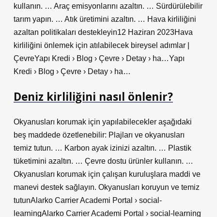
kullanın. … Araç emisyonlarını azaltın. … Sürdürülebilir
tarım yapın. … Atık üretimini azaltın. … Hava kirliliğini
azaltan politikaları destekleyin12 Haziran 2023Hava
kirliliğini önlemek için atılabilecek bireysel adımlar |
ÇevreYapı Kredi › Blog › Çevre › Detay › ha…Yapı
Kredi › Blog › Çevre › Detay › ha…
Deniz kirliliğini nasıl önlenir?
Okyanusları korumak için yapılabilecekler aşağıdaki
beş maddede özetlenebilir: Plajları ve okyanusları
temiz tutun. … Karbon ayak izinizi azaltın. … Plastik
tüketimini azaltın. … Çevre dostu ürünler kullanın. …
Okyanusları korumak için çalışan kuruluşlara maddi ve
manevi destek sağlayın. Okyanusları koruyun ve temiz
tutunAlarko Carrier Academi Portal › social-
learningAlarko Carrier Academi Portal › social-learning