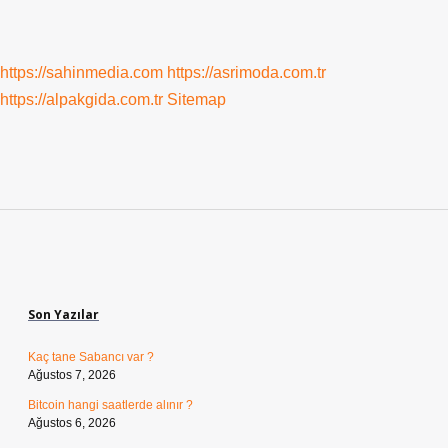
https://sahinmedia.com
https://asrimoda.com.tr
https://alpakgida.com.tr
Sitemap
Sidebar
Son Yazılar
Kaç tane Sabancı var ?
Ağustos 7, 2026
Bitcoin hangi saatlerde alınır ?
Ağustos 6, 2026