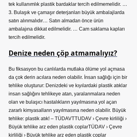
tek kullanımlık plastik bardaklar tercih edilmemelidir. …
3. Bulaşık ve çamaşır deterjanları büyük ambalajlarda
satın alınmalıdır… Satın almadan önce ürün
ambalajına dikkat edilmelidir. … Cam saklama kapları
tercih edilmelidir.
Denize neden çöp atmamalıyız?
Bu fiksasyon bu canlılarda mutlaka ölüme yol açmasa
da çok derin acılara neden olabilir. İnsan sağlığı için bir
tehlike oluşturur: Denizdeki ve kıyılardaki plastik atıklar
insan sağlığını tehlikeye atan, yaralanmalara neden
olan ve bulaşıcı hastalıkların yayılmasına yol açan
zararlı kimyasalların yayılmasına neden olabilir. Büyük
tehlike: plastik atık! – TÜDAVTTUDAV › Çevre kirliliği ›
Büyük tehlike arz eden plastik coplarTÜDAV › Çevre
kirliliği › Büyük tehlike arz eden plastik coplar