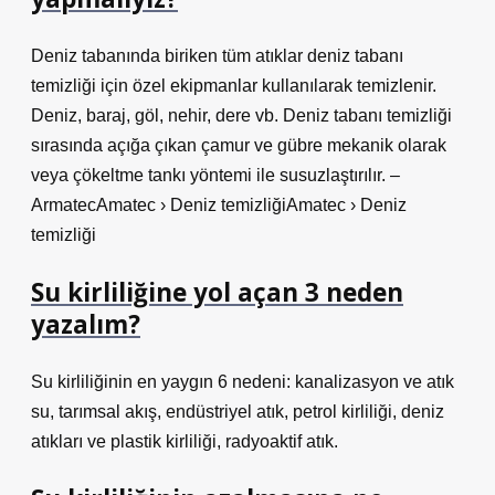
Deniz tabanında biriken tüm atıklar deniz tabanı
temizliği için özel ekipmanlar kullanılarak temizlenir.
Deniz, baraj, göl, nehir, dere vb. Deniz tabanı temizliği
sırasında açığa çıkan çamur ve gübre mekanik olarak
veya çökeltme tankı yöntemi ile susuzlaştırılır. –
ArmatecAmatec › Deniz temizliğiAmatec › Deniz
temizliği
Su kirliliğine yol açan 3 neden
yazalım?
Su kirliliğinin en yaygın 6 nedeni: kanalizasyon ve atık
su, tarımsal akış, endüstriyel atık, petrol kirliliği, deniz
atıkları ve plastik kirliliği, radyoaktif atık.