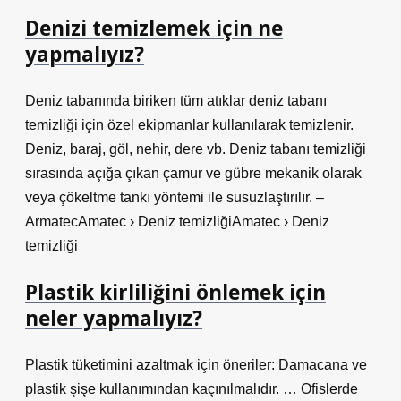
Denizi temizlemek için ne
yapmalıyız?
Deniz tabanında biriken tüm atıklar deniz tabanı
temizliği için özel ekipmanlar kullanılarak temizlenir.
Deniz, baraj, göl, nehir, dere vb. Deniz tabanı temizliği
sırasında açığa çıkan çamur ve gübre mekanik olarak
veya çökeltme tankı yöntemi ile susuzlaştırılır. –
ArmatecAmatec › Deniz temizliğiAmatec › Deniz
temizliği
Plastik kirliliğini önlemek için
neler yapmalıyız?
Plastik tüketimini azaltmak için öneriler: Damacana ve
plastik şişe kullanımından kaçınılmalıdır. … Ofislerde