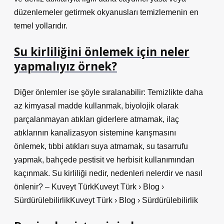
düzenlemeler getirmek okyanusları temizlemenin en
temel yollarıdır.
Su kirliliğini önlemek için neler
yapmalıyız örnek?
Diğer önlemler ise şöyle sıralanabilir: Temizlikte daha
az kimyasal madde kullanmak, biyolojik olarak
parçalanmayan atıkları giderlere atmamak, ilaç
atıklarının kanalizasyon sistemine karışmasını
önlemek, tıbbi atıkları suya atmamak, su tasarrufu
yapmak, bahçede pestisit ve herbisit kullanımından
kaçınmak. Su kirliliği nedir, nedenleri nelerdir ve nasıl
önlenir? – Kuveyt TürkKuveyt Türk › Blog ›
SürdürülebilirlikKuveyt Türk › Blog › Sürdürülebilirlik