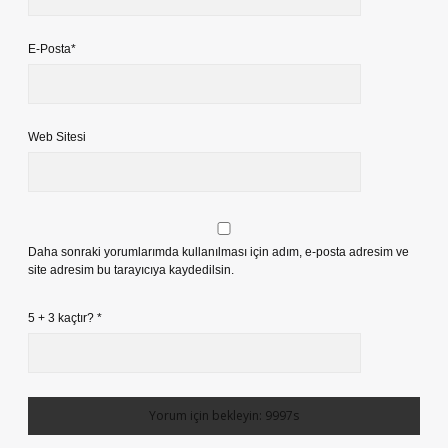
E-Posta*
Web Sitesi
Daha sonraki yorumlarımda kullanılması için adım, e-posta adresim ve
site adresim bu tarayıcıya kaydedilsin.
5 + 3 kaçtır?
*