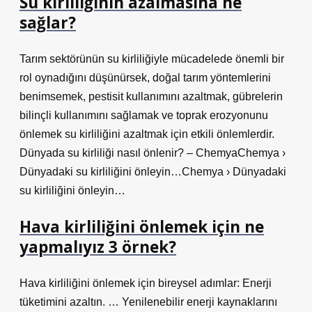
Su kirliliğinin azalmasına ne
sağlar?
Tarım sektörünün su kirliliğiyle mücadelede önemli bir
rol oynadığını düşünürsek, doğal tarım yöntemlerini
benimsemek, pestisit kullanımını azaltmak, gübrelerin
bilinçli kullanımını sağlamak ve toprak erozyonunu
önlemek su kirliliğini azaltmak için etkili önlemlerdir.
Dünyada su kirliliği nasıl önlenir? – ChemyaChemya ›
Dünyadaki su kirliliğini önleyin…Chemya › Dünyadaki
su kirliliğini önleyin…
Hava kirliliğini önlemek için ne
yapmalıyız 3 örnek?
Hava kirliliğini önlemek için bireysel adımlar: Enerji
tüketimini azaltın. … Yenilenebilir enerji kaynaklarını