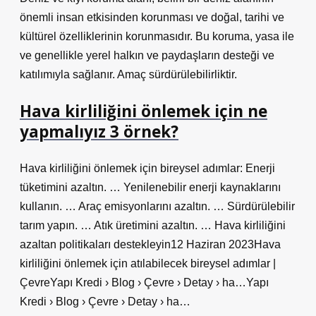
önemli insan etkisinden korunması ve doğal, tarihi ve
kültürel özelliklerinin korunmasıdır. Bu koruma, yasa ile
ve genellikle yerel halkın ve paydaşların desteği ve
katılımıyla sağlanır. Amaç sürdürülebilirliktir.
Hava kirliliğini önlemek için ne
yapmalıyız 3 örnek?
Hava kirliliğini önlemek için bireysel adımlar: Enerji
tüketimini azaltın. … Yenilenebilir enerji kaynaklarını
kullanın. … Araç emisyonlarını azaltın. … Sürdürülebilir
tarım yapın. … Atık üretimini azaltın. … Hava kirliliğini
azaltan politikaları destekleyin12 Haziran 2023Hava
kirliliğini önlemek için atılabilecek bireysel adımlar |
ÇevreYapı Kredi › Blog › Çevre › Detay › ha…Yapı
Kredi › Blog › Çevre › Detay › ha…