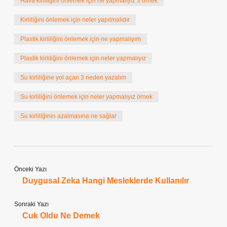
Hava kirliliğini önlemek için ne yapmalıyız 3 örnek
Kirliliğini önlemek için neler yapılmalıdır
Plastik kirliliğini önlemek için ne yapmalıyım
Plastik kirliliğini önlemek için neler yapmalıyız
Su kirliliğine yol açan 3 neden yazalım
Su kirliliğini önlemek için neler yapmalıyız örnek
Su kirliliğinin azalmasına ne sağlar
Önceki Yazı
Duygusal Zeka Hangi Mesleklerde Kullanılır
Sonraki Yazı
Cuk Oldu Ne Demek