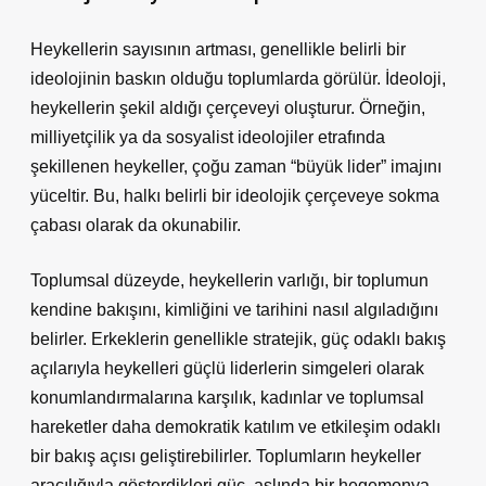
Heykellerin sayısının artması, genellikle belirli bir
ideolojinin baskın olduğu toplumlarda görülür. İdeoloji,
heykellerin şekil aldığı çerçeveyi oluşturur. Örneğin,
milliyetçilik ya da sosyalist ideolojiler etrafında
şekillenen heykeller, çoğu zaman “büyük lider” imajını
yüceltir. Bu, halkı belirli bir ideolojik çerçeveye sokma
çabası olarak da okunabilir.
Toplumsal düzeyde, heykellerin varlığı, bir toplumun
kendine bakışını, kimliğini ve tarihini nasıl algıladığını
belirler. Erkeklerin genellikle stratejik, güç odaklı bakış
açılarıyla heykelleri güçlü liderlerin simgeleri olarak
konumlandırmalarına karşılık, kadınlar ve toplumsal
hareketler daha demokratik katılım ve etkileşim odaklı
bir bakış açısı geliştirebilirler. Toplumların heykeller
aracılığıyla gösterdikleri güç, aslında bir hegemonya