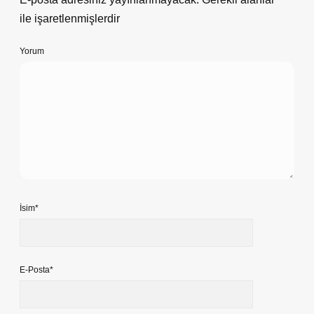
ile işaretlenmişlerdir
Yorum
İsim*
E-Posta*