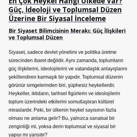
En Çok Heykel Hangi Ülkede Var?
Güç, İdeoloji ve Toplumsal Düzen
Üzerine Bir Siyasal İnceleme
Bir Siyaset Bilimcisinin Merakı: Güç İlişkileri
ve Toplumsal Düzen
Siyaset, sadece devlet yönetimi ve politika üretme
sürecinden ibaret değildir. Aynı zamanda, toplumların
güç ilişkilerini, ideolojilerini ve vatandaşlık anlayışlarını
şekillendiren karmaşık bir yapıdır. Toplumsal düzenin
görünür simgelerinden biri, şüphesiz heykellerdir.
Heykeller, iktidarın, tarihsel figürlerin ve ideolojilerin
toplum üzerindeki etkilerini somutlaştıran kültürel
miraslardır. Peki, bir ülkenin heykel sayısının fazla
olması ne anlama gelir? Bu, yalnızca sanatsal bir
zenginliği mi, yoksa derin toplumsal ve siyasal bir
yapıyı mı yansıtır?