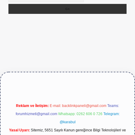
live/
Reklam ve İletişim:
E-mail:
backlinkpaneli@gmail.com
Teams:
forumhizmeti@gmail.com
Whatsapp: 0262 606 0 726
Telegram:
@karabul
Yasal Uyarı:
Sitemiz, 5651 Sayılı Kanun gereğince Bilgi Teknolojileri ve