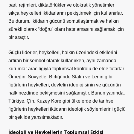
parti rejimleri, diktatörlükler ve otokratik yönetimler
sıkça heykelleri iktidarlarını pekiştirmek için kullanırlar.
Bu durum, iktidarın gücünü somutlaştırmak ve halkın
sürekli olarak “doğru” olanı hatırlamasını sağlamak için
bir araçtır.
Güçlü liderler, heykelleri, halkın üzerindeki etkilerini
artıran bir sembol olarak kullanırken, aynı zamanda
kurumlar aracılığıyla toplumsal kontrolü de elde tutarlar.
Örneğin, Sovyetler Birliği’nde Stalin ve Lenin gibi
figürlerin heykelleri, devletin ideolojisinin ve gücünün
halk nezdinde pekişmesini sağlamıştır. Bunun yanında,
Türkiye, Çin, Kuzey Kore gibi ülkelerde de tarihsel
figürlerin heykelleri iktidarın ideolojik söylemlerini güçlü
bir şekilde yansıtmaktadır.
İdeoloji ve Heykellerin Toplumsal Etkisi