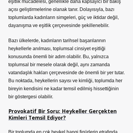
eşitlik mücadelesi, genellikle daha kapsayıcı bir bakış
açısı geliştirmelerine olanak tanır. Dolayısıyla, bazı
toplumlarda kadınların simgeleri, güç ve iktidar değil,
dayanışma ve eşitlik çerçevesinde şekillenebilir.
Bazı ülkelerde, kadınların tarihsel başarılarının
heykellerle anılması, toplumsal cinsiyet eşitliği
konusunda önemli bir adım olabilir. Bu, yalnızca
toplumsal bir mesele olarak değil, aynı zamanda
vatandaşlık hakları çerçevesinde de önemli bir yer tutar.
Bu noktada, heykellerin sayısı ve kimliği, toplumda her
bireyin kendisini ne kadar temsil edilmiş hissettiğinin
bir göstergesi olabilir.
Provokatif Bir Soru: Heykeller Gerçekten
Kimleri Temsil Ediyor?
Bir toplumda en çok heykel hangi figürlerin etrafında