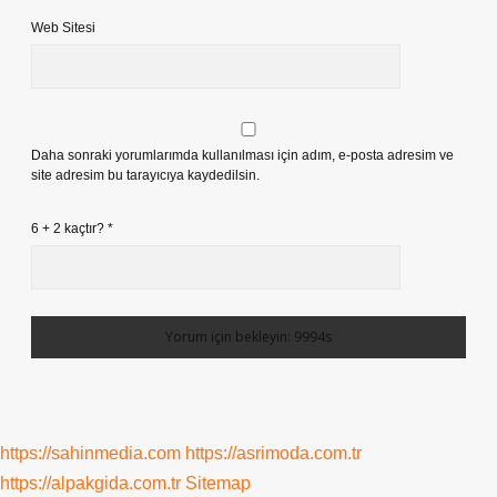
Web Sitesi
Daha sonraki yorumlarımda kullanılması için adım, e-posta adresim ve
site adresim bu tarayıcıya kaydedilsin.
6 + 2 kaçtır?
*
https://sahinmedia.com
https://asrimoda.com.tr
https://alpakgida.com.tr
Sitemap