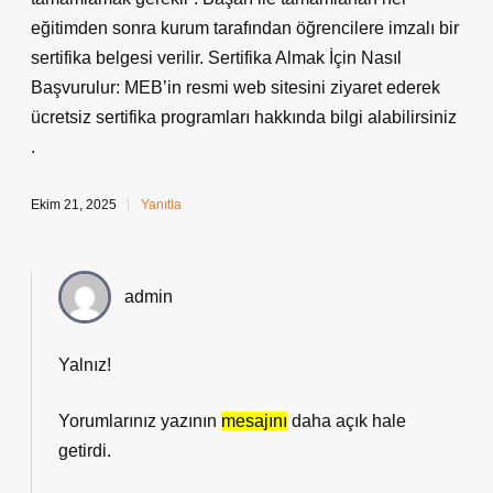
eğitimden sonra kurum tarafından öğrencilere imzalı bir
sertifika belgesi verilir. Sertifika Almak İçin Nasıl
Başvurulur: MEB’in resmi web sitesini ziyaret ederek
ücretsiz sertifika programları hakkında bilgi alabilirsiniz
.
Ekim 21, 2025
Yanıtla
admin
Yalnız!
Yorumlarınız yazının
mesajını
daha açık hale
getirdi.