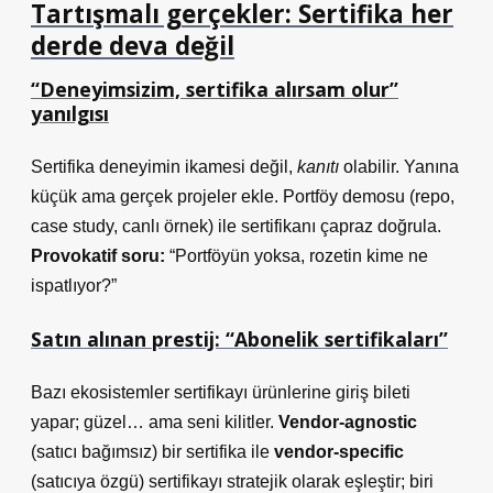
Tartışmalı gerçekler: Sertifika her
derde deva değil
“Deneyimsizim, sertifika alırsam olur”
yanılgısı
Sertifika deneyimin ikamesi değil,
kanıtı
olabilir. Yanına
küçük ama gerçek projeler ekle. Portföy demosu (repo,
case study, canlı örnek) ile sertifikanı çapraz doğrula.
Provokatif soru:
“Portföyün yoksa, rozetin kime ne
ispatlıyor?”
Satın alınan prestij: “Abonelik sertifikaları”
Bazı ekosistemler sertifikayı ürünlerine giriş bileti
yapar; güzel… ama seni kilitler.
Vendor-agnostic
(satıcı bağımsız) bir sertifika ile
vendor-specific
(satıcıya özgü) sertifikayı stratejik olarak eşleştir; biri