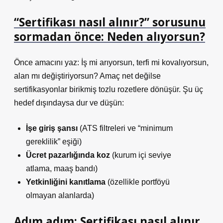
“Sertifikası nasıl alınır?” sorusunu
sormadan önce: Neden alıyorsun?
Önce amacını yaz: İş mi arıyorsun, terfi mi kovalıyorsun,
alan mı değiştiriyorsun? Amaç net değilse
sertifikasyonlar birikmiş tozlu rozetlere dönüşür. Şu üç
hedef dışındaysa dur ve düşün:
İşe giriş şansı
(ATS filtreleri ve “minimum
gereklilik” eşiği)
Ücret pazarlığında koz
(kurum içi seviye
atlama, maaş bandı)
Yetkinliğini kanıtlama
(özellikle portföyü
olmayan alanlarda)
Adım adım: Sertifikası nasıl alınır