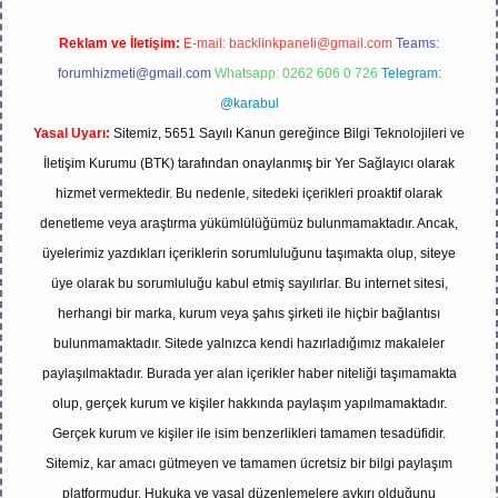
Reklam ve İletişim:
E-mail:
backlinkpaneli@gmail.com
Teams:
forumhizmeti@gmail.com
Whatsapp: 0262 606 0 726
Telegram:
@karabul
Yasal Uyarı:
Sitemiz, 5651 Sayılı Kanun gereğince Bilgi Teknolojileri ve
İletişim Kurumu (BTK) tarafından onaylanmış bir Yer Sağlayıcı olarak
hizmet vermektedir. Bu nedenle, sitedeki içerikleri proaktif olarak
denetleme veya araştırma yükümlülüğümüz bulunmamaktadır. Ancak,
üyelerimiz yazdıkları içeriklerin sorumluluğunu taşımakta olup, siteye
üye olarak bu sorumluluğu kabul etmiş sayılırlar. Bu internet sitesi,
herhangi bir marka, kurum veya şahıs şirketi ile hiçbir bağlantısı
bulunmamaktadır. Sitede yalnızca kendi hazırladığımız makaleler
paylaşılmaktadır. Burada yer alan içerikler haber niteliği taşımamakta
olup, gerçek kurum ve kişiler hakkında paylaşım yapılmamaktadır.
Gerçek kurum ve kişiler ile isim benzerlikleri tamamen tesadüfidir.
Sitemiz, kar amacı gütmeyen ve tamamen ücretsiz bir bilgi paylaşım
platformudur. Hukuka ve yasal düzenlemelere aykırı olduğunu