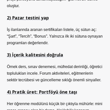
oluştur.
2) Pazar testini yap
İş ilanlarında aranan sertifikaları listele, üç sütun aç:
“Şart”, “Tercih”, “Bonus”. Yalnızca ilk iki sütuna oynayan
programları değerlendir.
3) İçerik kalitesini doğrula
Örnek ders, sınav denemesi, müfredat derinliği, öğretici
toplulukları incele. Forum aktiviteleri, eğitmenlerin
sektör tecrübesi ve güncelleme sıklığı önemli sinyaller.
4) Pratik üret: Portföyü öne taşı
Her öğrenme modülünü küçük bir çıktıyla mühürle: mini