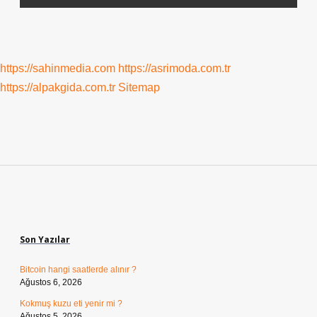
https://sahinmedia.com
https://asrimoda.com.tr
https://alpakgida.com.tr
Sitemap
Sidebar
Son Yazılar
Bitcoin hangi saatlerde alınır ?
Ağustos 6, 2026
Kokmuş kuzu eti yenir mi ?
Ağustos 5, 2026