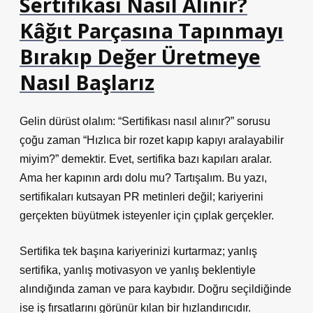
Sertifikası Nasıl Alınır?
Kâğıt Parçasına Tapınmayı
Bırakıp Değer Üretmeye
Nasıl Başlarız
Gelin dürüst olalım: “Sertifikası nasıl alınır?” sorusu
çoğu zaman “Hızlıca bir rozet kapıp kapıyı aralayabilir
miyim?” demektir. Evet, sertifika bazı kapıları aralar.
Ama her kapının ardı dolu mu? Tartışalım. Bu yazı,
sertifikaları kutsayan PR metinleri değil; kariyerini
gerçekten büyütmek isteyenler için çıplak gerçekler.
Sertifika tek başına kariyerinizi kurtarmaz; yanlış
sertifika, yanlış motivasyon ve yanlış beklentiyle
alındığında zaman ve para kaybıdır. Doğru seçildiğinde
ise iş fırsatlarını görünür kılan bir hızlandırıcıdır.