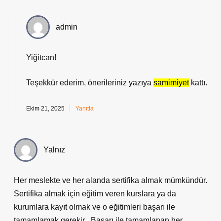
admin
Yiğitcan!
Teşekkür ederim, önerileriniz yazıya
samimiyet
kattı.
Ekim 21, 2025
Yanıtla
Yalnız
Her meslekte ve her alanda sertifika almak mümkündür.
Sertifika almak için eğitim veren kurslara ya da
kurumlara kayıt olmak ve o eğitimleri başarı ile
tamamlamak gerekir . Başarı ile tamamlanan her