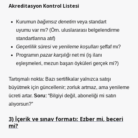
Akreditasyon Kontrol Listesi
Kurumun
bağımsız denetim
veya standart
uyumu var mı? (Örn. uluslararası belgelendirme
standartlarına atıf)
Geçerlilik süresi
ve
yenileme koşulları
şeffaf mı?
Programın
pazar karşılığı
net mi (iş ilanı
eşleşmeleri, mezun başarı öyküleri gerçek mi?)
Tartışmalı nokta: Bazı sertifikalar yalnızca satışı
büyütmek için güncellenir; zorluk artmaz, ama yenileme
ücreti artar.
Soru:
“Bilgiyi değil, aboneliği mi satın
alıyorsun?”
3) İçerik ve sınav formatı: Ezber mi, beceri
mi?