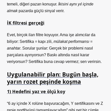
temeli, diğeri pazarı konuşur.
İkisini aynı yıl içinde
almak
pazarda güçlü sinyal verir.
İK filtresi gerçeği
Evet, birçok ilan filtre koyuyor. Ama işe alımcılar da
biliyor: Sertifika = kapı zili,
mülakat performansı =
anahtar
. Sorular şunlar: Gerçek bir problemi nasıl
parçalara ayırıyorsun? Baskı altında nasıl karar
veriyorsun? Sertifika buna cevap vermez; sen verirsin.
Uygulanabilir plan: Bugün başla,
yarın rozet peşinde koşma
1) Hedefini yaz ve ölçü koy
“6 ay içinde X rolüne başvuracağım, Y sertifikasını ve Z
proje portföyünü tamamlayacağım” gibi net bir cümle