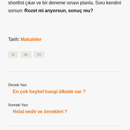
shortlist çıkar ve bir deneme sınavı planla. Soru kendini
sorsun:
Rozet mi arıyorsun, sonuç mu?
Tarih:
Makaleler
al
de
mi
Önceki Yazı
En çok heykel hangi ülkede var ?
Sonraki Yazı
Helal nedir ve örnekleri ?