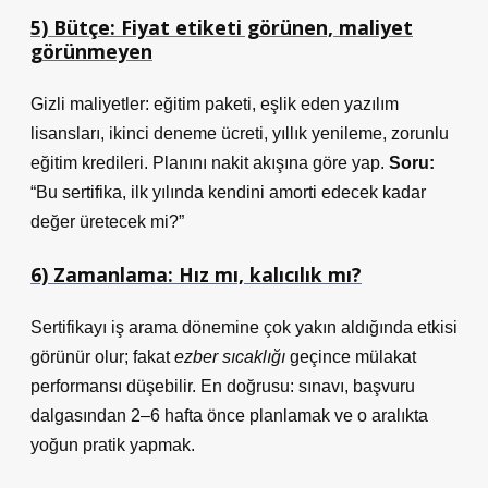
5) Bütçe: Fiyat etiketi görünen, maliyet
görünmeyen
Gizli maliyetler: eğitim paketi, eşlik eden yazılım
lisansları, ikinci deneme ücreti, yıllık yenileme, zorunlu
eğitim kredileri. Planını nakit akışına göre yap.
Soru:
“Bu sertifika, ilk yılında kendini amorti edecek kadar
değer üretecek mi?”
6) Zamanlama: Hız mı, kalıcılık mı?
Sertifikayı iş arama dönemine çok yakın aldığında etkisi
görünür olur; fakat
ezber sıcaklığı
geçince mülakat
performansı düşebilir. En doğrusu: sınavı, başvuru
dalgasından 2–6 hafta önce planlamak ve o aralıkta
yoğun pratik yapmak.