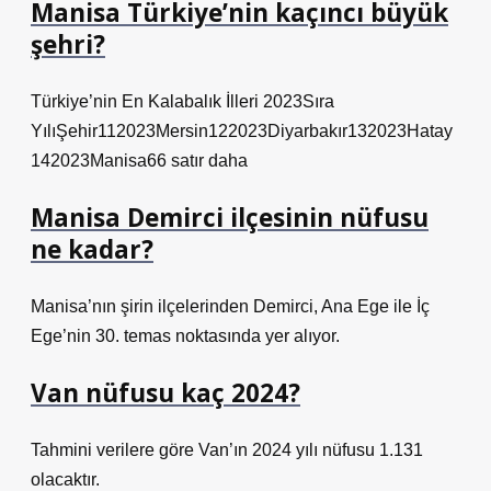
Manisa Türkiye’nin kaçıncı büyük
şehri?
Türkiye’nin En Kalabalık İlleri 2023Sıra
YılıŞehir112023Mersin122023Diyarbakır132023Hatay
142023Manisa66 satır daha
Manisa Demirci ilçesinin nüfusu
ne kadar?
Manisa’nın şirin ilçelerinden Demirci, Ana Ege ile İç
Ege’nin 30. temas noktasında yer alıyor.
Van nüfusu kaç 2024?
Tahmini verilere göre Van’ın 2024 yılı nüfusu 1.131
olacaktır.