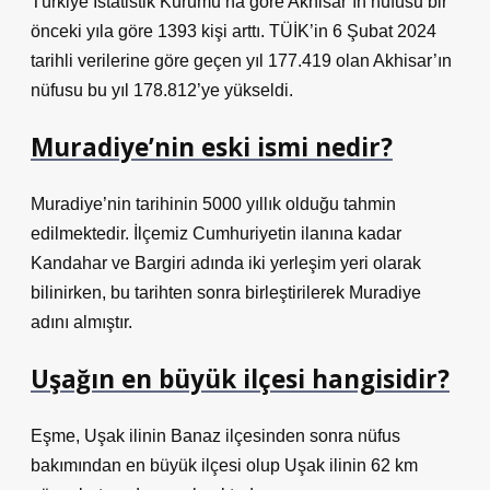
Türkiye İstatistik Kurumu’na göre Akhisar’ın nüfusu bir
önceki yıla göre 1393 kişi arttı. TÜİK’in 6 Şubat 2024
tarihli verilerine göre geçen yıl 177.419 olan Akhisar’ın
nüfusu bu yıl 178.812’ye yükseldi.
Muradiye’nin eski ismi nedir?
Muradiye’nin tarihinin 5000 yıllık olduğu tahmin
edilmektedir. İlçemiz Cumhuriyetin ilanına kadar
Kandahar ve Bargiri adında iki yerleşim yeri olarak
bilinirken, bu tarihten sonra birleştirilerek Muradiye
adını almıştır.
Uşağın en büyük ilçesi hangisidir?
Eşme, Uşak ilinin Banaz ilçesinden sonra nüfus
bakımından en büyük ilçesi olup Uşak ilinin 62 km