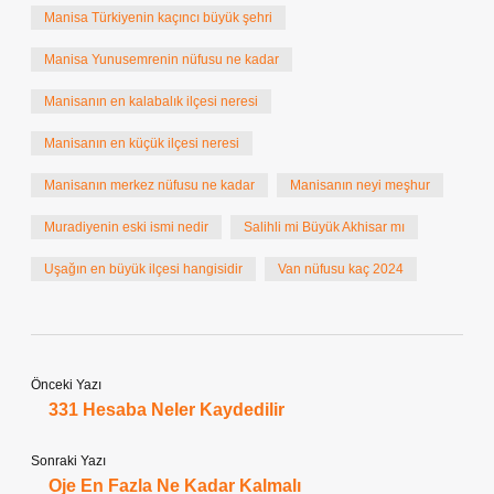
Manisa Türkiyenin kaçıncı büyük şehri
Manisa Yunusemrenin nüfusu ne kadar
Manisanın en kalabalık ilçesi neresi
Manisanın en küçük ilçesi neresi
Manisanın merkez nüfusu ne kadar
Manisanın neyi meşhur
Muradiyenin eski ismi nedir
Salihli mi Büyük Akhisar mı
Uşağın en büyük ilçesi hangisidir
Van nüfusu kaç 2024
Önceki Yazı
331 Hesaba Neler Kaydedilir
Sonraki Yazı
Oje En Fazla Ne Kadar Kalmalı