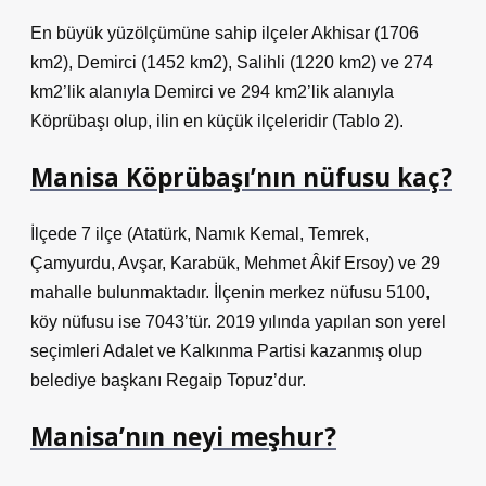
En büyük yüzölçümüne sahip ilçeler Akhisar (1706
km2), Demirci (1452 km2), Salihli (1220 km2) ve 274
km2’lik alanıyla Demirci ve 294 km2’lik alanıyla
Köprübaşı olup, ilin en küçük ilçeleridir (Tablo 2).
Manisa Köprübaşı’nın nüfusu kaç?
İlçede 7 ilçe (Atatürk, Namık Kemal, Temrek,
Çamyurdu, Avşar, Karabük, Mehmet Âkif Ersoy) ve 29
mahalle bulunmaktadır. İlçenin merkez nüfusu 5100,
köy nüfusu ise 7043’tür. 2019 yılında yapılan son yerel
seçimleri Adalet ve Kalkınma Partisi kazanmış olup
belediye başkanı Regaip Topuz’dur.
Manisa’nın neyi meşhur?