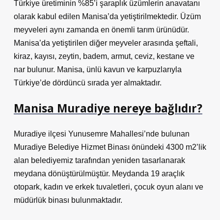
Türkiye üretiminin %85’i şaraplık üzümlerin anavatanı
olarak kabul edilen Manisa’da yetiştirilmektedir. Üzüm
meyveleri aynı zamanda en önemli tarım ürünüdür.
Manisa’da yetiştirilen diğer meyveler arasında şeftali,
kiraz, kayısı, zeytin, badem, armut, ceviz, kestane ve
nar bulunur. Manisa, ünlü kavun ve karpuzlarıyla
Türkiye’de dördüncü sırada yer almaktadır.
Manisa Muradiye nereye bağlıdır?
Muradiye ilçesi Yunusemre Mahallesi’nde bulunan
Muradiye Belediye Hizmet Binası önündeki 4300 m2’lik
alan belediyemiz tarafından yeniden tasarlanarak
meydana dönüştürülmüştür. Meydanda 19 araçlık
otopark, kadın ve erkek tuvaletleri, çocuk oyun alanı ve
müdürlük binası bulunmaktadır.