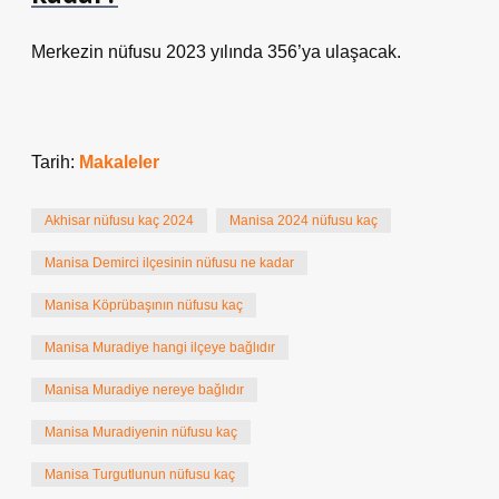
Merkezin nüfusu 2023 yılında 356’ya ulaşacak.
Tarih:
Makaleler
Akhisar nüfusu kaç 2024
Manisa 2024 nüfusu kaç
Manisa Demirci ilçesinin nüfusu ne kadar
Manisa Köprübaşının nüfusu kaç
Manisa Muradiye hangi ilçeye bağlıdır
Manisa Muradiye nereye bağlıdır
Manisa Muradiyenin nüfusu kaç
Manisa Turgutlunun nüfusu kaç