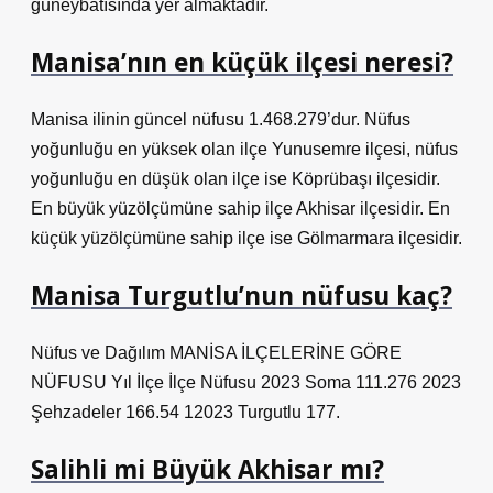
güneybatısında yer almaktadır.
Manisa’nın en küçük ilçesi neresi?
Manisa ilinin güncel nüfusu 1.468.279’dur. Nüfus
yoğunluğu en yüksek olan ilçe Yunusemre ilçesi, nüfus
yoğunluğu en düşük olan ilçe ise Köprübaşı ilçesidir.
En büyük yüzölçümüne sahip ilçe Akhisar ilçesidir. En
küçük yüzölçümüne sahip ilçe ise Gölmarmara ilçesidir.
Manisa Turgutlu’nun nüfusu kaç?
Nüfus ve Dağılım MANİSA İLÇELERİNE GÖRE
NÜFUSU Yıl İlçe İlçe Nüfusu 2023 Soma 111.276 2023
Şehzadeler 166.54 12023 Turgutlu 177.
Salihli mi Büyük Akhisar mı?