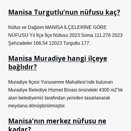
Manisa Turgutlu’nun nüfusu kaç?
Nüfus ve Dağılım MANİSA İLÇELERİNE GÖRE
NÜFUSU Yıl İlçe İlçe Nüfusu 2023 Soma 111.276 2023
Şehzadeler 166.54 12023 Turgutlu 177.
Manisa Muradiye hangi ilçeye
bağlıdır?
Muradiye İlçesi Yunusemre Mahallesi’nde bulunan
Muradiye Belediye Hizmet Binası önündeki 4300 m2’lik
alan belediyemiz tarafından yeniden tasarlanarak
meydana dönüştürülmüştür.
Manisa’nın merkez nüfusu ne
kadar?