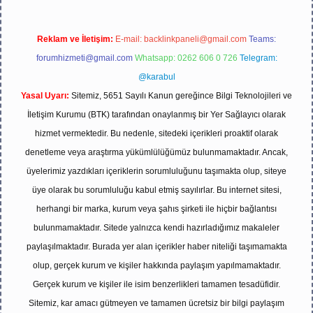
Reklam ve İletişim:
E-mail:
backlinkpaneli@gmail.com
Teams:
forumhizmeti@gmail.com
Whatsapp: 0262 606 0 726
Telegram:
@karabul
Yasal Uyarı:
Sitemiz, 5651 Sayılı Kanun gereğince Bilgi Teknolojileri ve
İletişim Kurumu (BTK) tarafından onaylanmış bir Yer Sağlayıcı olarak
hizmet vermektedir. Bu nedenle, sitedeki içerikleri proaktif olarak
denetleme veya araştırma yükümlülüğümüz bulunmamaktadır. Ancak,
üyelerimiz yazdıkları içeriklerin sorumluluğunu taşımakta olup, siteye
üye olarak bu sorumluluğu kabul etmiş sayılırlar. Bu internet sitesi,
herhangi bir marka, kurum veya şahıs şirketi ile hiçbir bağlantısı
bulunmamaktadır. Sitede yalnızca kendi hazırladığımız makaleler
paylaşılmaktadır. Burada yer alan içerikler haber niteliği taşımamakta
olup, gerçek kurum ve kişiler hakkında paylaşım yapılmamaktadır.
Gerçek kurum ve kişiler ile isim benzerlikleri tamamen tesadüfidir.
Sitemiz, kar amacı gütmeyen ve tamamen ücretsiz bir bilgi paylaşım