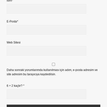
İsim*
E-Posta*
Web Sitesi
Daha sonraki yorumlarımda kullanılması için adım, e-posta adresim ve
site adresim bu tarayıcıya kaydedilsin.
6 + 2 kaçtır?
*