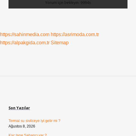
https://sahinmedia.com
https://asrimoda.com.tr
https://alpakgida.com.tr
Sitemap
Sidebar
Son Yazılar
Termal su sivilceye iyi gelir mi ?
Ağustos 8, 2026
Kaç tane Sabancı var ?