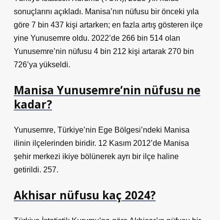
sonuçlarını açıkladı. Manisa’nın nüfusu bir önceki yıla
göre 7 bin 437 kişi artarken; en fazla artış gösteren ilçe
yine Yunusemre oldu. 2022’de 266 bin 514 olan
Yunusemre’nin nüfusu 4 bin 212 kişi artarak 270 bin
726’ya yükseldi.
Manisa Yunusemre’nin nüfusu ne
kadar?
Yunusemre, Türkiye’nin Ege Bölgesi’ndeki Manisa
ilinin ilçelerinden biridir. 12 Kasım 2012’de Manisa
şehir merkezi ikiye bölünerek ayrı bir ilçe haline
getirildi. 257.
Akhisar nüfusu kaç 2024?