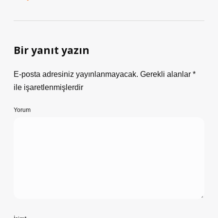
Bir yanıt yazın
E-posta adresiniz yayınlanmayacak.
Gerekli alanlar
*
ile işaretlenmişlerdir
Yorum