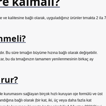
re kalmalı?
e ve kalitesine bağlı olarak, uyguladığınız ürünler tırnakta 2 ila 
nmeli?
ır. Bu süre tırnağın büyüme hızına bağlı olarak değişebilir.
zar, bu da tırnağınızın tamamen yenilenmesinin birkaç ay
urur?
e kurumasını sağlayan birçok hızlı kuruyan oje formülü ve üst
andığına bağlı olarak (bir kat, iki, üç veya daha fazla kat