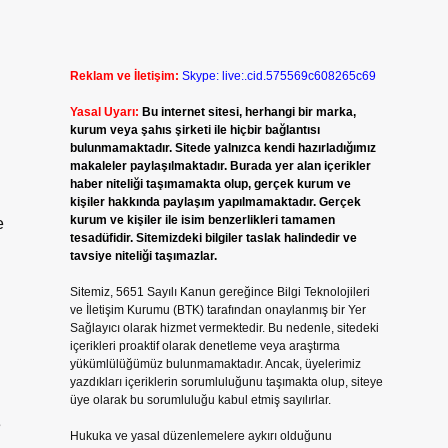
Reklam ve İletişim:
Skype: live:.cid.575569c608265c69
Yasal Uyarı:
Bu internet sitesi, herhangi bir marka,
kurum veya şahıs şirketi ile hiçbir bağlantısı
bulunmamaktadır. Sitede yalnızca kendi hazırladığımız
makaleler paylaşılmaktadır. Burada yer alan içerikler
haber niteliği taşımamakta olup, gerçek kurum ve
kişiler hakkında paylaşım yapılmamaktadır. Gerçek
kurum ve kişiler ile isim benzerlikleri tamamen
e
tesadüfidir. Sitemizdeki bilgiler taslak halindedir ve
tavsiye niteliği taşımazlar.
Sitemiz, 5651 Sayılı Kanun gereğince Bilgi Teknolojileri
ve İletişim Kurumu (BTK) tarafından onaylanmış bir Yer
Sağlayıcı olarak hizmet vermektedir. Bu nedenle, sitedeki
içerikleri proaktif olarak denetleme veya araştırma
yükümlülüğümüz bulunmamaktadır. Ancak, üyelerimiz
yazdıkları içeriklerin sorumluluğunu taşımakta olup, siteye
üye olarak bu sorumluluğu kabul etmiş sayılırlar.
e
Hukuka ve yasal düzenlemelere aykırı olduğunu