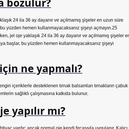
a bozulur?
aklaşık 24 ila 36 ay dayanır ve açılmamış şişeler en uzun süre
r, bu yüzden hemen kullanmayacaksanız şişeyi açmayın.25
n, jel oje yaklaşık 24 ila 36 ay dayanır ve açılmamış şişeler e
maya başlar, bu yüzden hemen kullanmayacaksanız şişeyi
için ne yapmalı?
engin içeriklerle desteklenen tırnak balsamları tırnakların çabuk
temlerin sağlıklı çalışmasına katkıda bulunur.
je yapılır mı?
tiyaç vardır; ancak normal oje kendi fırçasıyla uygulanır. Kalıcı