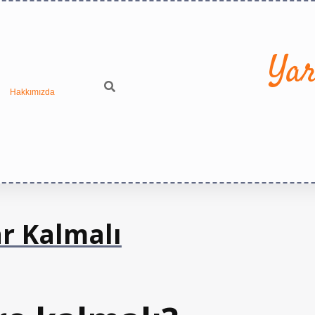
Yar
Hakkımızda
r Kalmalı