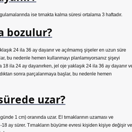
ygulamalarında ise tırnakta kalma süresi ortalama 3 haftadır.
a bozulur?
aklaşık 24 ila 36 ay dayanır ve açılmamış şişeler en uzun süre
lar, bu nedenle hemen kullanmayı planlamıyorsanız şişeyi
8 ila 24 ay dayanırken, jel oje yaklaşık 24 ila 36 ay dayanır v
ıldıktan sonra parçalanmaya başlar, bu nedenle hemen
 sürede uzar?
 günde 1 cm) oranında uzar. El tırnaklarının uzaması ve
-18 ay sürer. Tırnakların büyüme evresi kişiden kişiye değişir v