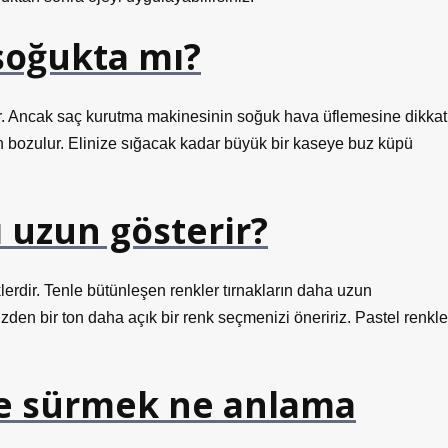
soğukta mı?
. Ancak saç kurutma makinesinin soğuk hava üflemesine dikkat
en bozulur. Elinize sığacak kadar büyük bir kaseye buz küpü
ı uzun gösterir?
lerdir. Tenle bütünleşen renkler tırnakların daha uzun
zden bir ton daha açık bir renk seçmenizi öneririz. Pastel renkle
je sürmek ne anlama