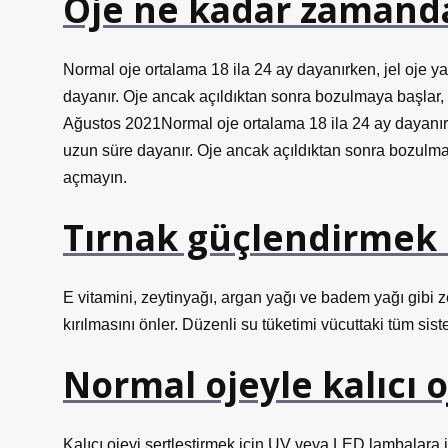
Oje ne kadar zamand
Normal oje ortalama 18 ila 24 ay dayanırken, jel oje y
dayanır. Oje ancak açıldıktan sonra bozulmaya başla
Ağustos 2021Normal oje ortalama 18 ila 24 ay dayanırke
uzun süre dayanır. Oje ancak açıldıktan sonra bozul
açmayın.
Tırnak güçlendirmek 
E vitamini, zeytinyağı, argan yağı ve badem yağı gibi z
kırılmasını önler. Düzenli su tüketimi vücuttaki tüm sis
Normal ojeyle kalıcı o
Kalıcı ojeyi sertleştirmek için UV veya LED lambalara ih