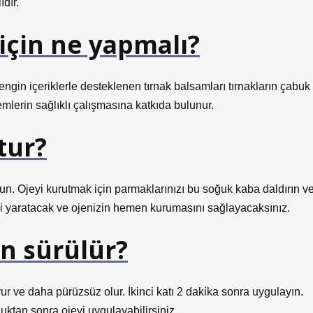
dır.
için ne yapmalı?
engin içeriklerle desteklenen tırnak balsamları tırnakların çabuk
temlerin sağlıklı çalışmasına katkıda bulunur.
tur?
un. Ojeyi kurutmak için parmaklarınızı bu soğuk kaba daldırın v
si yaratacak ve ojenizin hemen kurumasını sağlayacaksınız.
n sürülür?
rur ve daha pürüzsüz olur. İkinci katı 2 dakika sonra uygulayın.
uktan sonra ojeyi uygulayabilirsiniz.