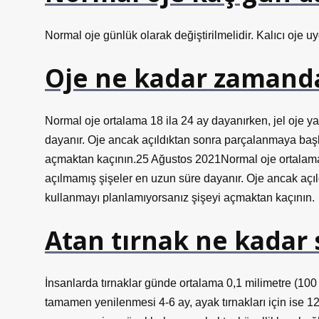
Normal oje günlük olarak değiştirilmelidir. Kalıcı oje u
Oje ne kadar zamand
Normal oje ortalama 18 ila 24 ay dayanırken, jel oje y
dayanır. Oje ancak açıldıktan sonra parçalanmaya baş
açmaktan kaçının.25 Ağustos 2021Normal oje ortalama 1
açılmamış şişeler en uzun süre dayanır. Oje ancak aç
kullanmayı planlamıyorsanız şişeyi açmaktan kaçının.
Atan tırnak ne kadar
İnsanlarda tırnaklar günde ortalama 0,1 milimetre (100
tamamen yenilenmesi 4-6 ay, ayak tırnakları için ise 12