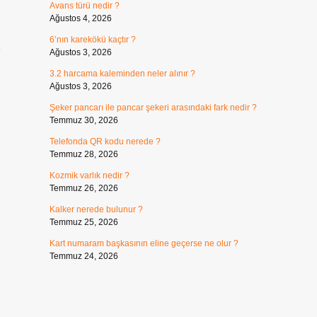
Avans türü nedir ?
Ağustos 4, 2026
6’nın karekökü kaçtır ?
7
Ağustos 3, 2026
3.2 harcama kaleminden neler alınır ?
Ağustos 3, 2026
Şeker pancarı ile pancar şekeri arasındaki fark nedir ?
Temmuz 30, 2026
Telefonda QR kodu nerede ?
Temmuz 28, 2026
Kozmik varlık nedir ?
Temmuz 26, 2026
Kalker nerede bulunur ?
Temmuz 25, 2026
Kart numaram başkasının eline geçerse ne olur ?
Temmuz 24, 2026