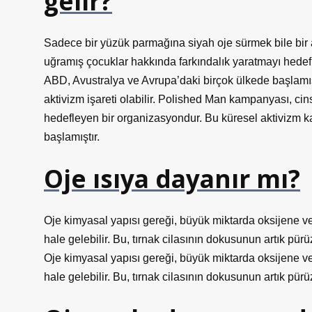
gelir?
Sadece bir yüzük parmağına siyah oje sürmek bile bir a
uğramış çocuklar hakkında farkındalık yaratmayı hede
ABD, Avustralya ve Avrupa’daki birçok ülkede başlamış
aktivizm işareti olabilir. Polished Man kampanyası, ci
hedefleyen bir organizasyondur. Bu küresel aktivizm 
başlamıştır.
Oje ısıya dayanır mı?
Oje kimyasal yapısı gereği, büyük miktarda oksijene vey
hale gelebilir. Bu, tırnak cilasının dokusunun artık pü
Oje kimyasal yapısı gereği, büyük miktarda oksijene vey
hale gelebilir. Bu, tırnak cilasının dokusunun artık pürü