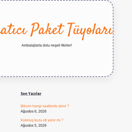
atıcı Paket Tüyoları
Ambalajlarla dolu neşeli fikirler!
Sidebar
https://betexper.live/
Son Yazılar
Bitcoin hangi saatlerde alınır ?
Ağustos 6, 2026
Kokmuş kuzu eti yenir mi ?
Ağustos 5, 2026