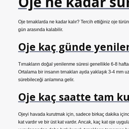
Oje ne kadar sü
Oje tırnaklarda ne kadar kalır? Tercih ettiğiniz oje türün
gün arasında kalabilir.
Oje kaç günde yenile
Tırnakların doğal yenilenme süresi genellikle 6-8 haftad
Ortalama bir insanın tırnakları ayda yaklaşık 3-4 mm u
sürebileceği anlamına gelir.
Oje kaç saatte tam k
Ojeyi havada kurutmak için, sadece birkaç dakika içind
kat vardır ve bir üst kat vardır. Ancak, kaç kat oje uygul