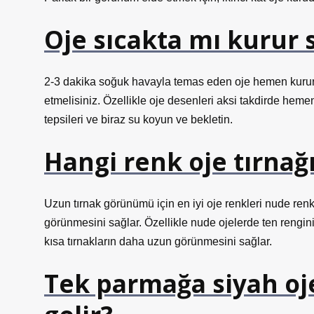
Oje sıcakta mı kurur 
2-3 dakika soğuk havayla temas eden oje hemen kurur
etmelisiniz. Özellikle oje desenleri aksi takdirde hem
tepsileri ve biraz su koyun ve bekletin.
Hangi renk oje tırnağ
Uzun tırnak görünümü için en iyi oje renkleri nude renk
görünmesini sağlar. Özellikle nude ojelerde ten rengini
kısa tırnakların daha uzun görünmesini sağlar.
Tek parmağa siyah o