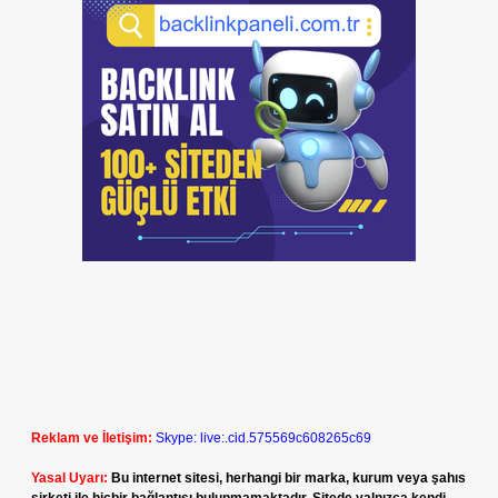
Reklam ve İletişim:
Skype: live:.cid.575569c608265c69
Yasal Uyarı:
Bu internet sitesi, herhangi bir marka, kurum veya şahıs