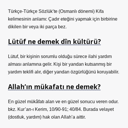
Türkçe-Türkçe Sözlük’te (Osmanlı dönemi) Kifa
kelimesinin anlamı: Çadır eteğini yapmak için birbirine
dikilen bir veya iki parça bez.
Lütüf ne demek dîn kültürü?
Lütuf, bir kişinin sorumlu olduğu sürece ilahi yardım
alması anlamına gelir. Kişi bir yandan kutsanmış bir
yardım teklifi alır, diğer yandan özgürlüğünü koruyabilir.
Allah’ın mükafatı ne demek?
En güzel mükâfatı alan ve en güzel sonucu veren odur.
bkz. Kur’an-ı Kerim, 10/90-91; 40/84. Burada velayet
(dostluk, yardım) hak olan Allah’a aittir.