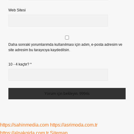
Web Sitesi
Daha sonraki yorumlarımda kullanılması için adım, e-posta adresim ve
site adresim bu tarayıcıya kaydedilsin.
10 - 4 kaçtır?
*
https://sahinmedia.com
https://asrimoda.com.tr
https://alpakgida.com.tr
Sitemap