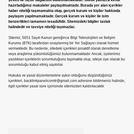
şirketi ile hiçbir bağlantısı bulunmamaktadır. Sitede yalnızca kendi
hazırladığımız makaleler paylaşılmaktadır. Burada yer alan içerikler
haber niteliği taşımamakta olup, gerçek kurum ve kişiler hakkında
paylaşım yapılmamaktadır. Gerçek kurum ve kişiler ile isim
benzerlikleri tamamen tesadüfidir. Sitemizdeki bilgiler taslak
halindedir ve tavsiye niteliği taşımazlar.
Sitemiz, 5651 Sayılı Kanun gereğince Bilgi Teknolojileri ve İletişim
Kurumu (BTK) tarafından onaylanmış bir Yer Sağlayıcı olarak hizmet
vermektedir. Bu nedenle, sitedeki içerikleri proaktif olarak denetleme
veya araştırma yükümlülüğümüz bulunmamaktadır. Ancak, üyelerimiz
yazdıkları içeriklerin sorumluluğunu taşımakta olup, siteye üye olarak bu
sorumluluğu kabul etmiş sayılırlar.
Hukuka ve yasal düzenlemelere aykırı olduğunu düşündüğünüz
içerikleri,
backlinkpanelicomtr@gmail.com
adresine bildirmeniz halinde,
ilgili içerikler yasal süre içerisinde sitemizden kaldırılacaktır.
Arama