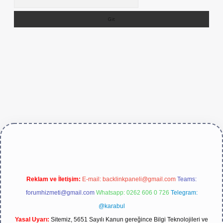
ive/
Reklam ve İletişim:
E-mail:
backlinkpaneli@gmail.com
Teams:
forumhizmeti@gmail.com
Whatsapp: 0262 606 0 726
Telegram:
@karabul
Yasal Uyarı:
Sitemiz, 5651 Sayılı Kanun gereğince Bilgi Teknolojileri ve