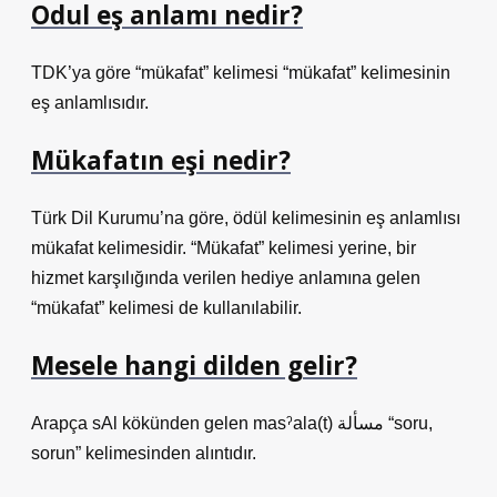
Odul eş anlamı nedir?
TDK’ya göre “mükafat” kelimesi “mükafat” kelimesinin
eş anlamlısıdır.
Mükafatın eşi nedir?
Türk Dil Kurumu’na göre, ödül kelimesinin eş anlamlısı
mükafat kelimesidir. “Mükafat” kelimesi yerine, bir
hizmet karşılığında verilen hediye anlamına gelen
“mükafat” kelimesi de kullanılabilir.
Mesele hangi dilden gelir?
Arapça sAl kökünden gelen masˀala(t) مسألة “soru,
sorun” kelimesinden alıntıdır.