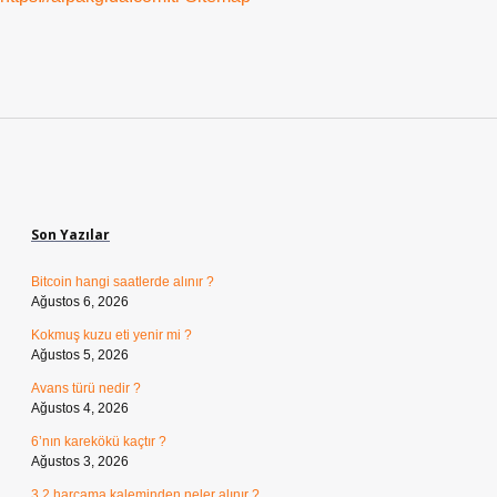
Sidebar
Son Yazılar
Bitcoin hangi saatlerde alınır ?
Ağustos 6, 2026
Kokmuş kuzu eti yenir mi ?
Ağustos 5, 2026
Avans türü nedir ?
Ağustos 4, 2026
6’nın karekökü kaçtır ?
Ağustos 3, 2026
3.2 harcama kaleminden neler alınır ?