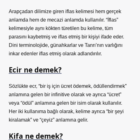
Arapçadan dilimize giren iflas kelimesi hem gerçek
anlamda hem de mecazi anlamda kullanılır. “İflas”
kelimesiyle aynı kökten türetilen bu kelime, tüm
parasını kaybetmiş ve iflas etmiş bir kişiyi ifade eder.
Dini terminolojide, günahkarlar ve Tanrı’nın varlığını
inkar edenler iflas etmiş olarak adlandırılır.
Ecir ne demek?
Sözlükte ecr, “bir iş için ücret ödemek, ödüllendirmek”
anlamına gelen bir infinitive olarak ve ayrıca “ücret”
veya “ödül” anlamına gelen bir isim olarak kullanılır.
Her iki kullanıma bağlı olarak, kelime ayrıca “bir şeyi
kiralamak” ve “çeyiz” anlamına gelir.
Kifa ne demek?