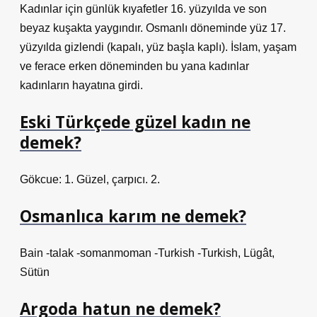
Kadınlar için günlük kıyafetler 16. yüzyılda ve son
beyaz kuşakta yaygındır. Osmanlı döneminde yüz 17.
yüzyılda gizlendi (kapalı, yüz başla kaplı). İslam, yaşam
ve ferace erken döneminden bu yana kadınlar
kadınların hayatına girdi.
Eski Türkçede güzel kadın ne
demek?
Gökcue: 1. Güzel, çarpıcı. 2.
Osmanlıca karım ne demek?
Bain -talak -somanmoman -Turkish -Turkish, Lügât,
Sütün
Argoda hatun ne demek?