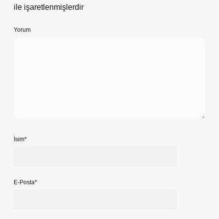
ile işaretlenmişlerdir
Yorum
İsim*
E-Posta*