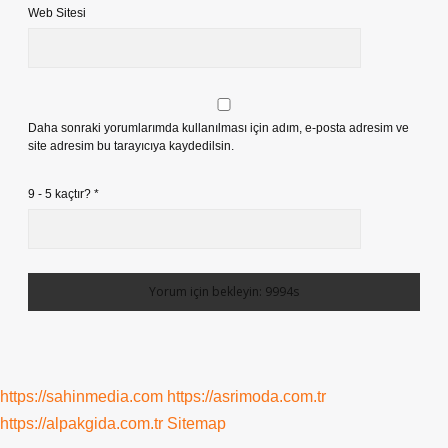
Web Sitesi
Daha sonraki yorumlarımda kullanılması için adım, e-posta adresim ve
site adresim bu tarayıcıya kaydedilsin.
9 - 5 kaçtır?
*
https://sahinmedia.com
https://asrimoda.com.tr
https://alpakgida.com.tr
Sitemap