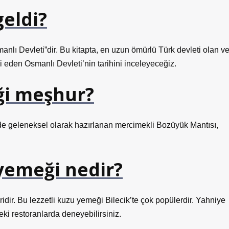
geldi?
nlı Devleti”dir. Bu kitapta, en uzun ömürlü Türk devleti olan v
i eden Osmanlı Devleti’nin tarihini inceleyeceğiz.
ği meşhur?
e geleneksel olarak hazırlanan mercimekli Bozüyük Mantısı,
 yemeği nedir?
ridir. Bu lezzetli kuzu yemeği Bilecik’te çok popülerdir. Yahniye
ki restoranlarda deneyebilirsiniz.