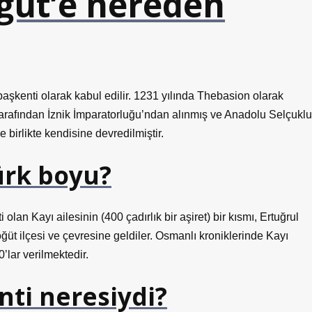
öğüt’e nereden
lk başkenti olarak kabul edilir. 1231 yılında Thebasion olarak
arafından İznik İmparatorluğu’ndan alınmış ve Anadolu Selçuklu
birlikte kendisine devredilmiştir.
ürk boyu?
olan Kayı ailesinin (400 çadırlık bir aşiret) bir kısmı, Ertuğrul
ğüt ilçesi ve çevresine geldiler. Osmanlı kroniklerinde Kayı
’lar verilmektedir.
nti neresiydi?