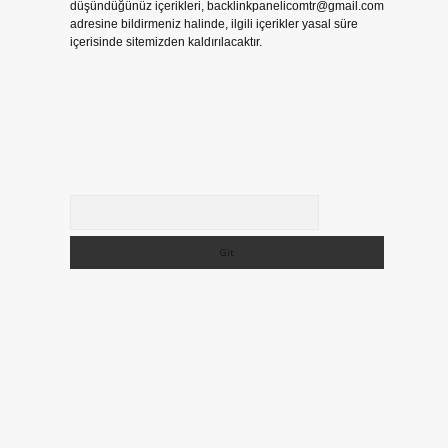
düşündüğünüz içerikleri,
backlinkpanelicomtr@gmail.com
adresine bildirmeniz halinde, ilgili içerikler yasal süre
içerisinde sitemizden kaldırılacaktır.
Arama