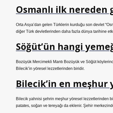
Osmanlı ilk nereden 
Orta Asya’dan gelen Türklerin kurduğu son devlet “Osma
diğer Türk devletlerinden daha fazla dünya tarihine etk
Söğüt’ün hangi yeme
Bozüyük Mercimekli Mantı Bozüyük ve Söğüt köylerind
Bilecik’in yöresel lezzetlerinden biridir.
Bilecik’in en meşhur
Bilecik yahnisi şehrin meşhur yöresel lezzetlerinden bi
patates, soğan ve tereyağı da eklenir. Şehir merkezinde