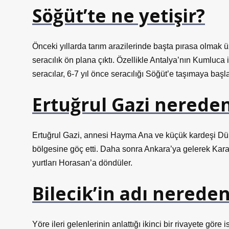
Söğüt’te ne yetişir?
Önceki yıllarda tarım arazilerinde başta pırasa olmak üz
seracılık ön plana çıktı. Özellikle Antalya’nın Kumluc
seracılar, 6-7 yıl önce seracılığı Söğüt’e taşımaya başla
Ertuğrul Gazi nereden
Ertuğrul Gazi, annesi Hayma Ana ve küçük kardeşi Dünd
bölgesine göç etti. Daha sonra Ankara’ya gelerek Kar
yurtları Horasan’a döndüler.
Bilecik’in adı nereden
Yöre ileri gelenlerinin anlattığı ikinci bir rivayete gö