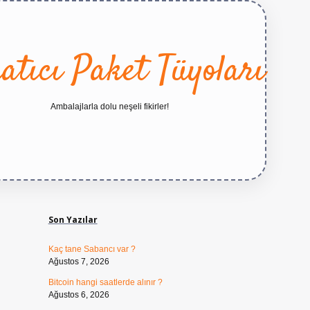
atıcı Paket Tüyoları
Ambalajlarla dolu neşeli fikirler!
Sidebar
https://betexper.live/
Son Yazılar
Kaç tane Sabancı var ?
Ağustos 7, 2026
Bitcoin hangi saatlerde alınır ?
Ağustos 6, 2026