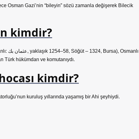
 Böylece Osman Gazi’nin “bileyin” sözü zamanla değişerek Bilecik
n kimdir?
 Osmanlı
olan Türk hükümdarı ve komutanıydı.
 hocası kimdir?
orluğu’nun kuruluş yıllarında yaşamış bir Ahi şeyhiydi.