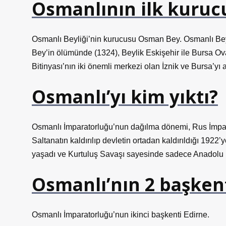
Osmanlının ilk kuruc
Osmanlı Beyliği’nin kurucusu Osman Bey. Osmanlı Be
Bey’in ölümünde (1324), Beylik Eskişehir ile Bursa Ova
Bitinyası’nın iki önemli merkezi olan İznik ve Bursa’yı 
Osmanlı’yı kim yıktı?
Osmanlı İmparatorluğu’nun dağılma dönemi, Rus İmpara
Saltanatın kaldırılıp devletin ortadan kaldırıldığı 192
yaşadı ve Kurtuluş Savaşı sayesinde sadece Anadolu 
Osmanlı’nın 2 başkent
Osmanlı İmparatorluğu’nun ikinci başkenti Edirne.