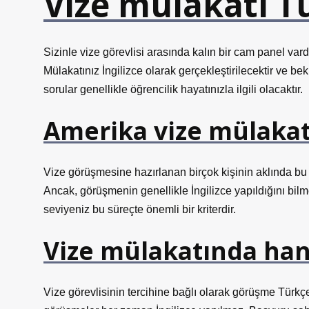
Vize mülakatı T
Sizinle vize görevlisi arasında kalın bir cam panel vard
Mülakatınız İngilizce olarak gerçekleştirilecektir ve be
sorular genellikle öğrencilik hayatınızla ilgili olacaktır.
Amerika vize mülakat
Vize görüşmesine hazırlanan birçok kişinin aklında bu so
Ancak, görüşmenin genellikle İngilizce yapıldığını bil
seviyeniz bu süreçte önemli bir kriterdir.
Vize mülakatında han
Vize görevlisinin tercihine bağlı olarak görüşme Türkçe 