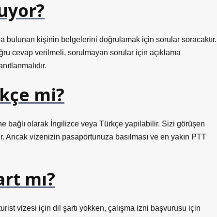
luyor?
bulunan kişinin belgelerini doğrulamak için sorular soracaktır.
ğru cevap verilmeli, sorulmayan sorular için açıklama
nıtlanmalıdır.
rkçe mi?
 bağlı olarak İngilizce veya Türkçe yapılabilir. Sizi görüşen
ir. Ancak vizenizin pasaportunuza basılması ve en yakın PTT
art mı?
turist vizesi için dil şartı yokken, çalışma izni başvurusu için