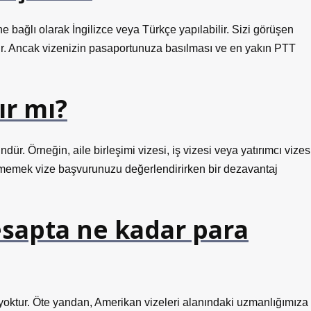
 bağlı olarak İngilizce veya Türkçe yapılabilir. Sizi görüşen
ir. Ancak vizenizin pasaportunuza basılması ve en yakın PTT
ır mı?
r. Örneğin, aile birleşimi vizesi, iş vizesi veya yatırımcı vizes
li bilmemek vize başvurunuzu değerlendirirken bir dezavantaj
esapta ne kadar para
ti yoktur. Öte yandan, Amerikan vizeleri alanındaki uzmanlığımıza