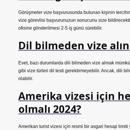
Görüşmeler vize başvurusunda bulunan kişinin tercihine
vize görevlisi başvurunuzun sonucunu size bildirecekt
ofisine gönderilmesi 2-5 iş günü sürebilir.
Dil bilmeden vize alın
Evet, bazı durumlarda dili bilmeden vize almak mümkündü
gibi vize türleri dil testi gerektirmeyebilir. Ancak, di
olabilir.
Amerika vizesi için h
olmalı 2024?
Amerikan turist vizesi için resmi bir asgari hesap limi