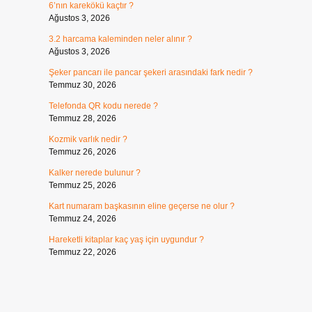
6’nın karekökü kaçtır ?
Ağustos 3, 2026
3.2 harcama kaleminden neler alınır ?
Ağustos 3, 2026
Şeker pancarı ile pancar şekeri arasındaki fark nedir ?
Temmuz 30, 2026
Telefonda QR kodu nerede ?
Temmuz 28, 2026
Kozmik varlık nedir ?
Temmuz 26, 2026
Kalker nerede bulunur ?
Temmuz 25, 2026
Kart numaram başkasının eline geçerse ne olur ?
Temmuz 24, 2026
Hareketli kitaplar kaç yaş için uygundur ?
Temmuz 22, 2026