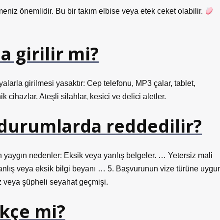
eniz önemlidir. Bu bir takım elbise veya etek ceket olabilir.
 girilir mi?
rla girilmesi yasaktır: Cep telefonu, MP3 çalar, tablet,
cihazlar. Ateşli silahlar, kesici ve delici aletler.
 durumlarda reddedilir?
yaygın nedenler: Eksik veya yanlış belgeler. … Yetersiz mali
anlış veya eksik bilgi beyanı … 5. Başvurunun vize türüne uygu
 veya şüpheli seyahat geçmişi.
rkçe mi?