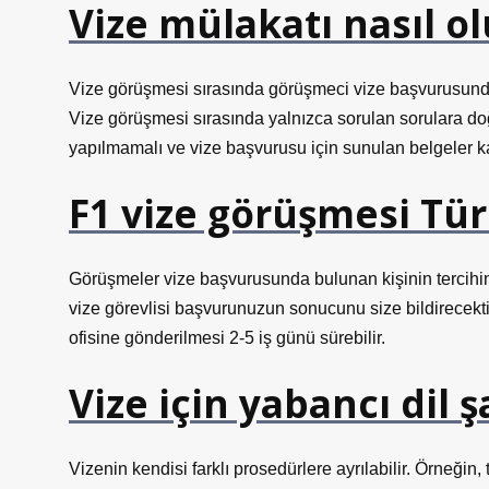
Vize mülakatı nasıl o
Vize görüşmesi sırasında görüşmeci vize başvurusunda 
Vize görüşmesi sırasında yalnızca sorulan sorulara do
yapılmamalı ve vize başvurusu için sunulan belgeler ka
F1 vize görüşmesi Tü
Görüşmeler vize başvurusunda bulunan kişinin tercihine
vize görevlisi başvurunuzun sonucunu size bildirecekt
ofisine gönderilmesi 2-5 iş günü sürebilir.
Vize için yabancı dil ş
Vizenin kendisi farklı prosedürlere ayrılabilir. Örneğin, 