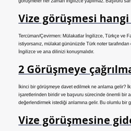
görüşmeler her zaman İngilizce yapılmaz. Başvuru sahi
Vize görüşmesi hangi 
Tercüman/Çevirmen: Mülakatlar İngilizce, Türkçe ve Far
istiyorsanız, mülakat gününüzde Türk noter tarafından
İngilizce ve ana dilinizi konuşmalıdır.
2 Görüşmeye çağrılm
İkinci bir görüşmeye davet edilmek ne anlama gelir? İ
işaretlerinden biridir ve başvuru sürecinde önemli bir 
değerlendirmek istediği anlamına gelir. Bu olumlu bir 
Vize görüşmesine gid