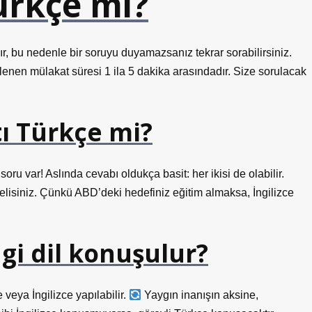
ürkçe mi?
ır, bu nedenle bir soruyu duyamazsanız tekrar sorabilirsiniz.
klenen mülakat süresi 1 ila 5 dakika arasındadır. Size sorulacak
ı Türkçe mi?
ru var! Aslında cevabı oldukça basit: her ikisi de olabilir.
melisiniz. Çünkü ABD’deki hedefiniz eğitim almaksa, İngilizce
gi dil konuşulur?
veya İngilizce yapılabilir.
Yaygın inanışın aksine,