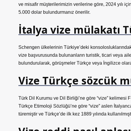
ve misafir müşterilerimizin verilerine göre, 2024 yılı i
5.000 dolar bulundurmanız önerilir.
İtalya vize mülakatı 
Schengen ülkelerinin Türkiye’deki konsolosluklarındak
vize başvurusunda bulunanların turistik, ticari veya ai
bulundurularak, görüşmeler Türkçe veya İngilizce olarak 
Vize Türkçe sözcük m
Türk Dil Kurumu ve Dil Birliği’ne göre “vize” kelimesi
Türkçe Etimoloji Sözlüğü’ne göre “vize” aslen İtalyanca
türemiştir ve Türkçe’de ilk kez 1889 yılında kullanılmıştı