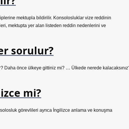
lır?
plerine mektupla bildirilir. Konsolosluklar vize reddinin
pleri, mektupta yer alan listeden reddin nedenlerini ve
er sorulur?
ir? Daha önce ülkeye gittiniz mi? … Ülkede nerede kalacaksınız
lizce mi?
nsolosluk görevlileri ayrıca İngilizce anlama ve konuşma