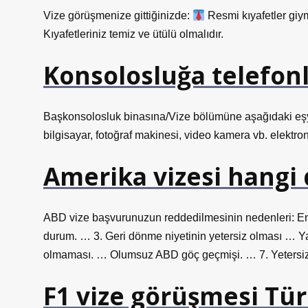
Vize görüşmenize gittiğinizde:
Resmi kıyafetler giym
Kıyafetleriniz temiz ve ütülü olmalıdır.
Konsolosluğa telefonla
Başkonsolosluk binasına/Vize bölümüne aşağıdaki eşyala
bilgisayar, fotoğraf makinesi, video kamera vb. elektronik 
Amerika vizesi hangi
ABD vize başvurunuzun reddedilmesinin nedenleri: En 
durum. … 3. Geri dönme niyetinin yetersiz olması … Y
olmaması. … Olumsuz ABD göç geçmişi. … 7. Yetersiz
F1 vize görüşmesi Tü