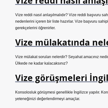
Vize reddi nasıl anlaşı
Vize reddi nasıl anlaşılmalıdır? Vize reddi başvuru sahi
nedenlerini içeren bir liste hazırlar. Vize başvuru sahi
gerekçelerini öğrenirler.
Vize mülakatında nel
Vize mülakat soruları nelerdir? Seyahat amacınız ned
Ülkede ne kadar kalacaksınız?
Vize görüşmeleri İngi
Konsolosluk görüşmesi genellikle İngilizce yapılır. Ko
yeteneğinizi değerlendirmeyi amaçlar.