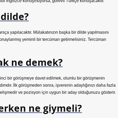
bi İngilizce konuşmuyorsa, görevli Türkçe konuşacaktır.
dilde?
sça yapılacaktır. Mülakatınızın başka bir dilde yapılmasını
 onaylanmış yeminli bir tercüman getirmelisiniz. Tercüman
ak ne demek?
kinci bir görüşmeye davet edilmek, olumlu bir görüşmenin
adımdır. İlk görüşmeden sonra, işverenin adaylığınızı daha fazla
gelişmedir ve pozisyon için uygun bir aday olduğunuzu gösterir.
erken ne giymeli?